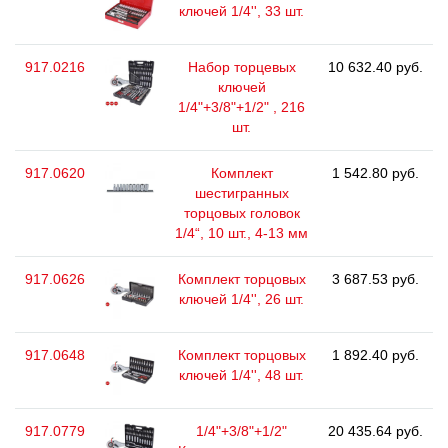
ключей 1/4'', 33 шт.
917.0216
Набор торцевых
10 632.40 руб.
ключей
1/4"+3/8"+1/2" , 216
шт.
917.0620
Комплект
1 542.80 руб.
шестигранных
торцовых головок
1/4“, 10 шт., 4-13 мм
917.0626
Комплект торцовых
3 687.53 руб.
ключей 1/4'', 26 шт.
917.0648
Комплект торцовых
1 892.40 руб.
ключей 1/4'', 48 шт.
917.0779
1/4"+3/8"+1/2"
20 435.64 руб.