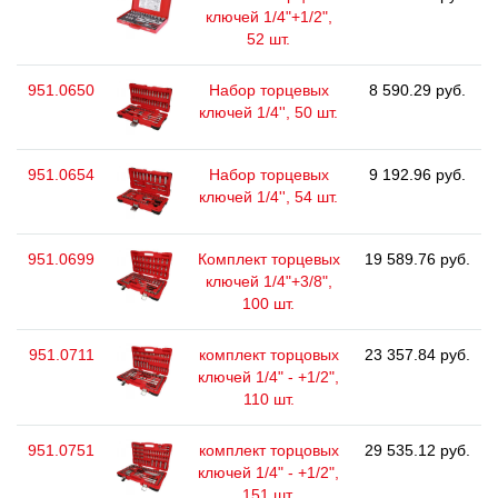
ключей 1/4"+1/2",
52 шт.
951.0650
Набор торцевых
8 590.29 руб.
ключей 1/4'', 50 шт.
951.0654
Набор торцевых
9 192.96 руб.
ключей 1/4'', 54 шт.
951.0699
Комплект торцевых
19 589.76 руб.
ключей 1/4"+3/8",
100 шт.
951.0711
комплект торцовых
23 357.84 руб.
ключей 1/4" - +1/2",
110 шт.
951.0751
комплект торцовых
29 535.12 руб.
ключей 1/4" - +1/2",
151 шт.