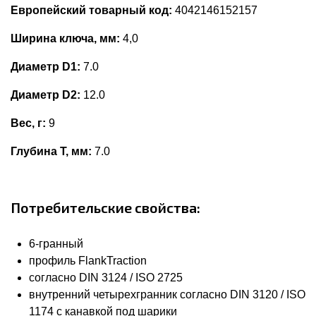
Европейский товарный код:
4042146152157
Ширина ключа, мм:
4,0
Диаметр D1:
7.0
Диаметр D2:
12.0
Вес, г:
9
Глубина Т, мм:
7.0
Потребительские свойства:
6-гранный
профиль FlankTraction
согласно DIN 3124 / ISO 2725
внутренний четырехгранник согласно DIN 3120 / ISO
1174 с канавкой под шарики