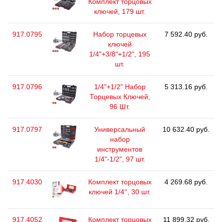
Комплект торцовых
ключей, 179 шт.
917.0795
Набор торцевых
7 592.40 руб.
ключей
1/4"+3/8"+1/2", 195
шт.
917.0796
1/4"+1/2" Набор
5 313.16 руб.
Торцевых Ключей,
96 Шт.
917.0797
Универсальный
10 632.40 руб.
набор
инструментов
1/4"-1/2", 97 шт.
917.4030
Комплект торцовых
4 269.68 руб.
ключей 1/4'', 30 шт.
917.4052
Комплект торцовых
11 899.32 руб.