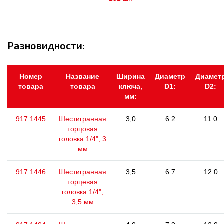
Разновидности:
Номер
Название
Ширина
Диаметр
Диамет
товара
товара
ключа,
D1:
D2:
мм:
917.1445
Шестигранная
3,0
6.2
11.0
торцовая
головка 1/4", 3
мм
917.1446
Шестигранная
3,5
6.7
12.0
торцевая
головка 1/4",
3,5 мм