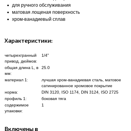
для ручного обслуживания
матовая лощеная поверхность
хром-ванадиевый сплав
Характеристики:
четырехгранный
1/4"
привод, дюймов:
общая длина L, в
25.0
мм:
материал 1:
лучшая хром-ванадиевая сталь, матовое
сатинированное хромовое покрытие
норма:
DIN 3120, ISO 1174, DIN 3124, ISO 2725
профиль 1:
боковая тяга
содержимое
1
упаковки:
Включены в