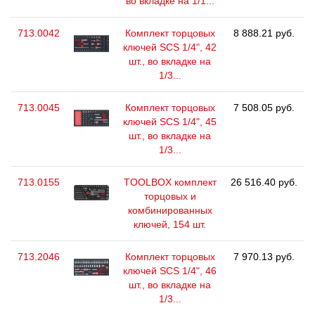
во вкладке на 1/1...
713.0042
Комплект торцовых
8 888.21 руб.
ключей SCS 1/4", 42
шт., во вкладке на
1/3...
713.0045
Комплект торцовых
7 508.05 руб.
ключей SCS 1/4", 45
шт., во вкладке на
1/3...
713.0155
TOOLBOX комплект
26 516.40 руб.
торцовых и
комбинированных
ключей, 154 шт.
713.2046
Комплект торцовых
7 970.13 руб.
ключей SCS 1/4", 46
шт., во вкладке на
1/3...