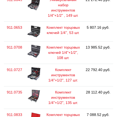
набор
инструментов
1/4"+1/2" , 149 шт.
911.0653
Комплект торцовых
5 807.16 руб.
ключей 1/4'', 53 шт.
911.0708
Комплект торцовых
13 985.52 руб.
ключей 1/4"+1/2",
108 шт.
911.0727
Комплект
22 792.40 руб.
инструментов
1/4"+1/2", 127 шт.
911.0735
Комплект
28 112.40 руб.
инструментов
1/4"+1/2", 135 шт.
911.0833
Комплект торцовых
7 088.52 руб.