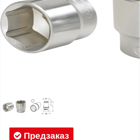
Предзаказ