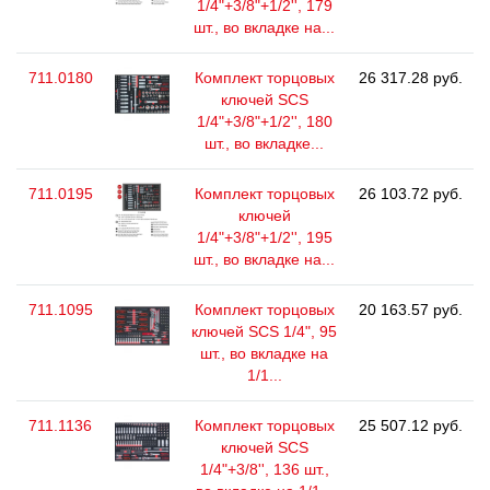
1/4"+3/8"+1/2'', 179
шт., во вкладке на...
711.0180
Комплект торцовых
26 317.28 руб.
ключей SCS
1/4"+3/8"+1/2'', 180
шт., во вкладке...
711.0195
Комплект торцовых
26 103.72 руб.
ключей
1/4"+3/8"+1/2'', 195
шт., во вкладке на...
711.1095
Комплект торцовых
20 163.57 руб.
ключей SCS 1/4", 95
шт., во вкладке на
1/1...
711.1136
Комплект торцовых
25 507.12 руб.
ключей SCS
1/4"+3/8'', 136 шт.,