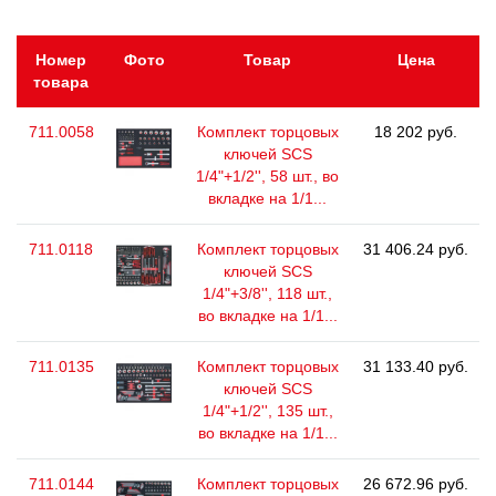
Номер
Фото
Товар
Цена
товара
711.0058
Комплект торцовых
18 202 руб.
ключей SCS
1/4"+1/2'', 58 шт., во
вкладке на 1/1...
711.0118
Комплект торцовых
31 406.24 руб.
ключей SCS
1/4"+3/8'', 118 шт.,
во вкладке на 1/1...
711.0135
Комплект торцовых
31 133.40 руб.
ключей SCS
1/4"+1/2'', 135 шт.,
во вкладке на 1/1...
711.0144
Комплект торцовых
26 672.96 руб.