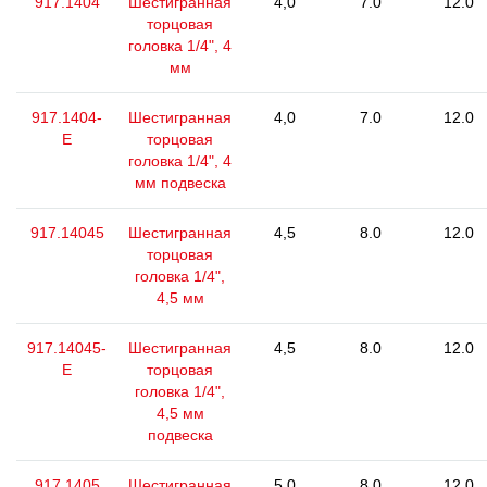
917.1404
Шестигранная
4,0
7.0
12.0
торцовая
головка 1/4", 4
мм
917.1404-
Шестигранная
4,0
7.0
12.0
E
торцовая
головка 1/4", 4
мм подвеска
917.14045
Шестигранная
4,5
8.0
12.0
торцовая
головка 1/4",
4,5 мм
917.14045-
Шестигранная
4,5
8.0
12.0
E
торцовая
головка 1/4",
4,5 мм
подвеска
917.1405
Шестигранная
5,0
8.0
12.0