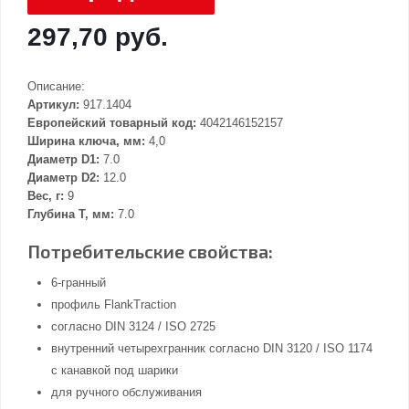
297,70 руб.
Описание:
Артикул:
917.1404
Европейский товарный код:
4042146152157
Ширина ключа, мм:
4,0
Диаметр D1:
7.0
Диаметр D2:
12.0
Вес, г:
9
Глубина Т, мм:
7.0
Потребительские свойства:
6-гранный
профиль FlankTraction
согласно DIN 3124 / ISO 2725
внутренний четырехгранник согласно DIN 3120 / ISO 1174
с канавкой под шарики
для ручного обслуживания