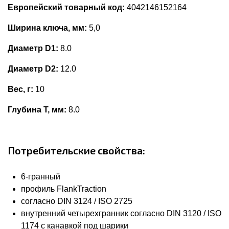
Европейский товарный код:
4042146152164
Ширина ключа, мм:
5,0
Диаметр D1:
8.0
Диаметр D2:
12.0
Вес, г:
10
Глубина Т, мм:
8.0
Потребительские свойства:
6-гранный
профиль FlankTraction
согласно DIN 3124 / ISO 2725
внутренний четырехгранник согласно DIN 3120 / ISO
1174 с канавкой под шарики