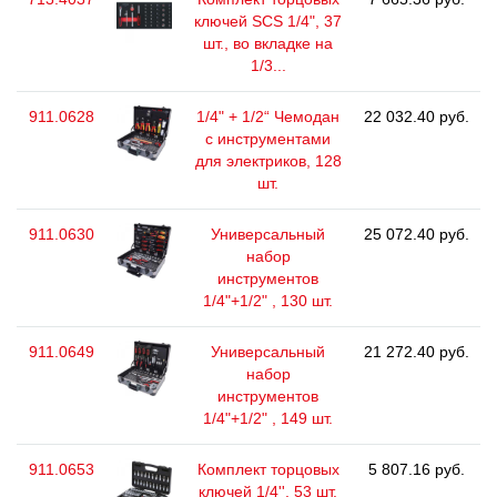
ключей SCS 1/4", 37
шт., во вкладке на
1/3...
911.0628
1/4" + 1/2“ Чемодан
22 032.40 руб.
с инструментами
для электриков, 128
шт.
911.0630
Универсальный
25 072.40 руб.
набор
инструментов
1/4"+1/2" , 130 шт.
911.0649
Универсальный
21 272.40 руб.
набор
инструментов
1/4"+1/2" , 149 шт.
911.0653
Комплект торцовых
5 807.16 руб.
ключей 1/4'', 53 шт.