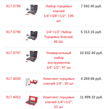
917.0795
Набор торцевых
7 592.40 руб.
ключей
1/4"+3/8"+1/2", 195
шт.
917.0796
1/4"+1/2" Набор
5 313.16 руб.
Торцевых Ключей,
96 Шт.
917.0797
Универсальный
10 632.40 руб.
набор
инструментов
1/4"-1/2", 97 шт.
917.4030
Комплект торцовых
4 269.68 руб.
ключей 1/4'', 30 шт.
917.4052
Комплект торцовых
11 899.32 руб.
ключей 1/4"+1/2",
52 шт.