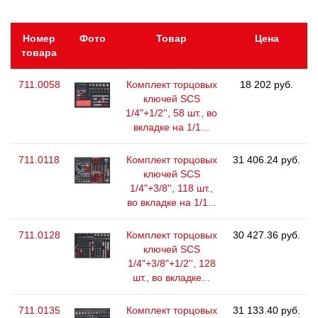
Номер
Фото
Товар
Цена
товара
711.0058
Комплект торцовых
18 202 руб.
ключей SCS
1/4"+1/2'', 58 шт., во
вкладке на 1/1...
711.0118
Комплект торцовых
31 406.24 руб.
ключей SCS
1/4"+3/8'', 118 шт.,
во вкладке на 1/1...
711.0128
Комплект торцовых
30 427.36 руб.
ключей SCS
1/4"+3/8"+1/2'', 128
шт., во вкладке...
711.0135
Комплект торцовых
31 133.40 руб.