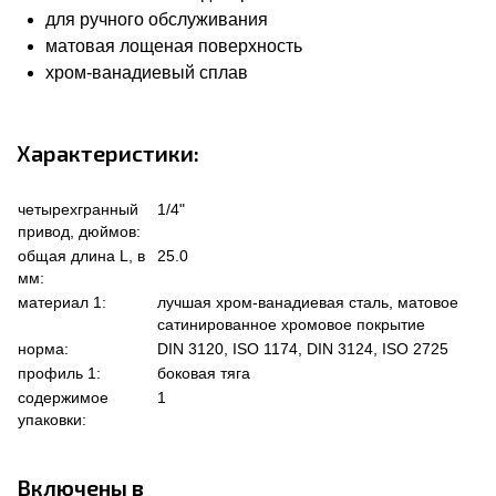
для ручного обслуживания
матовая лощеная поверхность
хром-ванадиевый сплав
Характеристики:
четырехгранный
1/4"
привод, дюймов:
общая длина L, в
25.0
мм:
материал 1:
лучшая хром-ванадиевая сталь, матовое
сатинированное хромовое покрытие
норма:
DIN 3120, ISO 1174, DIN 3124, ISO 2725
профиль 1:
боковая тяга
содержимое
1
упаковки:
Включены в