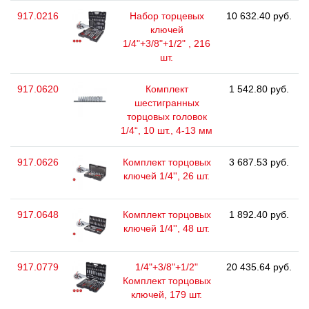
917.0216
Набор торцевых
10 632.40 руб.
ключей
1/4"+3/8"+1/2" , 216
шт.
917.0620
Комплект
1 542.80 руб.
шестигранных
торцовых головок
1/4“, 10 шт., 4-13 мм
917.0626
Комплект торцовых
3 687.53 руб.
ключей 1/4'', 26 шт.
917.0648
Комплект торцовых
1 892.40 руб.
ключей 1/4'', 48 шт.
917.0779
1/4"+3/8"+1/2"
20 435.64 руб.
Комплект торцовых
ключей, 179 шт.