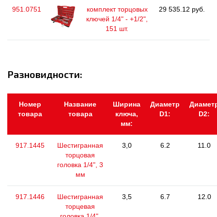
951.0751
комплект торцовых
29 535.12 руб.
ключей 1/4" - +1/2",
151 шт.
Разновидности:
Номер
Название
Ширина
Диаметр
Диамет
товара
товара
ключа,
D1:
D2:
мм:
917.1445
Шестигранная
3,0
6.2
11.0
торцовая
головка 1/4", 3
мм
917.1446
Шестигранная
3,5
6.7
12.0
торцевая
головка 1/4",