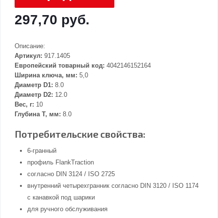
297,70 руб.
Описание:
Артикул:
917.1405
Европейский товарный код:
4042146152164
Ширина ключа, мм:
5,0
Диаметр D1:
8.0
Диаметр D2:
12.0
Вес, г:
10
Глубина Т, мм:
8.0
Потребительские свойства:
6-гранный
профиль FlankTraction
согласно DIN 3124 / ISO 2725
внутренний четырехгранник согласно DIN 3120 / ISO 1174
с канавкой под шарики
для ручного обслуживания