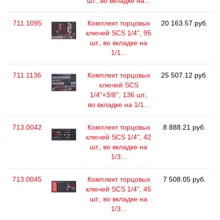
шт., во вкладке на...
711.1095
Комплект торцовых
20 163.57 руб.
ключей SCS 1/4", 95
шт., во вкладке на
1/1...
711.1136
Комплект торцовых
25 507.12 руб.
ключей SCS
1/4"+3/8'', 136 шт.,
во вкладке на 1/1...
713.0042
Комплект торцовых
8 888.21 руб.
ключей SCS 1/4", 42
шт., во вкладке на
1/3...
713.0045
Комплект торцовых
7 508.05 руб.
ключей SCS 1/4", 45
шт., во вкладке на
1/3...