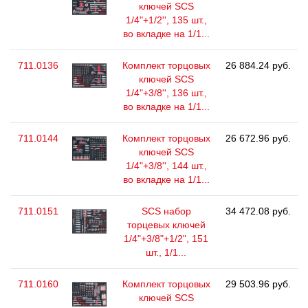
ключей SCS
1/4"+1/2'', 135 шт.,
во вкладке на 1/1...
711.0136
Комплект торцовых
26 884.24 руб.
ключей SCS
1/4"+3/8'', 136 шт.,
во вкладке на 1/1...
711.0144
Комплект торцовых
26 672.96 руб.
ключей SCS
1/4"+3/8'', 144 шт.,
во вкладке на 1/1...
711.0151
SCS набор
34 472.08 руб.
торцевых ключей
1/4"+3/8"+1/2", 151
шт., 1/1...
711.0160
Комплект торцовых
29 503.96 руб.
ключей SCS