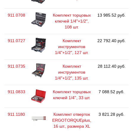
911.0708
Комплект торцовых
13 985.52 руб.
ключей 1/4"+1/2",
108 шт.
911.0727
Комплект
22 792.40 руб.
инструментов
1/4"+1/2", 127 шт.
911.0735
Комплект
28 112.40 руб.
инструментов
1/4"+1/2", 135 шт.
911.0833
Комплект торцовых
7 088.52 руб.
ключей 1/4'', 33 шт.
911.1180
Комплект отверток
3 821.28 руб.
ERGOTORQUEplus,
16 шт., размера ХL