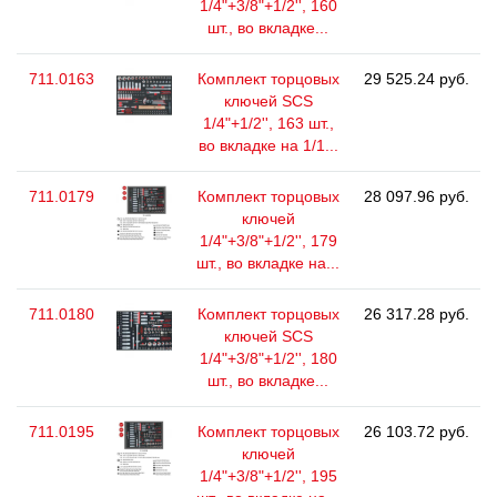
1/4"+3/8"+1/2'', 160
шт., во вкладке...
711.0163
Комплект торцовых
29 525.24 руб.
ключей SCS
1/4"+1/2'', 163 шт.,
во вкладке на 1/1...
711.0179
Комплект торцовых
28 097.96 руб.
ключей
1/4"+3/8"+1/2'', 179
шт., во вкладке на...
711.0180
Комплект торцовых
26 317.28 руб.
ключей SCS
1/4"+3/8"+1/2'', 180
шт., во вкладке...
711.0195
Комплект торцовых
26 103.72 руб.
ключей
1/4"+3/8"+1/2'', 195