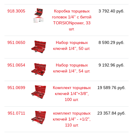
918.3005
Коробка торцевых
3 792.40 руб.
головок 1/4'' с битой
TORSIONpower, 33
шт.
951.0650
Набор торцевых
8 590.29 руб.
ключей 1/4'', 50 шт.
951.0654
Набор торцевых
9 192.96 руб.
ключей 1/4'', 54 шт.
951.0699
Комплект торцевых
19 589.76 руб.
ключей 1/4"+3/8",
100 шт.
951.0711
комплект торцовых
23 357.84 руб.
ключей 1/4" - +1/2",
110 шт.