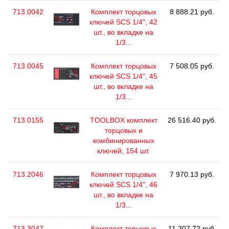
713.0042
Комплект торцовых
8 888.21 руб.
ключей SCS 1/4", 42
шт., во вкладке на
1/3...
713.0045
Комплект торцовых
7 508.05 руб.
ключей SCS 1/4", 45
шт., во вкладке на
1/3...
713.0155
TOOLBOX комплект
26 516.40 руб.
торцовых и
комбинированных
ключей, 154 шт.
713.2046
Комплект торцовых
7 970.13 руб.
ключей SCS 1/4", 46
шт., во вкладке на
1/3...
713.3047
Комплект торцовых
11 207.72 руб.