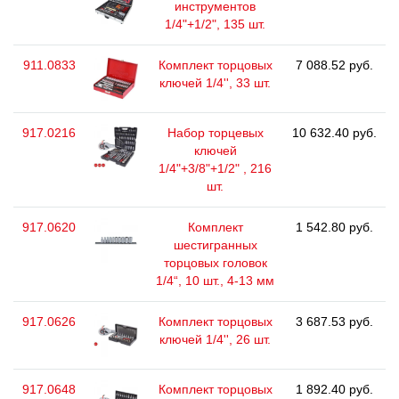
инструментов
1/4"+1/2", 135 шт.
911.0833
Комплект торцовых
7 088.52 руб.
ключей 1/4'', 33 шт.
917.0216
Набор торцевых
10 632.40 руб.
ключей
1/4"+3/8"+1/2" , 216
шт.
917.0620
Комплект
1 542.80 руб.
шестигранных
торцовых головок
1/4“, 10 шт., 4-13 мм
917.0626
Комплект торцовых
3 687.53 руб.
ключей 1/4'', 26 шт.
917.0648
Комплект торцовых
1 892.40 руб.