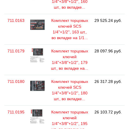
1/4"+3/8"+1/2'', 160
шт., во вкладке...
711.0163
Комплект торцовых
29 525.24 руб.
ключей SCS
1/4"+1/2'', 163 шт.,
во вкладке на 1/1...
711.0179
Комплект торцовых
28 097.96 руб.
ключей
1/4"+3/8"+1/2'', 179
шт., во вкладке на...
711.0180
Комплект торцовых
26 317.28 руб.
ключей SCS
1/4"+3/8"+1/2'', 180
шт., во вкладке...
711.0195
Комплект торцовых
26 103.72 руб.
ключей
1/4"+3/8"+1/2'', 195