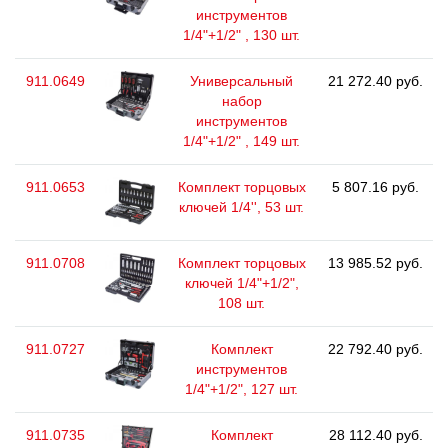
инструментов
1/4"+1/2" , 130 шт.
911.0649
Универсальный
21 272.40 руб.
набор
инструментов
1/4"+1/2" , 149 шт.
911.0653
Комплект торцовых
5 807.16 руб.
ключей 1/4'', 53 шт.
911.0708
Комплект торцовых
13 985.52 руб.
ключей 1/4"+1/2",
108 шт.
911.0727
Комплект
22 792.40 руб.
инструментов
1/4"+1/2", 127 шт.
911.0735
Комплект
28 112.40 руб.