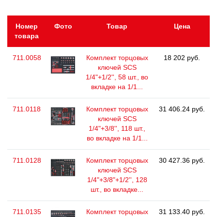
Номер
Фото
Товар
Цена
товара
711.0058
Комплект торцовых
18 202 руб.
ключей SCS
1/4"+1/2'', 58 шт., во
вкладке на 1/1...
711.0118
Комплект торцовых
31 406.24 руб.
ключей SCS
1/4"+3/8'', 118 шт.,
во вкладке на 1/1...
711.0128
Комплект торцовых
30 427.36 руб.
ключей SCS
1/4"+3/8"+1/2'', 128
шт., во вкладке...
711.0135
Комплект торцовых
31 133.40 руб.