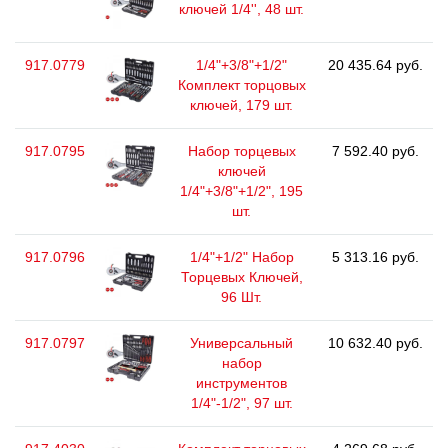
ключей 1/4'', 48 шт.
917.0779
1/4"+3/8"+1/2"
20 435.64 руб.
Комплект торцовых
ключей, 179 шт.
917.0795
Набор торцевых
7 592.40 руб.
ключей
1/4"+3/8"+1/2", 195
шт.
917.0796
1/4"+1/2" Набор
5 313.16 руб.
Торцевых Ключей,
96 Шт.
917.0797
Универсальный
10 632.40 руб.
набор
инструментов
1/4"-1/2", 97 шт.