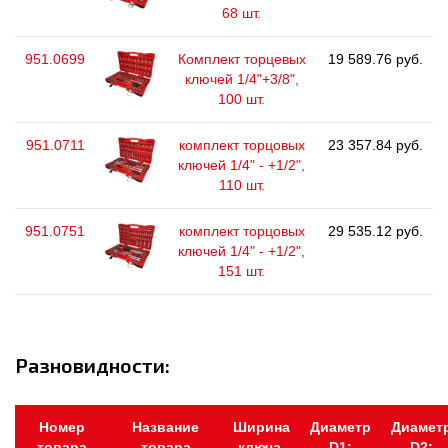
68 шт.
951.0699
Комплект торцевых
19 589.76 руб.
ключей 1/4"+3/8",
100 шт.
951.0711
комплект торцовых
23 357.84 руб.
ключей 1/4" - +1/2",
110 шт.
951.0751
комплект торцовых
29 535.12 руб.
ключей 1/4" - +1/2",
151 шт.
Разновидности:
Номер
Название
Ширина
Диаметр
Диамет
товара
товара
ключа,
D1:
D2: