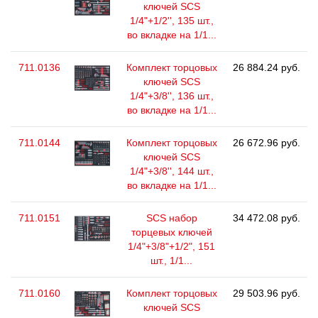
ключей SCS
1/4"+1/2'', 135 шт.,
во вкладке на 1/1...
711.0136
Комплект торцовых
26 884.24 руб.
ключей SCS
1/4"+3/8'', 136 шт.,
во вкладке на 1/1...
711.0144
Комплект торцовых
26 672.96 руб.
ключей SCS
1/4"+3/8'', 144 шт.,
во вкладке на 1/1...
711.0151
SCS набор
34 472.08 руб.
торцевых ключей
1/4"+3/8"+1/2", 151
шт., 1/1...
711.0160
Комплект торцовых
29 503.96 руб.
ключей SCS