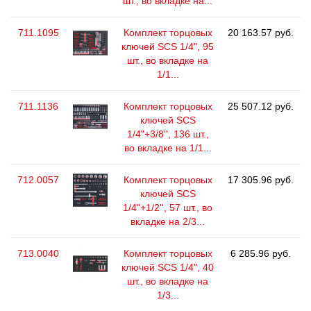
шт., во вкладке на...
711.1095
Комплект торцовых
20 163.57 руб.
ключей SCS 1/4", 95
шт., во вкладке на
1/1...
711.1136
Комплект торцовых
25 507.12 руб.
ключей SCS
1/4"+3/8'', 136 шт.,
во вкладке на 1/1...
712.0057
Комплект торцовых
17 305.96 руб.
ключей SCS
1/4"+1/2'', 57 шт., во
вкладке на 2/3...
713.0040
Комплект торцовых
6 285.96 руб.
ключей SCS 1/4", 40
шт., во вкладке на
1/3...