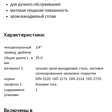
для ручного обслуживания
матовая лощеная поверхность
хром-ванадиевый сплав
Характеристики:
четырехгранный
1/4"
привод, дюймов:
общая длина L, в
25.0
мм:
материал 1:
лучшая хром-ванадиевая сталь, матовое
сатинированное хромовое покрытие
норма:
DIN 3120, ISO 1174, DIN 3124, ISO 2725
профиль 1:
боковая тяга
содержимое
1
упаковки:
Включены в