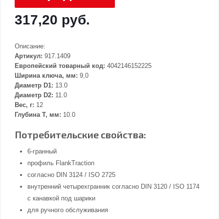
317,20 руб.
Описание:
Артикул:
917.1409
Европейский товарный код:
4042146152225
Ширина ключа, мм:
9,0
Диаметр D1:
13.0
Диаметр D2:
11.0
Вес, г:
12
Глубина Т, мм:
10.0
Потребительские свойства:
6-гранный
профиль FlankTraction
согласно DIN 3124 / ISO 2725
внутренний четырехгранник согласно DIN 3120 / ISO 1174
с канавкой под шарики
для ручного обслуживания