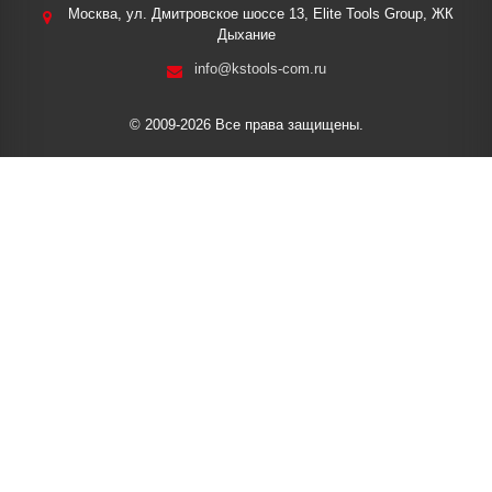
Москва, ул. Дмитровское шоссе 13, Elite Tools Group, ЖК
Дыхание
info@kstools-com.ru
© 2009-2026 Все права защищены.