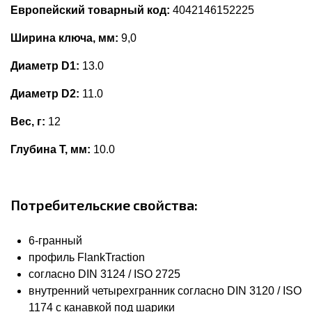
Европейский товарный код:
4042146152225
Ширина ключа, мм:
9,0
Диаметр D1:
13.0
Диаметр D2:
11.0
Вес, г:
12
Глубина Т, мм:
10.0
Потребительские свойства:
6-гранный
профиль FlankTraction
согласно DIN 3124 / ISO 2725
внутренний четырехгранник согласно DIN 3120 / ISO
1174 с канавкой под шарики