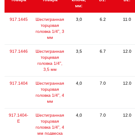
мм:
917.1445
Шестигранная
3,0
6.2
11.0
торцовая
головка 1/4", 3
мм
917.1446
Шестигранная
3,5
6.7
12.0
торцевая
головка 1/4",
3,5 мм
917.1404
Шестигранная
4,0
7.0
12.0
торцовая
головка 1/4", 4
мм
917.1404-
Шестигранная
4,0
7.0
12.0
E
торцовая
головка 1/4", 4
мм подвеска