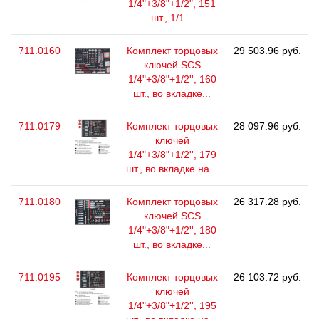
1/4"+3/8"+1/2", 151
шт., 1/1...
711.0160
Комплект торцовых
29 503.96 руб.
ключей SCS
1/4"+3/8"+1/2'', 160
шт., во вкладке...
711.0179
Комплект торцовых
28 097.96 руб.
ключей
1/4"+3/8"+1/2'', 179
шт., во вкладке на...
711.0180
Комплект торцовых
26 317.28 руб.
ключей SCS
1/4"+3/8"+1/2'', 180
шт., во вкладке...
711.0195
Комплект торцовых
26 103.72 руб.
ключей
1/4"+3/8"+1/2'', 195