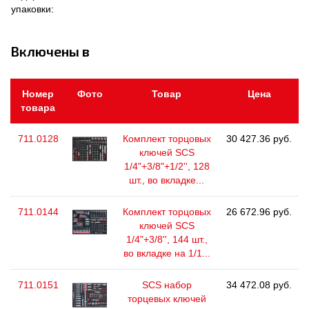
упаковки:
Включены в
Номер
Фото
Товар
Цена
товара
711.0128
Комплект торцовых
30 427.36 руб.
ключей SCS
1/4"+3/8"+1/2'', 128
шт., во вкладке...
711.0144
Комплект торцовых
26 672.96 руб.
ключей SCS
1/4"+3/8'', 144 шт.,
во вкладке на 1/1...
711.0151
SCS набор
34 472.08 руб.
торцевых ключей