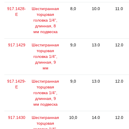
917.1428-
Шестигранная
8,0
10.0
11.0
E
торцовая
головка 1/4“,
длинная, 8
мм подвеска
917.1429
Шестигранная
9,0
13.0
12.0
торцовая
головка 1/4“,
длинная, 9
мм
917.1429-
Шестигранная
9,0
13.0
12.0
E
торцовая
головка 1/4“,
длинная, 9
мм подвеска
917.1430
Шестигранная
10,0
14.0
12.0
торцовая