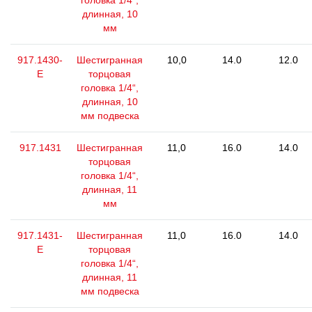
головка 1/4“,
длинная, 10
мм
917.1430-
Шестигранная
10,0
14.0
12.0
E
торцовая
головка 1/4“,
длинная, 10
мм подвеска
917.1431
Шестигранная
11,0
16.0
14.0
торцовая
головка 1/4“,
длинная, 11
мм
917.1431-
Шестигранная
11,0
16.0
14.0
E
торцовая
головка 1/4“,
длинная, 11
мм подвеска