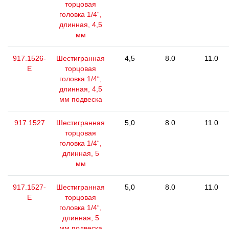
торцовая
головка 1/4“,
длинная, 4,5
мм
917.1526-
Шестигранная
4,5
8.0
11.0
E
торцовая
головка 1/4“,
длинная, 4,5
мм подвеска
917.1527
Шестигранная
5,0
8.0
11.0
торцовая
головка 1/4“,
длинная, 5
мм
917.1527-
Шестигранная
5,0
8.0
11.0
E
торцовая
головка 1/4“,
длинная, 5
мм подвеска