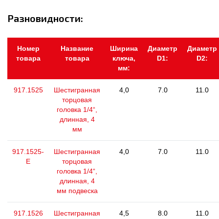
Разновидности:
Номер
Название
Ширина
Диаметр
Диаметр
товара
товара
ключа,
D1:
D2:
мм:
917.1525
Шестигранная
4,0
7.0
11.0
торцовая
головка 1/4“,
длинная, 4
мм
917.1525-
Шестигранная
4,0
7.0
11.0
E
торцовая
головка 1/4“,
длинная, 4
мм подвеска
917.1526
Шестигранная
4,5
8.0
11.0