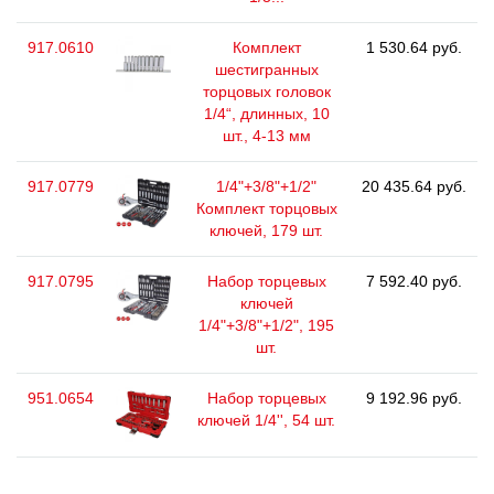
917.0610
Комплект
1 530.64 руб.
шестигранных
торцовых головок
1/4“, длинных, 10
шт., 4-13 мм
917.0779
1/4"+3/8"+1/2"
20 435.64 руб.
Комплект торцовых
ключей, 179 шт.
917.0795
Набор торцевых
7 592.40 руб.
ключей
1/4"+3/8"+1/2", 195
шт.
951.0654
Набор торцевых
9 192.96 руб.
ключей 1/4'', 54 шт.