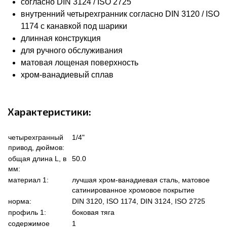
согласно DIN 3124 / ISO 2725
внутренний четырехгранник согласно DIN 3120 / ISO
1174 с канавкой под шарики
длинная конструкция
для ручного обслуживания
матовая лощеная поверхность
хром-ванадиевый сплав
Характеристики:
четырехгранный
1/4"
привод, дюймов:
общая длина L, в
50.0
мм:
материал 1:
лучшая хром-ванадиевая сталь, матовое
сатинированное хромовое покрытие
норма:
DIN 3120, ISO 1174, DIN 3124, ISO 2725
профиль 1:
боковая тяга
содержимое
1