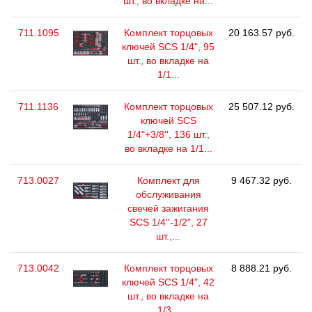
шт., во вкладке на...
711.1095
Комплект торцовых
20 163.57 руб.
ключей SCS 1/4", 95
шт., во вкладке на
1/1...
711.1136
Комплект торцовых
25 507.12 руб.
ключей SCS
1/4"+3/8'', 136 шт.,
во вкладке на 1/1...
713.0027
Комплект для
9 467.32 руб.
обслуживания
свечей зажигания
SCS 1/4''-1/2", 27
шт.,...
713.0042
Комплект торцовых
8 888.21 руб.
ключей SCS 1/4", 42
шт., во вкладке на
1/3...