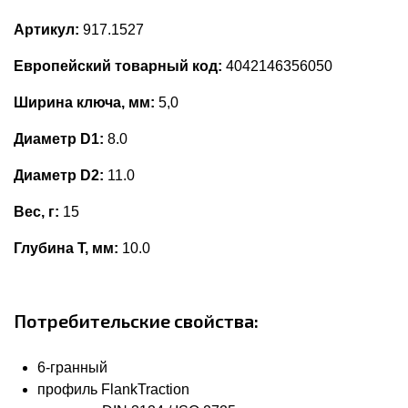
Артикул:
917.1527
Европейский товарный код:
4042146356050
Ширина ключа, мм:
5,0
Диаметр D1:
8.0
Диаметр D2:
11.0
Вес, г:
15
Глубина Т, мм:
10.0
Потребительские свойства:
6-гранный
профиль FlankTraction