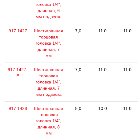
головка 1/4“,
длинная, 6
мм подвеска
917.1427
Шестигранная
7,0
11.0
11.0
торцовая
головка 1/4“,
длинная, 7
мм
917.1427-
Шестигранная
7,0
11.0
11.0
E
торцовая
головка 1/4“,
длинная, 7
мм подвеска
917.1428
Шестигранная
8,0
10.0
11.0
торцовая
головка 1/4“,
длинная, 8
мм