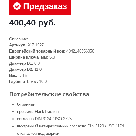
Предзаказ
400,40 руб.
Описание:
Артикул:
917.1527
Европейский товарный код:
4042146356050
Ширина ключа, мм:
5,0
Диаметр D1:
8.0
Диаметр D2:
11.0
Вес, г:
15
Глубина Т, мм:
10.0
Потребительские свойства:
6-гранный
профиль FlankTraction
согласно DIN 3124 / ISO 2725
внутренний четырехгранник согласно DIN 3120 / ISO 1174
с канавкой под шарики