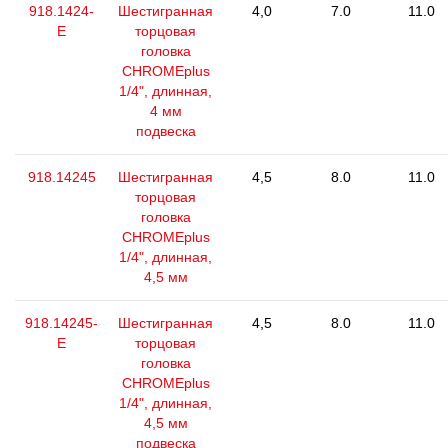
918.1424-
Шестигранная
4,0
7.0
11.0
E
торцовая
головка
CHROMEplus
1/4", длинная,
4 мм
подвеска
918.14245
Шестигранная
4,5
8.0
11.0
торцовая
головка
CHROMEplus
1/4", длинная,
4,5 мм
918.14245-
Шестигранная
4,5
8.0
11.0
E
торцовая
головка
CHROMEplus
1/4", длинная,
4,5 мм
подвеска