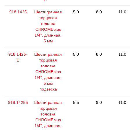
918.1425
Шестигранная
5,0
8.0
11.0
торцовая
головка
CHROMEplus
1/4", длинная,
5 мм
918.1425-
Шестигранная
5,0
8.0
11.0
E
торцовая
головка
CHROMEplus
1/4", длинная,
5 мм
подвеска
918.14255
Шестигранная
5,5
9.0
11.0
торцовая
головка
CHROMEplus
1/4", длинная,