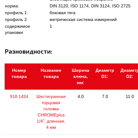
норма:
DIN 3120, ISO 1174, DIN 3124, ISO 2725
профиль 1:
боковая тяга
профиль 2:
метрическая система измерений
содержимое
1
упаковки:
Разновидности:
Номер
Название
Ширина
Диаметр
Диамет
товара
товара
ключа,
D1:
D2:
мм:
918.1424
Шестигранная
4,0
7.0
11.0
торцовая
головка
CHROMEplus
1/4", длинная,
4 мм