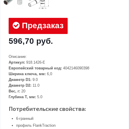
Предзаказ
596,70 руб.
Описание:
Артикул:
918.1426-E
Европейский товарный код:
4042146090398
Ширина ключа, мм:
6,0
Диаметр D1:
9.0
Диаметр D2:
11.0
Вес, г:
20
Глубина Т, мм:
5.0
Потребительские свойства:
6-гранный
профиль FlankTraction