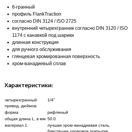
6-гранный
профиль FlankTraction
согласно DIN 3124 / ISO 2725
внутренний четырехгранник согласно DIN 3120 / ISO
1174 с канавкой под шарики
длинная конструкция
для ручного обслуживания
глянцевая хромированная поверхность
хром-ванадиевый сплав
Характеристики:
четырехгранный
1/4"
привод, дюймов:
форма:
рифленый
общая длина L, в мм:
50.0
материал 1:
лучшая хром-ванадиевая сталь,
блестящее хромовое покрытие