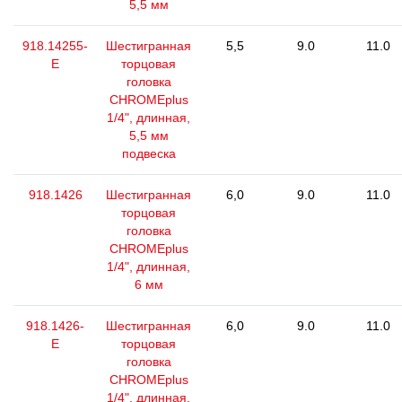
5,5 мм
918.14255-
Шестигранная
5,5
9.0
11.0
E
торцовая
головка
CHROMEplus
1/4", длинная,
5,5 мм
подвеска
918.1426
Шестигранная
6,0
9.0
11.0
торцовая
головка
CHROMEplus
1/4", длинная,
6 мм
918.1426-
Шестигранная
6,0
9.0
11.0
E
торцовая
головка
CHROMEplus
1/4", длинная,