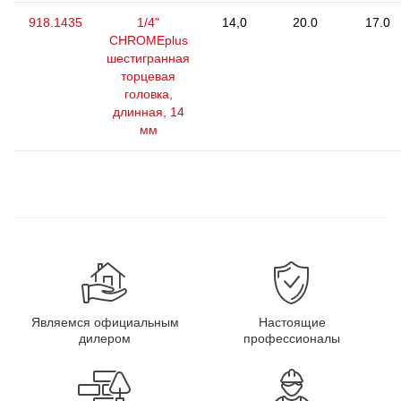
918.1435
1/4"
14,0
20.0
17.0
CHROMEplus
шестигранная
торцевая
головка,
длинная, 14
мм
Являемся официальным
Настоящие
дилером
профессионалы