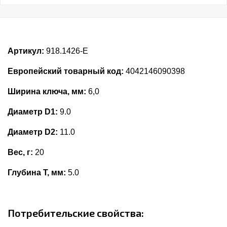
Артикул:
918.1426-E
Европейский товарный код:
4042146090398
Ширина ключа, мм:
6,0
Диаметр D1:
9.0
Диаметр D2:
11.0
Вес, г:
20
Глубина Т, мм:
5.0
Потребительские свойства: