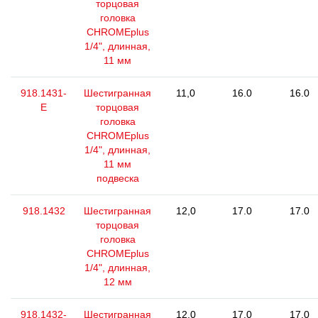
торцовая
головка
CHROMEplus
1/4", длинная,
11 мм
918.1431-
Шестигранная
11,0
16.0
16.0
E
торцовая
головка
CHROMEplus
1/4", длинная,
11 мм
подвеска
918.1432
Шестигранная
12,0
17.0
17.0
торцовая
головка
CHROMEplus
1/4", длинная,
12 мм
918.1432-
Шестигранная
12,0
17.0
17.0