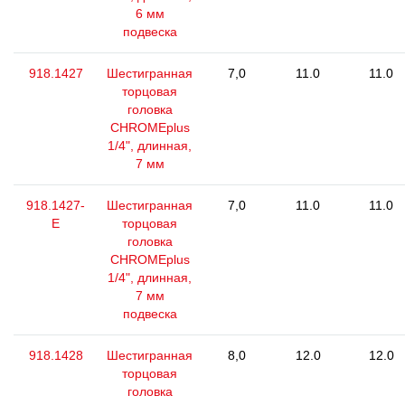
6 мм
подвеска
918.1427
Шестигранная
7,0
11.0
11.0
торцовая
головка
CHROMEplus
1/4", длинная,
7 мм
918.1427-
Шестигранная
7,0
11.0
11.0
E
торцовая
головка
CHROMEplus
1/4", длинная,
7 мм
подвеска
918.1428
Шестигранная
8,0
12.0
12.0
торцовая
головка