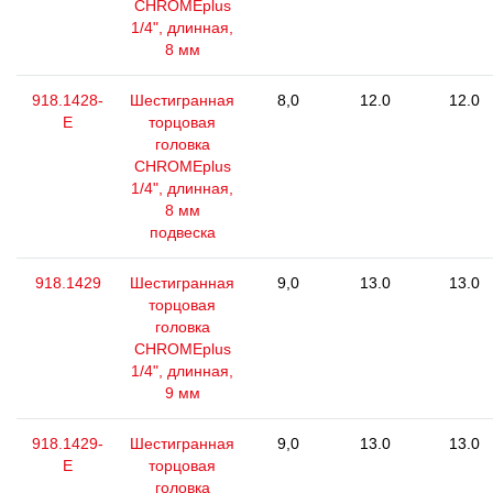
CHROMEplus
1/4", длинная,
8 мм
918.1428-
Шестигранная
8,0
12.0
12.0
E
торцовая
головка
CHROMEplus
1/4", длинная,
8 мм
подвеска
918.1429
Шестигранная
9,0
13.0
13.0
торцовая
головка
CHROMEplus
1/4", длинная,
9 мм
918.1429-
Шестигранная
9,0
13.0
13.0
E
торцовая
головка