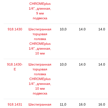
CHROMEplus
1/4", длинная,
9 мм
подвеска
918.1430
Шестигранная
10,0
14.0
14.0
торцовая
головка
CHROMEplus
1/4", длинная,
10 мм
918.1430-
Шестигранная
10,0
14.0
14.0
E
торцовая
головка
CHROMEplus
1/4", длинная,
10 мм
подвеска
918.1431
Шестигранная
11,0
16.0
16.0