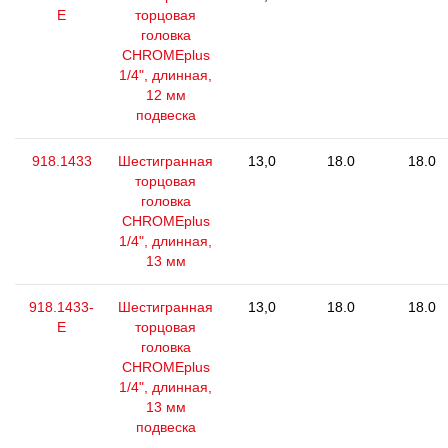
E
торцовая
головка
CHROMEplus
1/4", длинная,
12 мм
подвеска
918.1433
Шестигранная
13,0
18.0
18.0
торцовая
головка
CHROMEplus
1/4", длинная,
13 мм
918.1433-
Шестигранная
13,0
18.0
18.0
E
торцовая
головка
CHROMEplus
1/4", длинная,
13 мм
подвеска