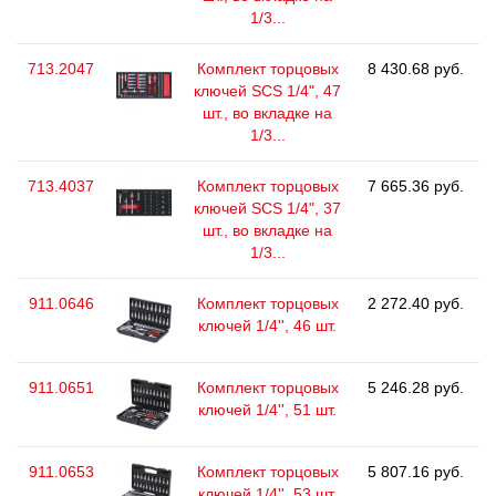
1/3...
713.2047
Комплект торцовых
8 430.68 руб.
ключей SCS 1/4", 47
шт., во вкладке на
1/3...
713.4037
Комплект торцовых
7 665.36 руб.
ключей SCS 1/4", 37
шт., во вкладке на
1/3...
911.0646
Комплект торцовых
2 272.40 руб.
ключей 1/4'', 46 шт.
911.0651
Комплект торцовых
5 246.28 руб.
ключей 1/4'', 51 шт.
911.0653
Комплект торцовых
5 807.16 руб.
ключей 1/4'', 53 шт.