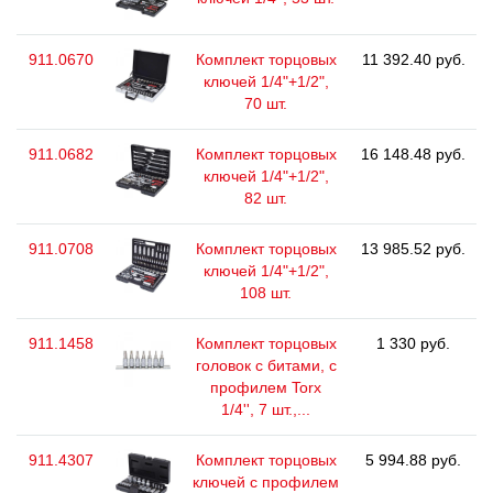
911.0670
Комплект торцовых
11 392.40 руб.
ключей 1/4"+1/2",
70 шт.
911.0682
Комплект торцовых
16 148.48 руб.
ключей 1/4"+1/2",
82 шт.
911.0708
Комплект торцовых
13 985.52 руб.
ключей 1/4"+1/2",
108 шт.
911.1458
Комплект торцовых
1 330 руб.
головок с битами, с
профилем Torx
1/4'', 7 шт.,...
911.4307
Комплект торцовых
5 994.88 руб.
ключей с профилем