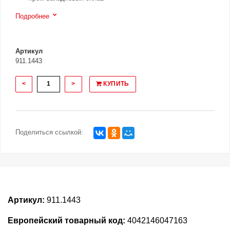
Подробнее
Артикул
911.1443
<
>
КУПИТЬ
Поделиться ссылкой:
Артикул:
911.1443
Европейский товарный код:
4042146047163