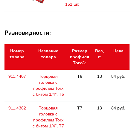
151 шт.
Разновидности:
Номер
Название
Размер
Вес,
Цена
товара
товара
профиля
г:
Torx®:
911.4407
Торцовая
T6
13
84 руб.
головка с
профилем Torx
с битом 1/4", T6
911.4362
Торцовая
T7
13
84 руб.
головка с
профилем Torx
с битом 1/4", T7