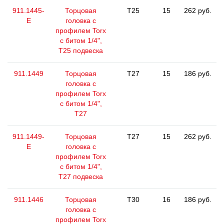
911.1445-
Торцовая
T25
15
262 руб.
E
головка с
профилем Torx
с битом 1/4",
T25 подвеска
911.1449
Торцовая
T27
15
186 руб.
головка с
профилем Torx
с битом 1/4",
T27
911.1449-
Торцовая
T27
15
262 руб.
E
головка с
профилем Torx
с битом 1/4",
T27 подвеска
911.1446
Торцовая
T30
16
186 руб.
головка с
профилем Torx