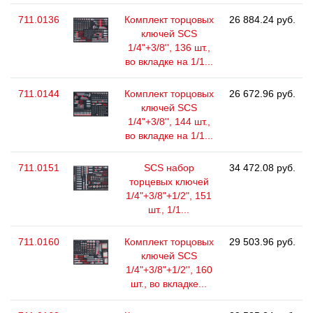
711.0136
Комплект торцовых
26 884.24 руб.
ключей SCS
1/4"+3/8'', 136 шт.,
во вкладке на 1/1...
711.0144
Комплект торцовых
26 672.96 руб.
ключей SCS
1/4"+3/8'', 144 шт.,
во вкладке на 1/1...
711.0151
SCS набор
34 472.08 руб.
торцевых ключей
1/4"+3/8"+1/2", 151
шт., 1/1...
711.0160
Комплект торцовых
29 503.96 руб.
ключей SCS
1/4"+3/8"+1/2'', 160
шт., во вкладке...