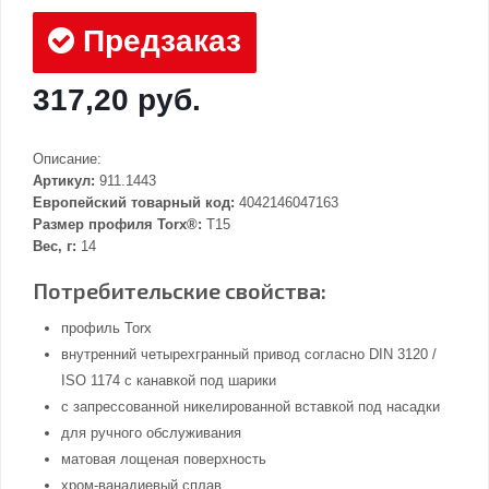
Предзаказ
317,20 руб.
Описание:
Артикул:
911.1443
Европейский товарный код:
4042146047163
Размер профиля Torx®:
T15
Вес, г:
14
Потребительские свойства:
профиль Torx
внутренний четырехгранный привод согласно DIN 3120 /
ISO 1174 с канавкой под шарики
с запрессованной никелированной вставкой под насадки
для ручного обслуживания
матовая лощеная поверхность
хром-ванадиевый сплав