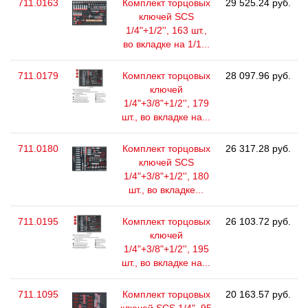
711.0163
Комплект торцовых
29 525.24 руб.
ключей SCS
1/4"+1/2'', 163 шт.,
во вкладке на 1/1...
711.0179
Комплект торцовых
28 097.96 руб.
ключей
1/4"+3/8"+1/2'', 179
шт., во вкладке на...
711.0180
Комплект торцовых
26 317.28 руб.
ключей SCS
1/4"+3/8"+1/2'', 180
шт., во вкладке...
711.0195
Комплект торцовых
26 103.72 руб.
ключей
1/4"+3/8"+1/2'', 195
шт., во вкладке на...
711.1095
Комплект торцовых
20 163.57 руб.