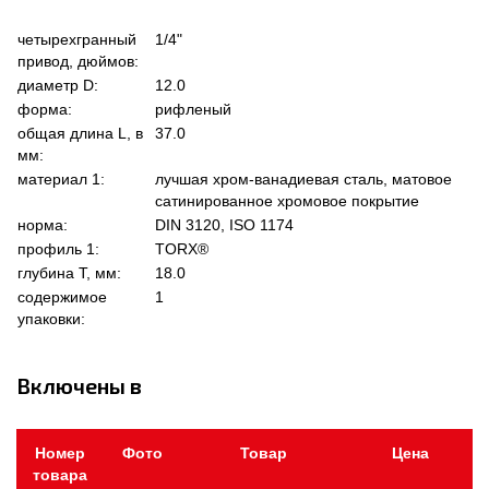
четырехгранный
1/4"
привод, дюймов:
диаметр D:
12.0
форма:
рифленый
общая длина L, в
37.0
мм:
материал 1:
лучшая хром-ванадиевая сталь, матовое
сатинированное хромовое покрытие
норма:
DIN 3120, ISO 1174
профиль 1:
TORX®
глубина Т, мм:
18.0
содержимое
1
упаковки:
Включены в
Номер
Фото
Товар
Цена
товара