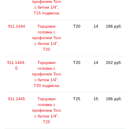
профилем Torx
с битом 1/4",
T15 подвеска
911.1444
Торцовая
T20
14
186 руб.
головка с
профилем Torx
с битом 1/4",
T20
911.1444-
Торцовая
T20
14
262 руб.
E
головка с
профилем Torx
с битом 1/4",
T20 подвеска
911.1445
Торцовая
T25
15
186 руб.
головка с
профилем Torx
с битом 1/4",
T25