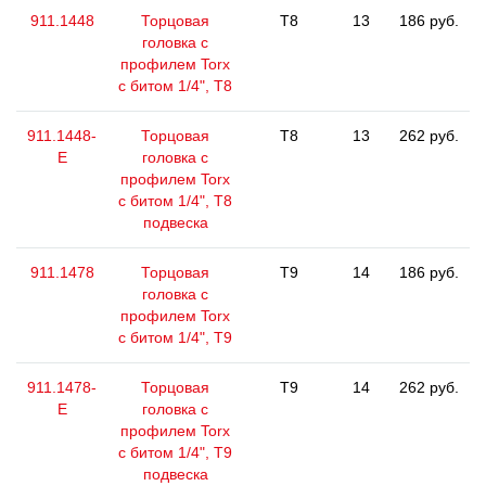
911.1448
Торцовая
T8
13
186 руб.
головка с
профилем Torx
с битом 1/4", T8
911.1448-
Торцовая
T8
13
262 руб.
E
головка с
профилем Torx
с битом 1/4", T8
подвеска
911.1478
Торцовая
T9
14
186 руб.
головка с
профилем Torx
с битом 1/4", T9
911.1478-
Торцовая
T9
14
262 руб.
E
головка с
профилем Torx
с битом 1/4", T9
подвеска