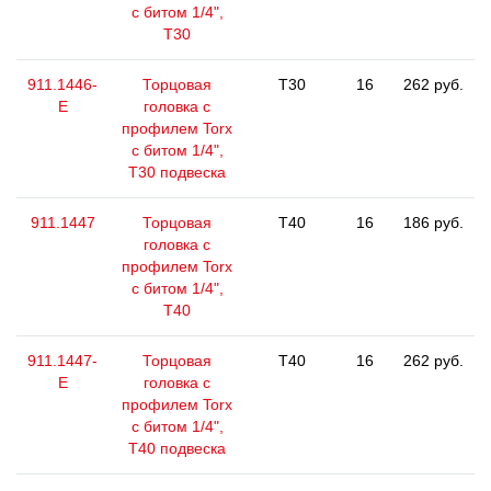
с битом 1/4",
T30
911.1446-
Торцовая
T30
16
262 руб.
E
головка с
профилем Torx
с битом 1/4",
T30 подвеска
911.1447
Торцовая
T40
16
186 руб.
головка с
профилем Torx
с битом 1/4",
T40
911.1447-
Торцовая
T40
16
262 руб.
E
головка с
профилем Torx
с битом 1/4",
T40 подвеска