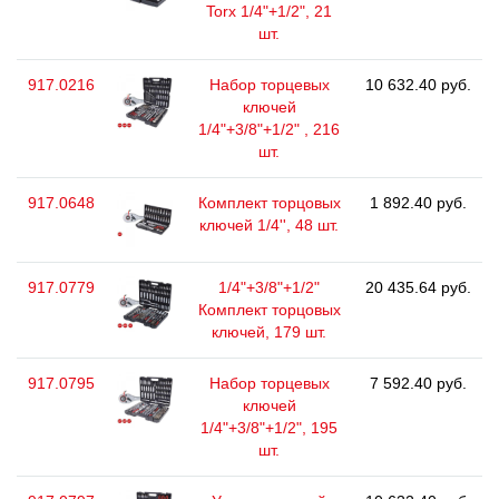
Torx 1/4"+1/2", 21
шт.
917.0216
Набор торцевых
10 632.40 руб.
ключей
1/4"+3/8"+1/2" , 216
шт.
917.0648
Комплект торцовых
1 892.40 руб.
ключей 1/4'', 48 шт.
917.0779
1/4"+3/8"+1/2"
20 435.64 руб.
Комплект торцовых
ключей, 179 шт.
917.0795
Набор торцевых
7 592.40 руб.
ключей
1/4"+3/8"+1/2", 195
шт.