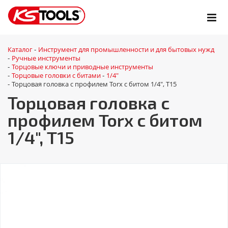
Каталог
Инструмент для промышленности и для бытовых нужд
-
Ручные инструменты
-
Торцовые ключи и приводные инструменты
-
Торцовые головки с битами
1/4"
-
-
Торцовая головка с профилем Torx с битом 1/4", T15
-
Торцовая головка с
профилем Torx с битом
1/4", T15