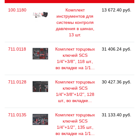
100.1180
Комплект
13 672.40 руб.
инструментов для
системы контроля
давления в шинах,
13 шт.
711.0118
Комплект торцовых
31 406.24 руб.
ключей SCS
1/4"+3/8'', 118 шт.,
во вкладке на 1/1...
711.0128
Комплект торцовых
30 427.36 руб.
ключей SCS
1/4"+3/8"+1/2'', 128
шт., во вкладке...
711.0135
Комплект торцовых
31 133.40 руб.
ключей SCS
1/4"+1/2'', 135 шт.,
во вкладке на 1/1...