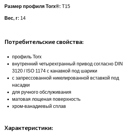
Размер профиля Torx®:
T15
Вес, г:
14
Потребительские свойства:
профиль Torx
внутренний четырехгранный привод согласно DIN
3120 / ISO 1174 с канавкой под шарики
с запрессованной никелированной вставкой под
насадки
для ручного обслуживания
матовая лощеная поверхность
хром-ванадиевый сплав
Характеристики: