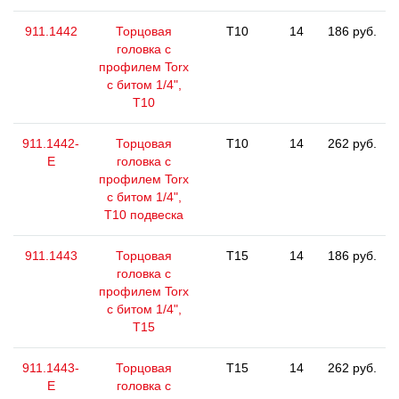
911.1442
Торцовая
T10
14
186 руб.
головка с
профилем Torx
с битом 1/4",
T10
911.1442-
Торцовая
T10
14
262 руб.
E
головка с
профилем Torx
с битом 1/4",
T10 подвеска
911.1443
Торцовая
T15
14
186 руб.
головка с
профилем Torx
с битом 1/4",
T15
911.1443-
Торцовая
T15
14
262 руб.
E
головка с