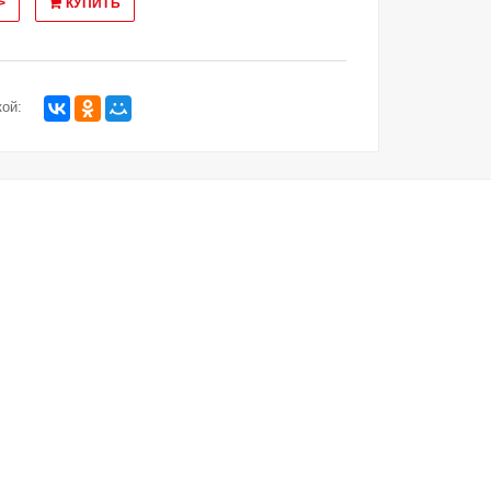
>
КУПИТЬ
ой: