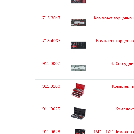
713.3047
Комплект торцовых к
713.4037
Комплект торцовых 
911.0007
Набор удлин
911.0100
Комплект и
911.0625
Комплект 
911.0628
1/4" + 1/2“ Чемодан