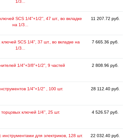
1/3...
лючей SCS 1/4"+1/2'', 47 шт., во вкладке
11 207.72 руб.
на 1/3...
ключей SCS 1/4", 37 шт., во вкладке на
7 665.36 руб.
1/3...
ителей 1/4"+3/8"+1/2", 9 частей
2 808.96 руб.
нструментов 1/4"+1/2" , 100 шт.
28 112.40 руб.
торцовых ключей 1/4'', 25 шт.
4 526.57 руб.
 с инструментами для электриков, 128 шт.
22 032.40 руб.