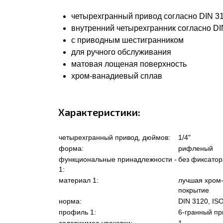
четырехгранный привод согласно DIN 31
внутренний четырехгранник согласно DIN
с приводным шестигранником
для ручного обслуживания
матовая лощеная поверхность
хром-ванадиевый сплав
Характеристики:
четырехгранный привод, дюймов:
1/4"
форма:
рифленый
функциональные принадлежности -
без фиксатор
1:
материал 1:
лучшая хром-
покрытие
норма:
DIN 3120, IS
профиль 1:
6-гранный пр