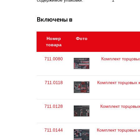
содержимое упаковки:
1
Включены в
Номер
Фото
товара
711.0080
Комплект торцовых 
711.0118
Комплект торцовых кл
711.0128
Комплект торцовых 
711.0144
Комплект торцовых кл