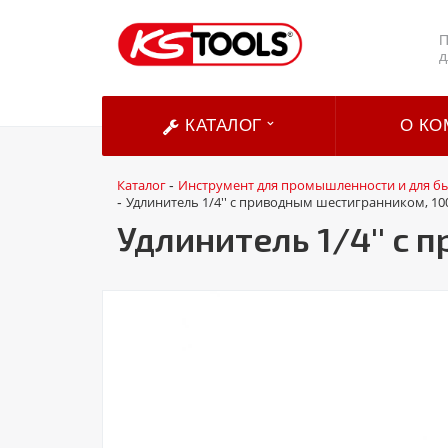
П
д
КАТАЛОГ
О КО
Каталог
Инструмент для промышленности и для б
-
Удлинитель 1/4'' с приводным шестигранником, 10
-
Удлинитель 1/4'' с