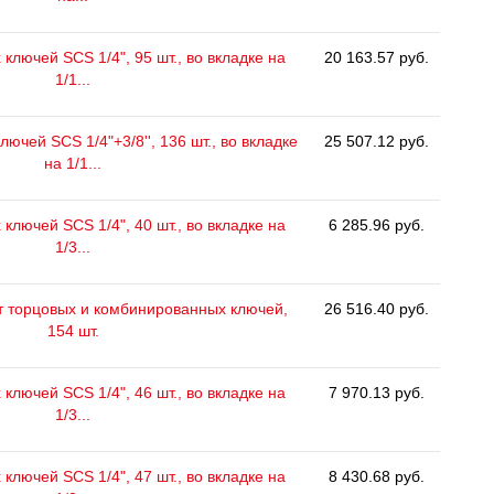
ключей SCS 1/4", 95 шт., во вкладке на
20 163.57 руб.
1/1...
ючей SCS 1/4"+3/8'', 136 шт., во вкладке
25 507.12 руб.
на 1/1...
ключей SCS 1/4", 40 шт., во вкладке на
6 285.96 руб.
1/3...
 торцовых и комбинированных ключей,
26 516.40 руб.
154 шт.
ключей SCS 1/4", 46 шт., во вкладке на
7 970.13 руб.
1/3...
ключей SCS 1/4", 47 шт., во вкладке на
8 430.68 руб.