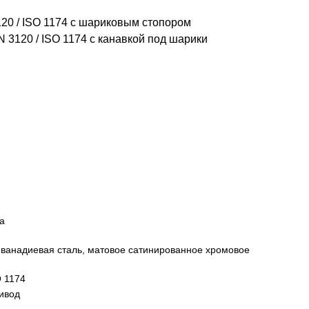
20 / ISO 1174 с шариковым стопором
 3120 / ISO 1174 с канавкой под шарики
а
ванадиевая сталь, матовое сатинированное хромовое
O 1174
ивод