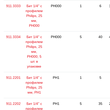
911.3333
Бит 1/4" с
PH000
1
6
профилем
Philips, 25
мм,
РН000
911.3334
Бит 1/4" с
PH000
5
40
профилем
Philips, 25
мм,
РН000, 5
шт. в
упаковке
911.2201
Бит 1/4" с
PH1
1
5
профилем
Philips, 25
мм, РН1
911.2202
Бит 1/4" с
PH1
5
35
профилем