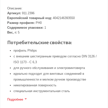
Описание:
Артикул:
911.2396
Европейский товарный код:
4042146393550
Размер профиля:
PH0
Содержимое упаковки:
1
Вес, г:
5
Потребительские свойства:
профиль Philips
с внешним шестигранным приводом согласно DIN 3126 /
ISO 1173 - C 6,3
для ручного обслуживания и электровинтоверта
идеально подходит для винтовых соединений в
промышленности и мелком ручном производстве
никелированная поверхность
специальная инструментальная сталь
Подробнее