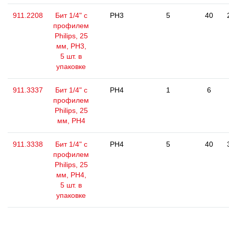
911.2208
Бит 1/4" с
PH3
5
40
профилем
Philips, 25
мм, РН3,
5 шт. в
упаковке
911.3337
Бит 1/4" с
PH4
1
6
профилем
Philips, 25
мм, РН4
911.3338
Бит 1/4" с
PH4
5
40
профилем
Philips, 25
мм, РН4,
5 шт. в
упаковке