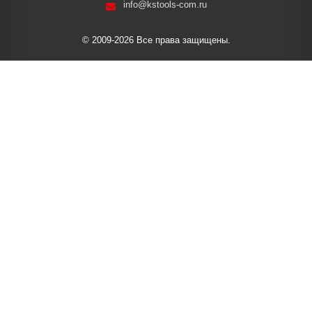
info@kstools-com.ru
© 2009-2026 Все права защищены.