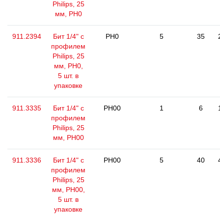
Philips, 25
мм, РН0
911.2394
Бит 1/4" с
PH0
5
35
профилем
Philips, 25
мм, РН0,
5 шт. в
упаковке
911.3335
Бит 1/4" с
PH00
1
6
профилем
Philips, 25
мм, РН00
911.3336
Бит 1/4" с
PH00
5
40
профилем
Philips, 25
мм, РН00,
5 шт. в
упаковке