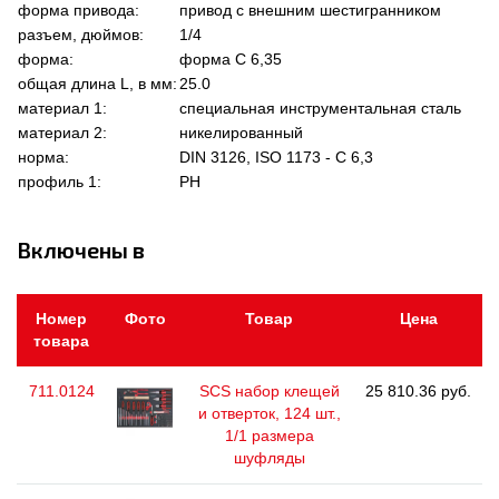
форма привода:
привод с внешним шестигранником
разъем, дюймов:
1/4
форма:
форма C 6,35
общая длина L, в мм:
25.0
материал 1:
специальная инструментальная сталь
материал 2:
никелированный
норма:
DIN 3126, ISO 1173 - C 6,3
профиль 1:
PH
Включены в
Номер
Фото
Товар
Цена
товара
711.0124
SCS набор клещей
25 810.36 руб.
и отверток, 124 шт.,
1/1 размера
шуфляды