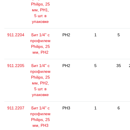
Philips, 25
мм, РН1,
5 шт. в
упаковке
911.2204
Бит 1/4" с
PH2
1
5
профилем
Philips, 25
мм, РН2
911.2205
Бит 1/4" с
PH2
5
35
профилем
Philips, 25
мм, РН2,
5 шт. в
упаковке
911.2207
Бит 1/4" с
PH3
1
6
профилем
Philips, 25
мм, РН3