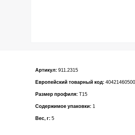
Артикул:
911.2315
Европейский товарный код:
4042146050
Размер профиля:
T15
Содержимое упаковки:
1
Вес, г:
5