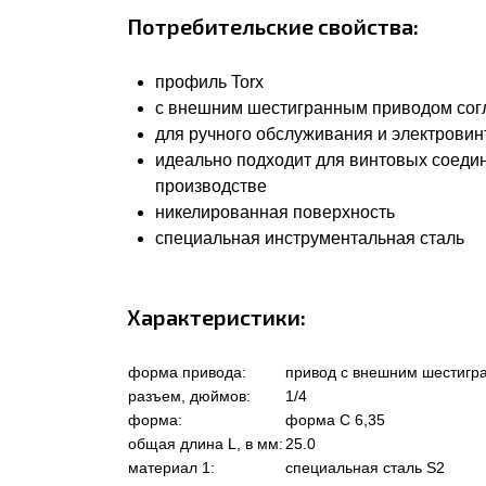
Потребительские свойства:
профиль Torx
с внешним шестигранным приводом согла
для ручного обслуживания и электровин
идеально подходит для винтовых соеди
производстве
никелированная поверхность
специальная инструментальная сталь
Характеристики:
форма привода:
привод с внешним шестигр
разъем, дюймов:
1/4
форма:
форма C 6,35
общая длина L, в мм:
25.0
материал 1:
специальная сталь S2