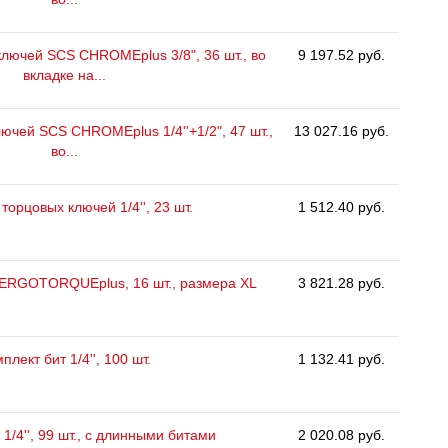
лючей SCS CHROMEplus 3/8", 36 шт., во
9 197.52 руб.
вкладке на...
ючей SCS CHROMEplus 1/4''+1/2", 47 шт.,
13 027.16 руб.
во...
торцовых ключей 1/4'', 23 шт.
1 512.40 руб.
 ERGOTORQUEplus, 16 шт., размера ХL
3 821.28 руб.
плект бит 1/4'', 100 шт.
1 132.41 руб.
1/4'', 99 шт., с длинными битами
2 020.08 руб.