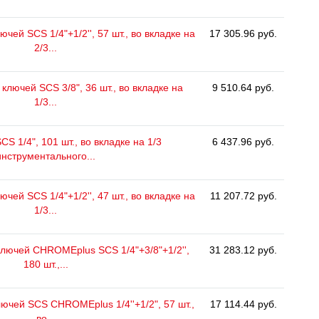
чей SCS 1/4"+1/2'', 57 шт., во вкладке на
17 305.96 руб.
2/3...
ключей SCS 3/8", 36 шт., во вкладке на
9 510.64 руб.
1/3...
CS 1/4", 101 шт., во вкладке на 1/3
6 437.96 руб.
инструментального...
чей SCS 1/4"+1/2'', 47 шт., во вкладке на
11 207.72 руб.
1/3...
лючей CHROMEplus SCS 1/4"+3/8"+1/2'',
31 283.12 руб.
180 шт.,...
ючей SCS CHROMEplus 1/4''+1/2", 57 шт.,
17 114.44 руб.
во...