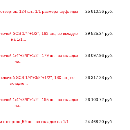
отверток, 124 шт., 1/1 размера шуфляды
25 810.36 руб.
ючей SCS 1/4"+1/2'', 163 шт., во вкладке
29 525.24 руб.
на 1/1...
ючей 1/4"+3/8"+1/2'', 179 шт., во вкладке
28 097.96 руб.
на...
лючей SCS 1/4"+3/8"+1/2'', 180 шт., во
26 317.28 руб.
вкладке...
ючей 1/4"+3/8"+1/2'', 195 шт., во вкладке
26 103.72 руб.
на...
отверток ,59 шт., во вкладке на 1/1...
24 468.20 руб.