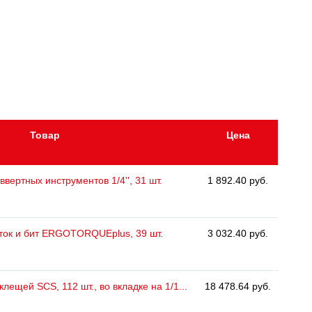
Товар
Цена
ввертных инструментов 1/4'', 31 шт.
1 892.40 руб.
ток и бит ERGOTORQUEplus, 39 шт.
3 032.40 руб.
клещей SCS, 112 шт., во вкладке на 1/1...
18 478.64 руб.