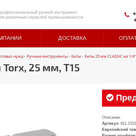
рофессиональный ручной инструмент
+
ля различных отраслей промышленности
МПАНИИ
ДОСТАВКА
ОПЛА
ытовых нужд
Ручные инструменты
Биты
Биты 25 мм CLASSIC на 1/4"
-
-
-
Torx, 25 мм, Т15
Пред
Описание:
Артикул:
911.231
Европейский тов
Размер профиля