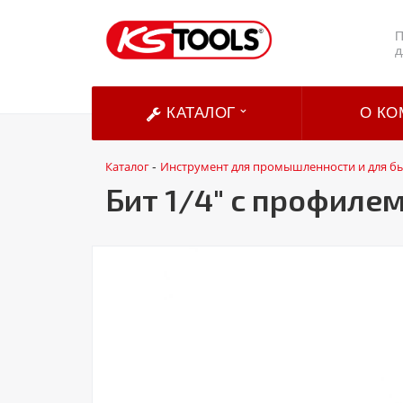
П
д
КАТАЛОГ
О КО
Каталог
Инструмент для промышленности и для б
-
Бит 1/4" с профилем 