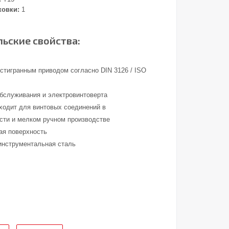
ковки:
1
ьские свойства:
стигранным приводом согласно DIN 3126 / ISO
обслуживания и электровинтоверта
ходит для винтовых соединений в
ти и мелком ручном производстве
ая поверхность
инструментальная сталь