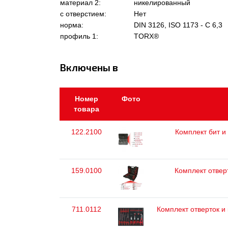
материал 2:
никелированный
с отверстием:
Нет
норма:
DIN 3126, ISO 1173 - C 6,3
профиль 1:
TORX®
Включены в
Номер
Фото
товара
122.2100
Комплект бит и 
159.0100
Комплект отвер
711.0112
Комплект отверток и 