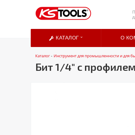
П
д
КАТАЛОГ
О КО
Каталог
Инструмент для промышленности и для б
-
Бит 1/4" с профилем