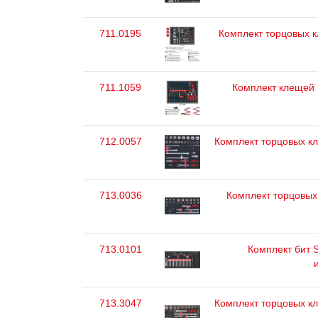
711.0195
Комплект торцовых кл
711.1059
Комплект клещей и 
712.0057
Комплект торцовых клю
713.0036
Комплект торцовых 
713.0101
Комплект бит S
713.3047
Комплект торцовых клю