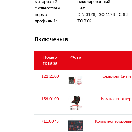
материал 2:
никелированный
с отверстием:
Нет
норма:
DIN 3126, ISO 1173 - C 6,3
профиль 1:
TORX®
Включены в
Номер
Фото
товара
122.2100
Комплект бит и 
159.0100
Комплект отвер
711.0075
Комплект торцовых 