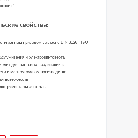
ковки:
1
ьские свойства:
стигранным приводом согласно DIN 3126 / ISO
обслуживания и электровинтоверта
ходит для винтовых соединений в
ти и мелком ручном производстве
ая поверхность
инструментальная сталь