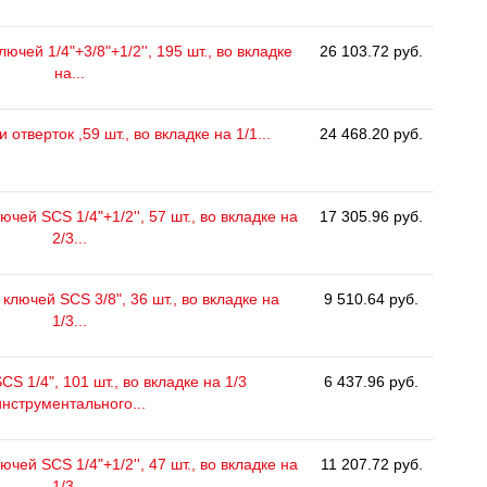
ючей 1/4"+3/8"+1/2'', 195 шт., во вкладке
26 103.72 руб.
на...
отверток ,59 шт., во вкладке на 1/1...
24 468.20 руб.
чей SCS 1/4"+1/2'', 57 шт., во вкладке на
17 305.96 руб.
2/3...
ключей SCS 3/8", 36 шт., во вкладке на
9 510.64 руб.
1/3...
CS 1/4", 101 шт., во вкладке на 1/3
6 437.96 руб.
инструментального...
чей SCS 1/4"+1/2'', 47 шт., во вкладке на
11 207.72 руб.
1/3...