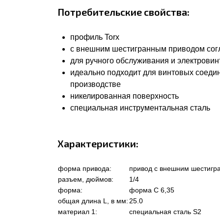
Потребительские свойства:
профиль Torx
с внешним шестигранным приводом согла
для ручного обслуживания и электровин
идеально подходит для винтовых соеди
производстве
никелированная поверхность
специальная инструментальная сталь
Характеристики:
форма привода:
привод с внешним шестигр
разъем, дюймов:
1/4
форма:
форма C 6,35
общая длина L, в мм:
25.0
материал 1:
специальная сталь S2