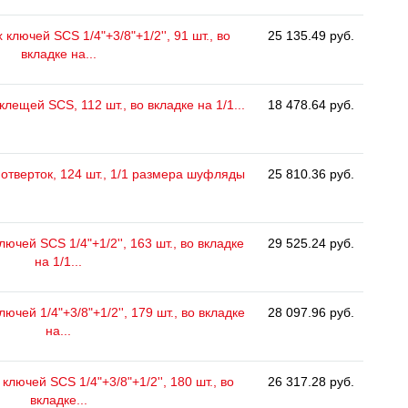
ключей SCS 1/4"+3/8"+1/2'', 91 шт., во
25 135.49 руб.
вкладке на...
клещей SCS, 112 шт., во вкладке на 1/1...
18 478.64 руб.
отверток, 124 шт., 1/1 размера шуфляды
25 810.36 руб.
ючей SCS 1/4"+1/2'', 163 шт., во вкладке
29 525.24 руб.
на 1/1...
ючей 1/4"+3/8"+1/2'', 179 шт., во вкладке
28 097.96 руб.
на...
лючей SCS 1/4"+3/8"+1/2'', 180 шт., во
26 317.28 руб.
вкладке...