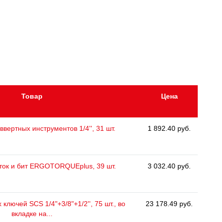
Товар
Цена
ввертных инструментов 1/4'', 31 шт.
1 892.40 руб.
ток и бит ERGOTORQUEplus, 39 шт.
3 032.40 руб.
ключей SCS 1/4"+3/8"+1/2'', 75 шт., во
23 178.49 руб.
вкладке на...