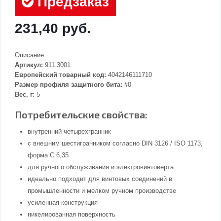
Предзаказ
231,40 руб.
Описание:
Артикул:
911.3001
Европейский товарный код:
4042146111710
Размер профиля защитного бита:
#0
Вес, г:
5
Потребительские свойства:
внутренний четырехгранник
с внешним шестигранником согласно DIN 3126 / ISO 1173,
форма C 6,35
для ручного обслуживания и электровинтоверта
идеально подходит для винтовых соединений в
промышленности и мелком ручном производстве
усиленная конструкция
никелированная поверхность