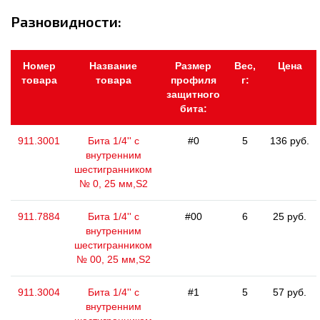
Разновидности:
Номер
Название
Размер
Вес,
Цена
товара
товара
профиля
г:
защитного
бита:
911.3001
Бита 1/4'' с
#0
5
136 руб.
внутренним
шестигранником
№ 0, 25 мм,S2
911.7884
Бита 1/4'' с
#00
6
25 руб.
внутренним
шестигранником
№ 00, 25 мм,S2
911.3004
Бита 1/4'' с
#1
5
57 руб.
внутренним