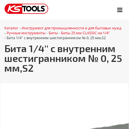
Каталог
Инструмент для промышленности и для бытовых нужд
-
Ручные инструменты
Биты
Биты 25 мм CLASSIC на 1/4"
-
-
-
Бита 1/4'' с внутренним шестигранником № 0, 25 мм,S2
-
Бита 1/4'' с внутренним
шестигранником № 0, 25
мм,S2