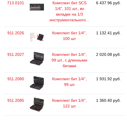
713.0101
Комплект бит SCS
6 437.96 руб.
1/4", 101 шт., во
вкладке на 1/3
инструментального...
911.2026
Комплект бит 1/4'',
1 132.41 руб.
100 шт.
911.2027
Комплект бит 1/4'',
2 020.08 руб.
99 шт., с длинными
битами
911.2080
Комплект бит 1/4'',
1 931.92 руб.
99 шт.
911.2085
Комплект бит 1/4'',
1 360.40 руб.
122 шт.