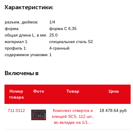
Характеристики:
разъем, дюймов:
1/4
форма:
форма C 6,35
общая длина L, в мм:
25.0
материал 1:
специальная сталь S2
профиль 1:
4-гранный
содержимое упаковки:
1
Включены в
Номер
Фото
Товар
Цена
товара
711.0112
Комплект отверток и
18 478.64 руб.
клещей SCS, 112 шт.,
во вкладке на 1/1...