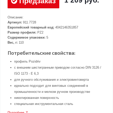
1 209 руб.
Предзаказ
Описание:
Артикул:
911.7728
Европейский товарный код:
4042146351857
Размер профиля:
PZ2
Содержимое упаковки:
5
Вес, г:
110
Потребительские свойства:
профиль Pozidriv
с внешним шестигранным приводом согласно DIN 3126 /
ISO 1173 - E 6,3
для ручного обслуживания и электровинтоверта
идеально подходит для винтовых соединений в
промышленности и мелком ручном производстве
никелированная поверхность
специальная инструментальная сталь
Подробнее