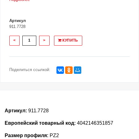
Артикул
911.7728
<
>
КУПИТЬ
Поделиться ссылкой:
Артикул:
911.7728
Европейский товарный код:
4042146351857
Размер профиля:
PZ2