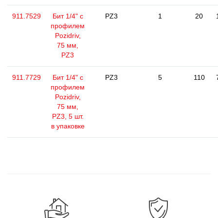
911.7529
Бит 1/4" с
PZ3
1
20
профилем
Pozidriv,
75 мм,
PZ3
911.7729
Бит 1/4" с
PZ3
5
110
профилем
Pozidriv,
75 мм,
PZ3, 5 шт.
в упаковке