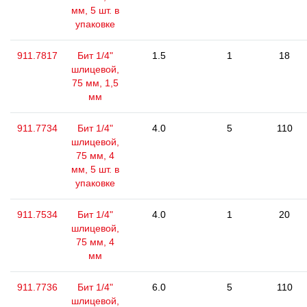
мм, 5 шт. в
упаковке
911.7817
Бит 1/4"
1.5
1
18
шлицевой,
75 мм, 1,5
мм
911.7734
Бит 1/4"
4.0
5
110
шлицевой,
75 мм, 4
мм, 5 шт. в
упаковке
911.7534
Бит 1/4"
4.0
1
20
шлицевой,
75 мм, 4
мм
911.7736
Бит 1/4"
6.0
5
110
шлицевой,