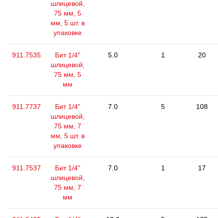
шлицевой,
75 мм, 5
мм, 5 шт. в
упаковке
911.7535
Бит 1/4"
5.0
1
20
шлицевой,
75 мм, 5
мм
911.7737
Бит 1/4"
7.0
5
108
шлицевой,
75 мм, 7
мм, 5 шт. в
упаковке
911.7537
Бит 1/4"
7.0
1
17
шлицевой,
75 мм, 7
мм