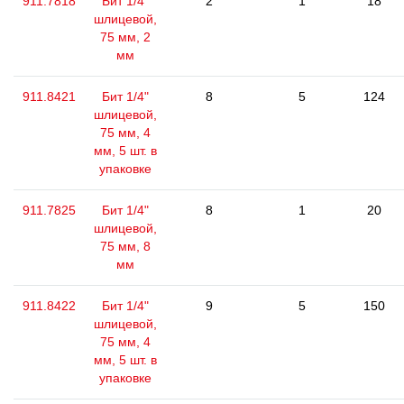
911.7818
Бит 1/4"
2
1
18
шлицевой,
75 мм, 2
мм
911.8421
Бит 1/4"
8
5
124
шлицевой,
75 мм, 4
мм, 5 шт. в
упаковке
911.7825
Бит 1/4"
8
1
20
шлицевой,
75 мм, 8
мм
911.8422
Бит 1/4"
9
5
150
шлицевой,
75 мм, 4
мм, 5 шт. в
упаковке