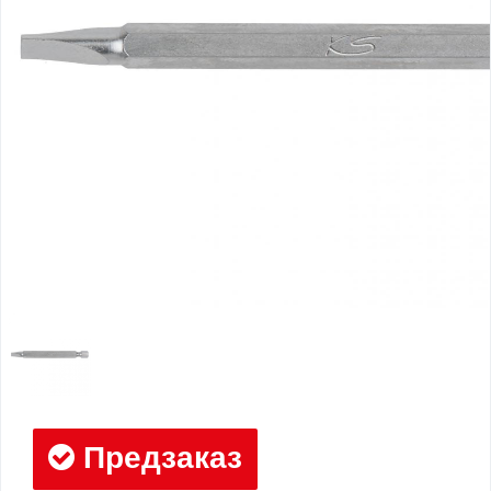
Предзаказ