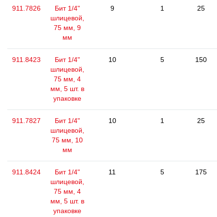
911.7826
Бит 1/4"
9
1
25
шлицевой,
75 мм, 9
мм
911.8423
Бит 1/4"
10
5
150
шлицевой,
75 мм, 4
мм, 5 шт. в
упаковке
911.7827
Бит 1/4"
10
1
25
шлицевой,
75 мм, 10
мм
911.8424
Бит 1/4"
11
5
175
шлицевой,
75 мм, 4
мм, 5 шт. в
упаковке