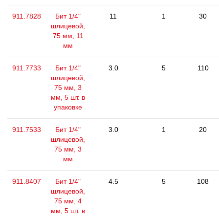
911.7828
Бит 1/4"
11
1
30
шлицевой,
75 мм, 11
мм
911.7733
Бит 1/4"
3.0
5
110
шлицевой,
75 мм, 3
мм, 5 шт. в
упаковке
911.7533
Бит 1/4"
3.0
1
20
шлицевой,
75 мм, 3
мм
911.8407
Бит 1/4"
4.5
5
108
шлицевой,
75 мм, 4
мм, 5 шт. в