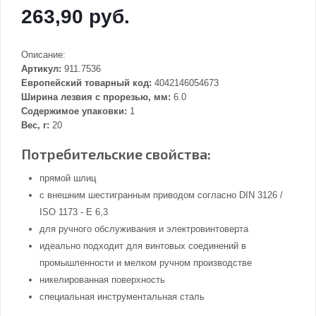
263,90 руб.
Описание:
Артикул:
911.7536
Европейский товарный код:
4042146054673
Ширина лезвия с прорезью, мм:
6.0
Содержимое упаковки:
1
Вес, г:
20
Потребительские свойства:
прямой шлиц
с внешним шестигранным приводом согласно DIN 3126 /
ISO 1173 - E 6,3
для ручного обслуживания и электровинтоверта
идеально подходит для винтовых соединений в
промышленности и мелком ручном производстве
никелированная поверхность
специальная инструментальная сталь