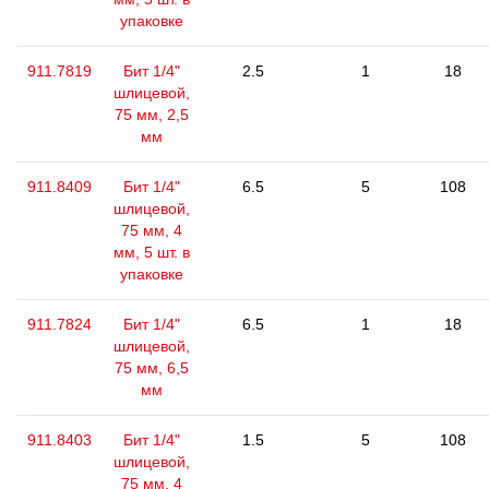
упаковке
911.7819
Бит 1/4"
2.5
1
18
шлицевой,
75 мм, 2,5
мм
911.8409
Бит 1/4"
6.5
5
108
шлицевой,
75 мм, 4
мм, 5 шт. в
упаковке
911.7824
Бит 1/4"
6.5
1
18
шлицевой,
75 мм, 6,5
мм
911.8403
Бит 1/4"
1.5
5
108
шлицевой,
75 мм, 4