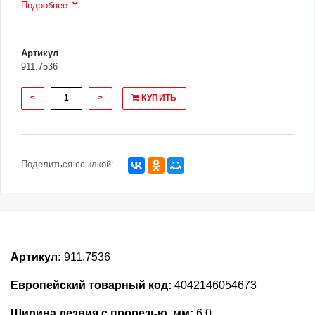
Подробнее
Артикул
911.7536
<
>
КУПИТЬ
Поделиться ссылкой:
Артикул:
911.7536
Европейский товарный код:
4042146054673
Ширина лезвия с прорезью, мм:
6.0