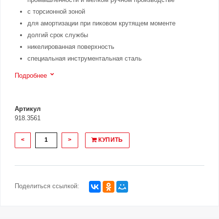
с торсионной зоной
для амортизации при пиковом крутящем моменте
долгий срок службы
никелированная поверхность
специальная инструментальная сталь
Подробнее
Артикул
918.3561
<
>
КУПИТЬ
Поделиться ссылкой: