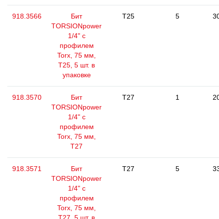
918.3566
Бит
T25
5
3
TORSIONpower
1/4" с
профилем
Torx, 75 мм,
Т25, 5 шт. в
упаковке
918.3570
Бит
T27
1
2
TORSIONpower
1/4" с
профилем
Torx, 75 мм,
Т27
918.3571
Бит
T27
5
3
TORSIONpower
1/4" с
профилем
Torx, 75 мм,
Т27, 5 шт. в