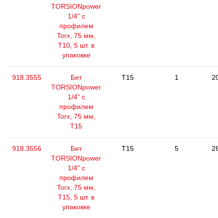
TORSIONpower
1/4" с
профилем
Torx, 75 мм,
Т10, 5 шт. в
упаковке
918.3555
Бит
T15
1
2
TORSIONpower
1/4" с
профилем
Torx, 75 мм,
Т15
918.3556
Бит
T15
5
2
TORSIONpower
1/4" с
профилем
Torx, 75 мм,
Т15, 5 шт. в
упаковке