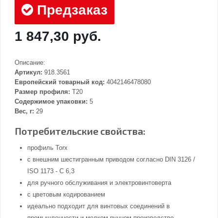
Предзаказ
1 847,30 руб.
Описание:
Артикул:
918.3561
Европейский товарный код:
4042146478080
Размер профиля:
T20
Содержимое упаковки:
5
Вес, г:
29
Потребительские свойства:
профиль Torx
с внешним шестигранным приводом согласно DIN 3126 /
ISO 1173 - C 6,3
для ручного обслуживания и электровинтоверта
с цветовым кодированием
идеально подходит для винтовых соединений в
промышленности и мелком ручном производстве