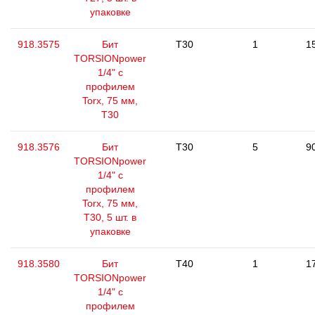
упаковке
918.3575
Бит
T30
1
1
TORSIONpower
1/4" с
профилем
Torx, 75 мм,
Т30
918.3576
Бит
T30
5
9
TORSIONpower
1/4" с
профилем
Torx, 75 мм,
Т30, 5 шт. в
упаковке
918.3580
Бит
T40
1
1
TORSIONpower
1/4" с
профилем