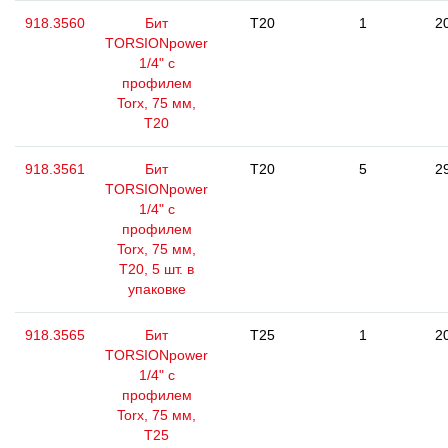
918.3560
Бит
T20
1
2
TORSIONpower
1/4" с
профилем
Torx, 75 мм,
Т20
918.3561
Бит
T20
5
2
TORSIONpower
1/4" с
профилем
Torx, 75 мм,
Т20, 5 шт. в
упаковке
918.3565
Бит
T25
1
2
TORSIONpower
1/4" с
профилем
Torx, 75 мм,
Т25