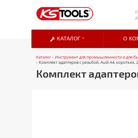
П
д
КАТАЛОГ
О КО
Каталог
Инструмент для промышленности и для б
-
Комплект адаптеров с резьбой, Audi A4, коротких, 2
-
Комплект адаптеров 