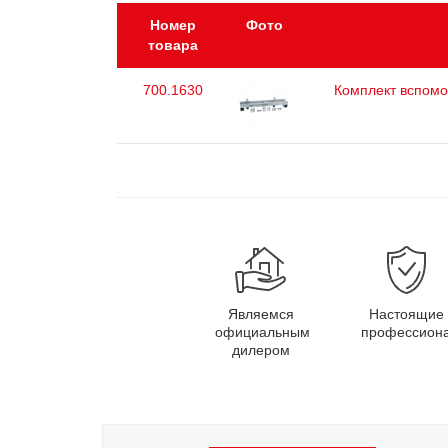
Номер
Фото
товара
700.1630
Комплект вспомо
Являемся
Настоящие
официальным
профессион
дилером