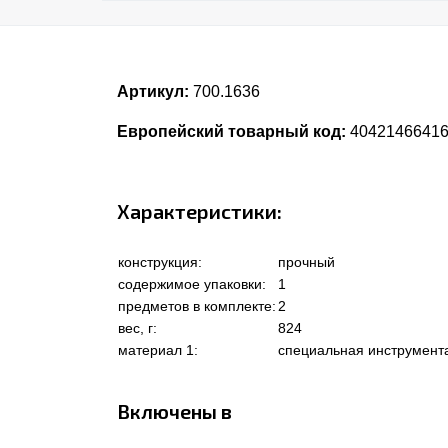
Артикул:
700.1636
Европейский товарный код:
4042146641
Характеристики:
конструкция:
прочный
содержимое упаковки:
1
предметов в комплекте:
2
вес, г:
824
материал 1:
специальная инструмент
Включены в