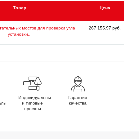
Товар
Цена
гательных мостов для проверки угла
267 155.97 руб.
установки...
Индивидуальные
Гарантия
алы
и типовые
качества
проекты