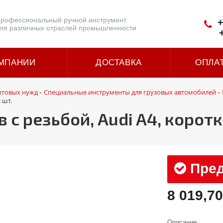
рофессиональный ручной инструмент
+
ля различных отраслей промышленности
МПАНИИ
ДОСТАВКА
ОПЛА
ытовых нужд
Специальные инструменты для грузовых автомобилей
-
-
 шт.
с резьбой, Audi A4, коротки
Пред
8 019,70
Описание: