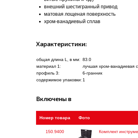
внешний шестигранный привод
матовая лощеная поверхность
хром-ванадиевый сплав
Характеристики:
общая длина L, в мм:
83.0
материал 1:
лучшая хром-ванадиевая с
профиль 3:
6-гранник
содержимое упаковки:
1
Включены в
Номер товара
Фото
150.9400
Комплект инструме