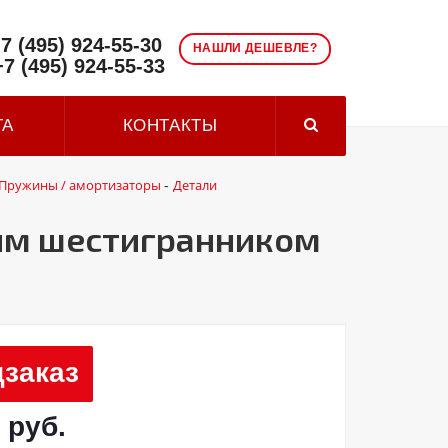
7 (495) 924-55-30
НАШЛИ ДЕШЕВЛЕ?
+7 (495) 924-55-33
ТА
КОНТАКТЫ
Пружины / амортизаторы
Детали
-
ним шестигранником
заказ
 руб.