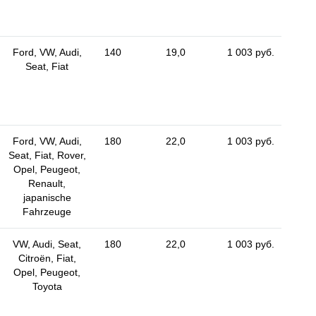
Ford, VW, Audi,
140
19,0
1 003 руб.
Seat, Fiat
Ford, VW, Audi,
180
22,0
1 003 руб.
Seat, Fiat, Rover,
Opel, Peugeot,
Renault,
japanische
Fahrzeuge
VW, Audi, Seat,
180
22,0
1 003 руб.
Citroën, Fiat,
Opel, Peugeot,
Toyota