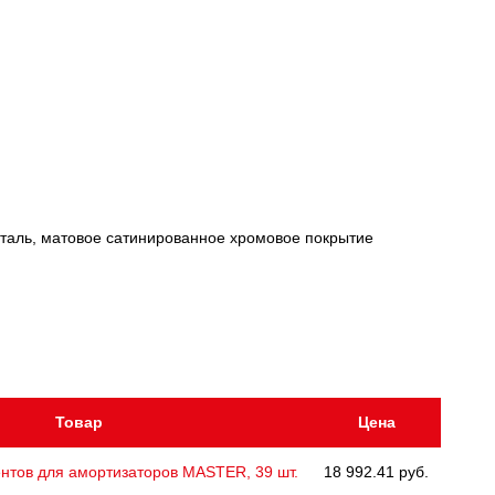
таль, матовое сатинированное хромовое покрытие
Товар
Цена
нтов для амортизаторов MASTER, 39 шт.
18 992.41 руб.