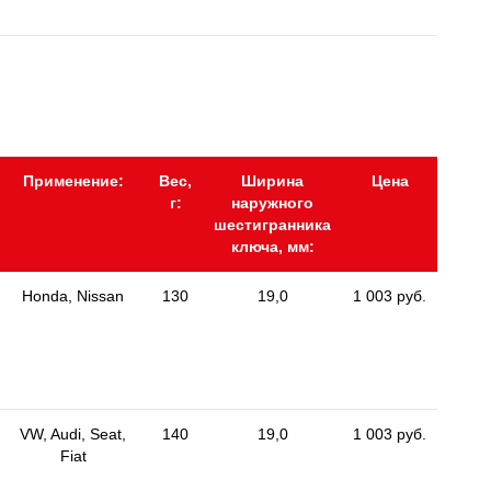
Применение:
Вес,
Ширина
Цена
г:
наружного
шестигранника
ключа, мм:
Honda, Nissan
130
19,0
1 003 руб.
VW, Audi, Seat,
140
19,0
1 003 руб.
Fiat