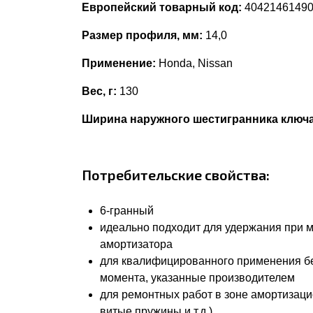
Европейский товарный код:
4042146149
Размер профиля, мм:
14,0
Применение:
Honda, Nissan
Вес, г:
130
Ширина наружного шестигранника ключа
Потребительские свойства:
6-гранный
идеально подходит для удержания при 
амортизатора
для квалифицированного применения бе
момента, указанные производителем
для ремонтных работ в зоне амортизаци
витые пружины и т.д.)