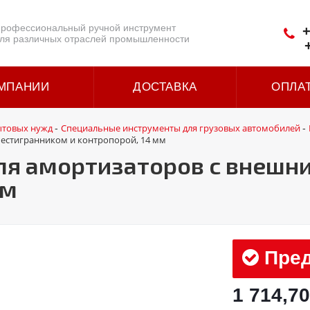
рофессиональный ручной инструмент
+
ля различных отраслей промышленности
МПАНИИ
ДОСТАВКА
ОПЛА
ытовых нужд
Специальные инструменты для грузовых автомобилей
-
-
шестигранником и контропорой, 14 мм
для амортизаторов с внеш
мм
Пред
1 714,70