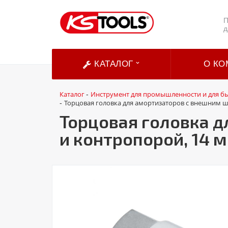
П
д
КАТАЛОГ
О КО
Каталог
Инструмент для промышленности и для б
-
Торцовая головка для амортизаторов с внешним 
-
Торцовая головка 
и контропорой, 14 