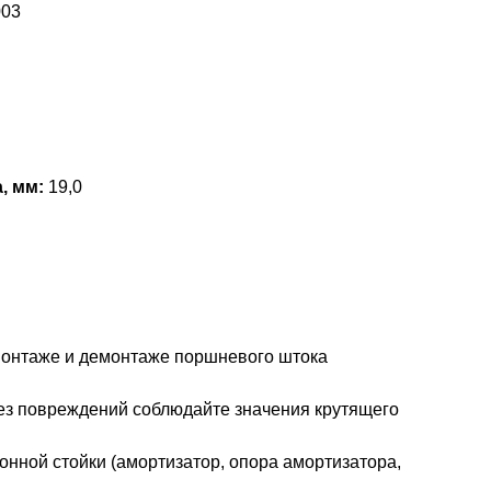
003
, мм:
19,0
монтаже и демонтаже поршневого штока
з повреждений соблюдайте значения крутящего
онной стойки (амортизатор, опора амортизатора,