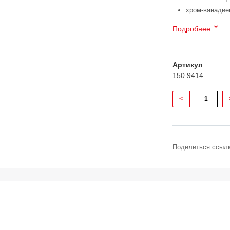
хром-ванадие
Подробнее
Артикул
150.9414
<
Поделиться ссылк