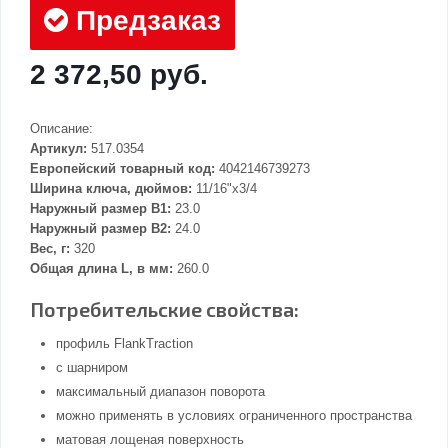
Предзаказ
2 372,50 руб.
Описание:
Артикул:
517.0354
Европейский товарный код:
4042146739273
Ширина ключа, дюймов:
11/16"x3/4
Наружный размер В1:
23.0
Наружный размер В2:
24.0
Вес, г:
320
Общая длина L, в мм:
260.0
Потребительские свойства:
профиль FlankTraction
с шарниром
максимальный диапазон поворота
можно применять в условиях ограниченного пространства
матовая лощеная поверхность