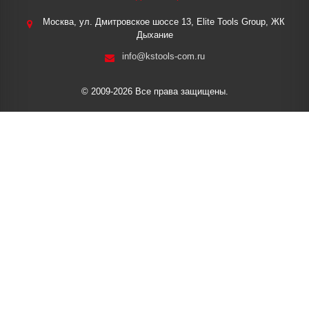
Москва, ул. Дмитровское шоссе 13, Elite Tools Group, ЖК
Дыхание
info@kstools-com.ru
© 2009-2026 Все права защищены.