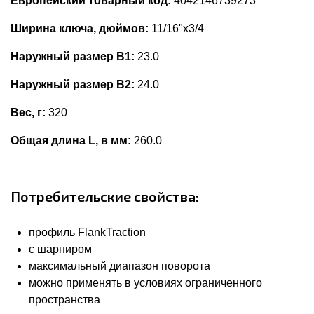
Европейский товарный код:
4042146739273
Ширина ключа, дюймов:
11/16"x3/4
Наружный размер В1:
23.0
Наружный размер В2:
24.0
Вес, г:
320
Общая длина L, в мм:
260.0
Потребительские свойства:
профиль FlankTraction
с шарниром
максимальный диапазон поворота
можно применять в условиях ограниченного
пространства