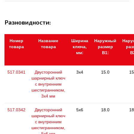
Разновидности:
Номер
Название
Ширина
Наружный
Нару
товара
товара
ключа,
размер
раз
мм:
В1:
В
517.0341
Двусторонний
3x4
15.0
15
шарнирный ключ
с внутренним
шестигранником,
3х4 мм
517.0342
Двусторонний
5x6
18.0
18
шарнирный ключ
с внутренним
шестигранником,
5x6 мм