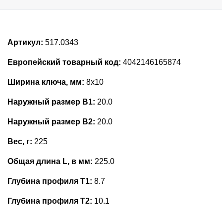
Артикул:
517.0343
Европейский товарный код:
4042146165874
Ширина ключа, мм:
8x10
Наружный размер В1:
20.0
Наружный размер В2:
20.0
Вес, г:
225
Общая длина L, в мм:
225.0
Глубина профиля T1:
8.7
Глубина профиля T2:
10.1