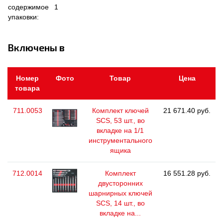
содержимое
1
упаковки:
Включены в
Номер
Фото
Товар
Цена
товара
711.0053
Комплект ключей
21 671.40 руб.
SCS, 53 шт., во
вкладке на 1/1
инструментального
ящика
712.0014
Комплект
16 551.28 руб.
двусторонних
шарнирных ключей
SCS, 14 шт., во
вкладке на...