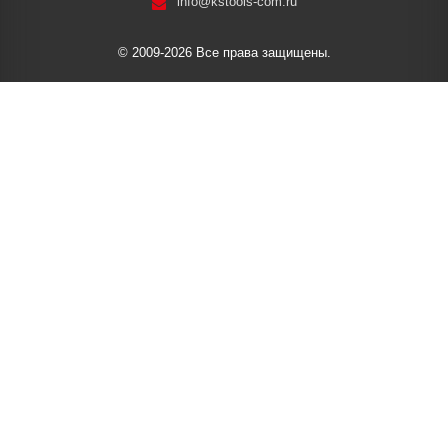
info@kstools-com.ru
© 2009-2026 Все права защищены.