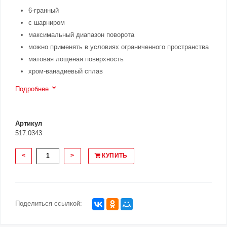
6-гранный
с шарниром
максимальный диапазон поворота
можно применять в условиях ограниченного пространства
матовая лощеная поверхность
хром-ванадиевый сплав
Подробнее
Артикул
517.0343
<
>
КУПИТЬ
Поделиться ссылкой: