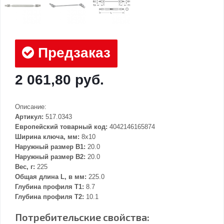
Предзаказ
2 061,80 руб.
Описание:
Артикул:
517.0343
Европейский товарный код:
4042146165874
Ширина ключа, мм:
8x10
Наружный размер В1:
20.0
Наружный размер В2:
20.0
Вес, г:
225
Общая длина L, в мм:
225.0
Глубина профиля T1:
8.7
Глубина профиля T2:
10.1
Потребительские свойства: