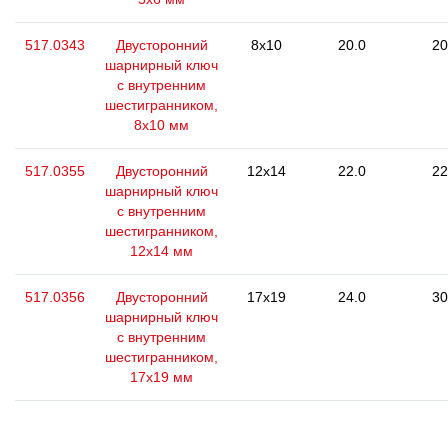
517.0343
Двусторонний
8x10
20.0
20
шарнирный ключ
с внутренним
шестигранником,
8х10 мм
517.0355
Двусторонний
12x14
22.0
22
шарнирный ключ
с внутренним
шестигранником,
12х14 мм
517.0356
Двусторонний
17x19
24.0
30
шарнирный ключ
с внутренним
шестигранником,
17х19 мм