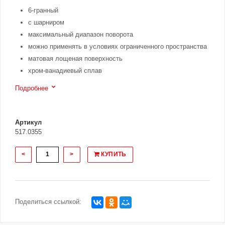
6-гранный
с шарниром
максимальный диапазон поворота
можно применять в условиях ограниченного пространства
матовая лощеная поверхность
хром-ванадиевый сплав
Подробнее
Артикул
517.0355
<
>
КУПИТЬ
Поделиться ссылкой: