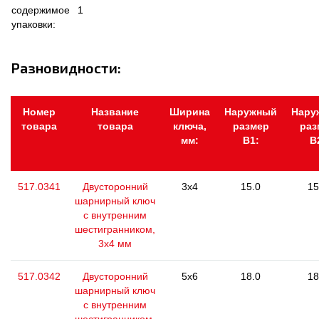
содержимое
1
упаковки:
Разновидности:
Номер
Название
Ширина
Наружный
Нару
товара
товара
ключа,
размер
раз
мм:
В1:
В
517.0341
Двусторонний
3x4
15.0
15
шарнирный ключ
с внутренним
шестигранником,
3х4 мм
517.0342
Двусторонний
5x6
18.0
18
шарнирный ключ
с внутренним