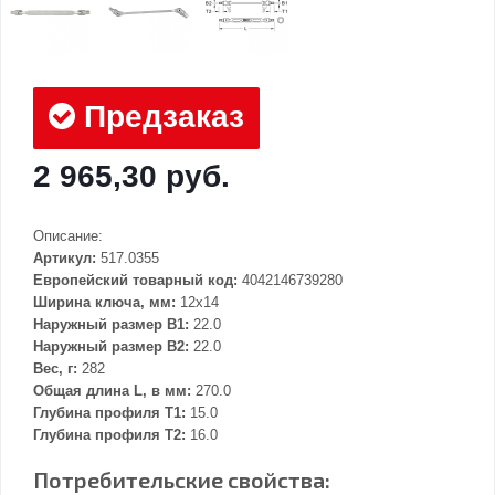
Предзаказ
2 965,30 руб.
Описание:
Артикул:
517.0355
Европейский товарный код:
4042146739280
Ширина ключа, мм:
12x14
Наружный размер В1:
22.0
Наружный размер В2:
22.0
Вес, г:
282
Общая длина L, в мм:
270.0
Глубина профиля T1:
15.0
Глубина профиля T2:
16.0
Потребительские свойства: