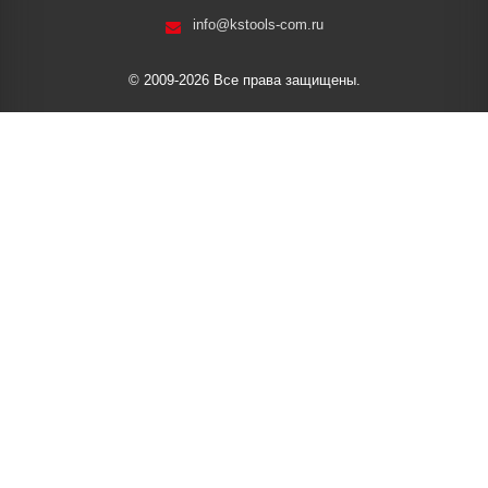
info@kstools-com.ru
© 2009-2026 Все права защищены.