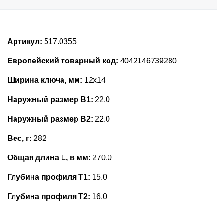
Артикул:
517.0355
Европейский товарный код:
4042146739280
Ширина ключа, мм:
12x14
Наружный размер В1:
22.0
Наружный размер В2:
22.0
Вес, г:
282
Общая длина L, в мм:
270.0
Глубина профиля T1:
15.0
Глубина профиля T2:
16.0