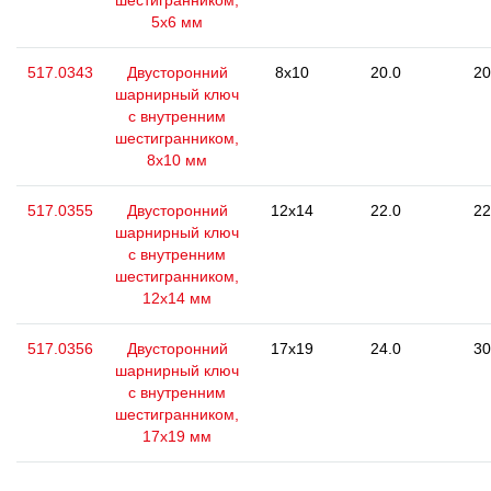
шестигранником,
5x6 мм
517.0343
Двусторонний
8x10
20.0
20
шарнирный ключ
с внутренним
шестигранником,
8х10 мм
517.0355
Двусторонний
12x14
22.0
22
шарнирный ключ
с внутренним
шестигранником,
12х14 мм
517.0356
Двусторонний
17x19
24.0
30
шарнирный ключ
с внутренним
шестигранником,
17х19 мм