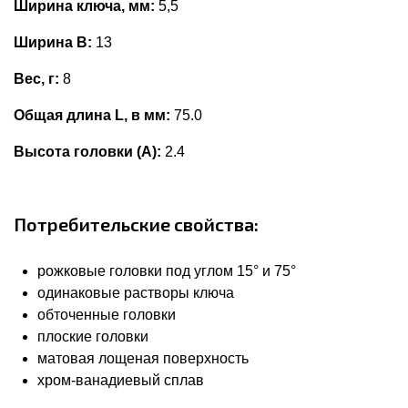
Ширина ключа, мм:
5,5
Ширина В:
13
Вес, г:
8
Общая длина L, в мм:
75.0
Высота головки (А):
2.4
Потребительские свойства:
рожковые головки под углом 15° и 75°
одинаковые растворы ключа
обточенные головки
плоские головки
матовая лощеная поверхность
хром-ванадиевый сплав