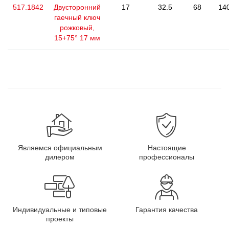
517.1842
Двусторонний
17
32.5
68
14
гаечный ключ
рожковый,
15+75° 17 мм
Являемся официальным
Настоящие
дилером
профессионалы
Индивидуальные и типовые
Гарантия качества
проекты