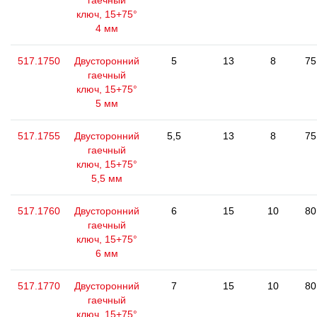
гаечный
ключ, 15+75°
4 мм
517.1750
Двусторонний
5
13
8
75
гаечный
ключ, 15+75°
5 мм
517.1755
Двусторонний
5,5
13
8
75
гаечный
ключ, 15+75°
5,5 мм
517.1760
Двусторонний
6
15
10
80
гаечный
ключ, 15+75°
6 мм
517.1770
Двусторонний
7
15
10
80
гаечный
ключ, 15+75°