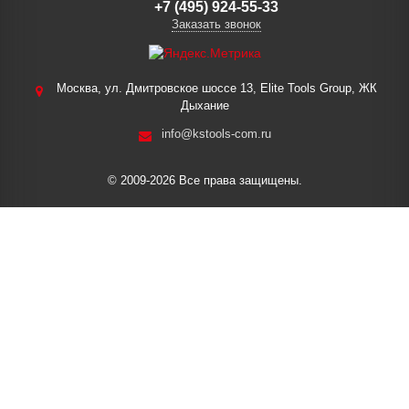
+7 (495) 924-55-33
Заказать звонок
Москва, ул. Дмитровское шоссе 13, Elite Tools Group, ЖК
Дыхание
info@kstools-com.ru
© 2009-2026 Все права защищены.