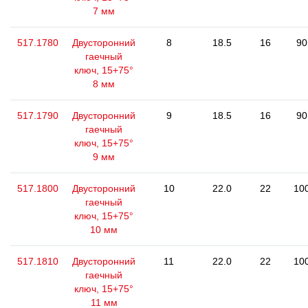
7 мм
517.1780
Двусторонний
8
18.5
16
90
гаечный
ключ, 15+75°
8 мм
517.1790
Двусторонний
9
18.5
16
90
гаечный
ключ, 15+75°
9 мм
517.1800
Двусторонний
10
22.0
22
10
гаечный
ключ, 15+75°
10 мм
517.1810
Двусторонний
11
22.0
22
10
гаечный
ключ, 15+75°
11 мм