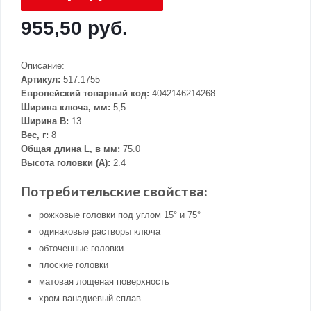
955,50 руб.
Описание:
Артикул:
517.1755
Европейский товарный код:
4042146214268
Ширина ключа, мм:
5,5
Ширина В:
13
Вес, г:
8
Общая длина L, в мм:
75.0
Высота головки (А):
2.4
Потребительские свойства:
рожковые головки под углом 15° и 75°
одинаковые растворы ключа
обточенные головки
плоские головки
матовая лощеная поверхность
хром-ванадиевый сплав