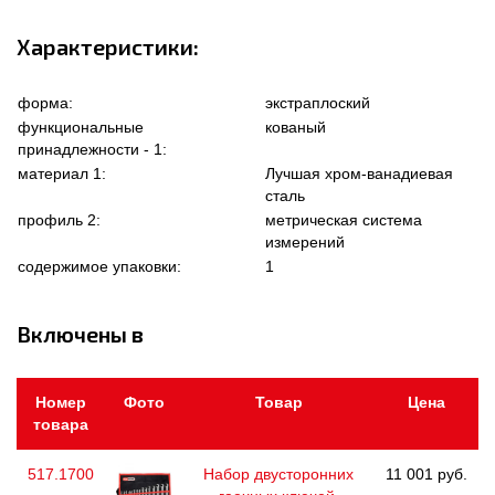
Характеристики:
форма:
экстраплоский
функциональные
кованый
принадлежности - 1:
материал 1:
Лучшая хром-ванадиевая
сталь
профиль 2:
метрическая система
измерений
содержимое упаковки:
1
Включены в
Номер
Фото
Товар
Цена
товара
517.1700
Набор двусторонних
11 001 руб.