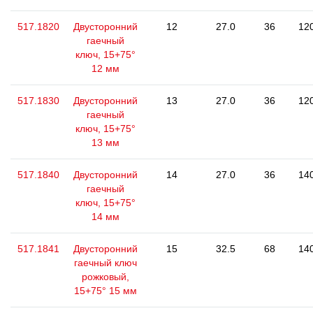
517.1820
Двусторонний
12
27.0
36
12
гаечный
ключ, 15+75°
12 мм
517.1830
Двусторонний
13
27.0
36
12
гаечный
ключ, 15+75°
13 мм
517.1840
Двусторонний
14
27.0
36
14
гаечный
ключ, 15+75°
14 мм
517.1841
Двусторонний
15
32.5
68
14
гаечный ключ
рожковый,
15+75° 15 мм