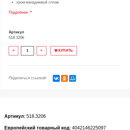
хром-ванадиевый сплав
Подробнее
Артикул
518.3206
<
>
КУПИТЬ
Поделиться ссылкой:
Артикул:
518.3206
Европейский товарный код:
4042146225097