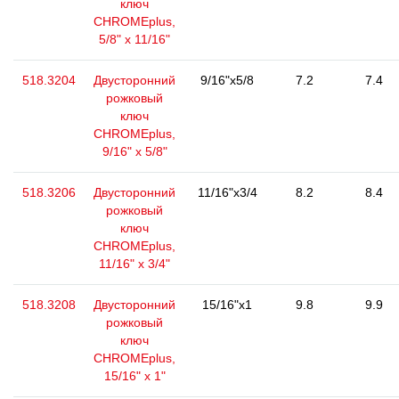
ключ
CHROMEplus,
5/8" x 11/16"
518.3204
Двусторонний
9/16"x5/8
7.2
7.4
рожковый
ключ
CHROMEplus,
9/16" x 5/8"
518.3206
Двусторонний
11/16"x3/4
8.2
8.4
рожковый
ключ
CHROMEplus,
11/16" x 3/4"
518.3208
Двусторонний
15/16"x1
9.8
9.9
рожковый
ключ
CHROMEplus,
15/16" x 1"