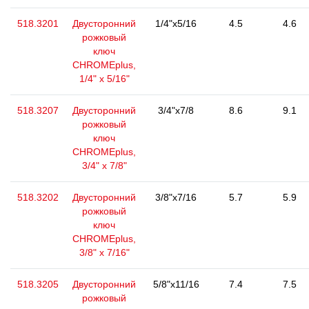
518.3201
Двусторонний
1/4"x5/16
4.5
4.6
рожковый
ключ
CHROMEplus,
1/4" x 5/16"
518.3207
Двусторонний
3/4"x7/8
8.6
9.1
рожковый
ключ
CHROMEplus,
3/4" x 7/8"
518.3202
Двусторонний
3/8"x7/16
5.7
5.9
рожковый
ключ
CHROMEplus,
3/8" x 7/16"
518.3205
Двусторонний
5/8"x11/16
7.4
7.5
рожковый