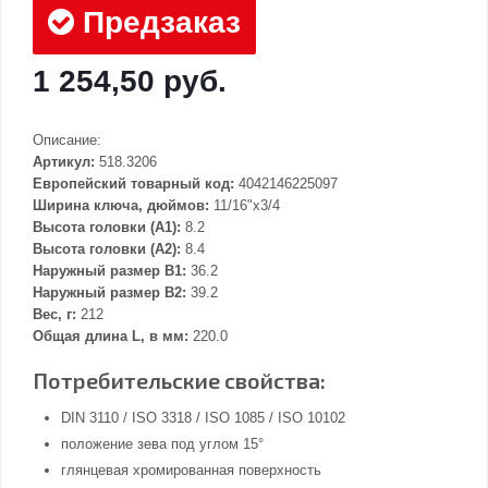
Предзаказ
1 254,50 руб.
Описание:
Артикул:
518.3206
Европейский товарный код:
4042146225097
Ширина ключа, дюймов:
11/16"x3/4
Высота головки (А1):
8.2
Высота головки (А2):
8.4
Наружный размер В1:
36.2
Наружный размер В2:
39.2
Вес, г:
212
Общая длина L, в мм:
220.0
Потребительские свойства:
DIN 3110 / ISO 3318 / ISO 1085 / ISO 10102
положение зева под углом 15°
глянцевая хромированная поверхность