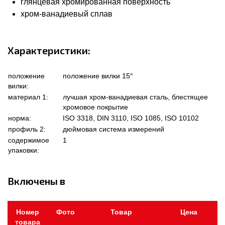
глянцевая хромированная поверхность
хром-ванадиевый сплав
Характеристики:
положение
положение вилки 15°
вилки:
материал 1:
лучшая хром-ванадиевая сталь, блестящее
хромовое покрытие
норма:
ISO 3318, DIN 3110, ISO 1085, ISO 10102
профиль 2:
дюймовая система измерений
содержимое
1
упаковки:
Включены в
Номер
Фото
Товар
Цена
товара