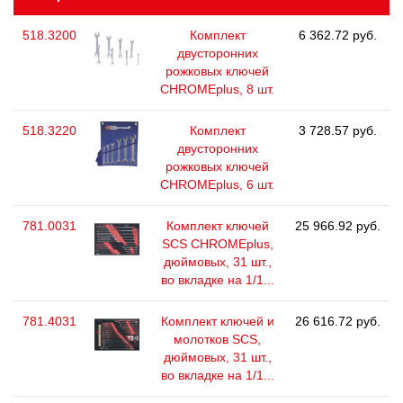
518.3200
Комплект
6 362.72 руб.
двусторонних
рожковых ключей
CHROMEplus, 8 шт.
518.3220
Комплект
3 728.57 руб.
двусторонних
рожковых ключей
CHROMEplus, 6 шт.
781.0031
Комплект ключей
25 966.92 руб.
SCS CHROMEplus,
дюймовых, 31 шт.,
во вкладке на 1/1...
781.4031
Комплект ключей и
26 616.72 руб.
молотков SCS,
дюймовых, 31 шт.,
во вкладке на 1/1...