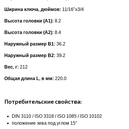
Ширина ключа, дюймов:
11/16"x3/4
Высота головки (А1):
8.2
Высота головки (А2):
8.4
Наружный размер В1:
36.2
Наружный размер В2:
39.2
Вес, г:
212
Общая длина L, в мм:
220.0
Потребительские свойства:
DIN 3110 / ISO 3318 / ISO 1085 / ISO 10102
положение зева под углом 15°