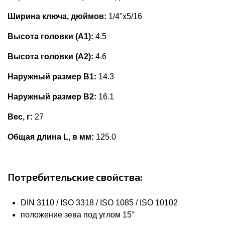
Ширина ключа, дюймов:
1/4"x5/16
Высота головки (А1):
4.5
Высота головки (А2):
4.6
Наружный размер В1:
14.3
Наружный размер В2:
16.1
Вес, г:
27
Общая длина L, в мм:
125.0
Потребительские свойства:
DIN 3110 / ISO 3318 / ISO 1085 / ISO 10102
положение зева под углом 15°