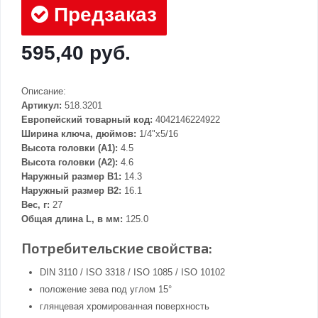
Предзаказ
595,40 руб.
Описание:
Артикул:
518.3201
Европейский товарный код:
4042146224922
Ширина ключа, дюймов:
1/4"x5/16
Высота головки (А1):
4.5
Высота головки (А2):
4.6
Наружный размер В1:
14.3
Наружный размер В2:
16.1
Вес, г:
27
Общая длина L, в мм:
125.0
Потребительские свойства:
DIN 3110 / ISO 3318 / ISO 1085 / ISO 10102
положение зева под углом 15°
глянцевая хромированная поверхность