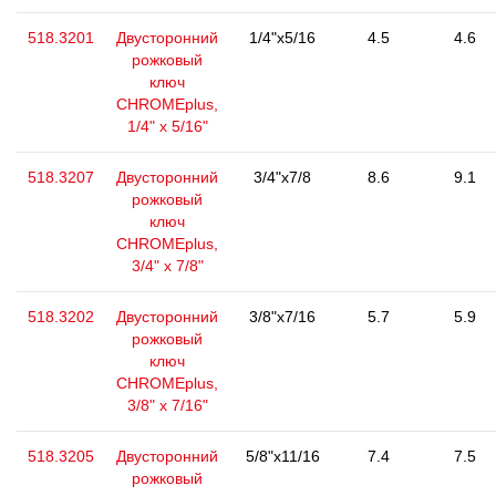
518.3201
Двусторонний
1/4"x5/16
4.5
4.6
рожковый
ключ
CHROMEplus,
1/4" x 5/16"
518.3207
Двусторонний
3/4"x7/8
8.6
9.1
рожковый
ключ
CHROMEplus,
3/4" x 7/8"
518.3202
Двусторонний
3/8"x7/16
5.7
5.9
рожковый
ключ
CHROMEplus,
3/8" x 7/16"
518.3205
Двусторонний
5/8"x11/16
7.4
7.5
рожковый