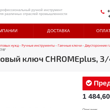
рофессиональный ручной инструмент
+
ля различных отраслей промышленности
МПАНИИ
ДОСТАВКА
ОПЛА
ытовых нужд
Ручные инструменты
Гаечные ключи
Двусторонние г
-
-
-
7/8"
вый ключ CHROMEplus, 3/4
Пред
1 484,60
Описание: