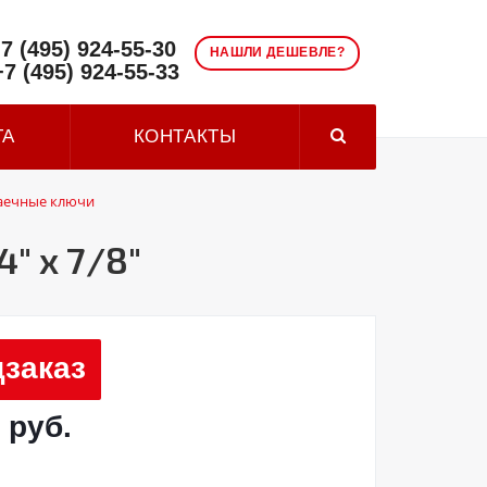
7 (495) 924-55-30
НАШЛИ ДЕШЕВЛЕ?
+7 (495) 924-55-33
ТА
КОНТАКТЫ
аечные ключи
" x 7/8"
заказ
 руб.