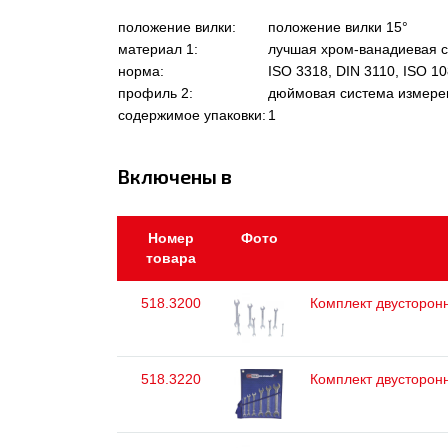
положение вилки:
положение вилки 15°
материал 1:
лучшая хром-ванадиевая с
норма:
ISO 3318, DIN 3110, ISO 1
профиль 2:
дюймовая система измере
содержимое упаковки:
1
Включены в
Номер
Фото
товара
518.3200
Комплект двусторон
518.3220
Комплект двусторон