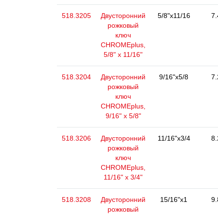
518.3205
Двусторонний
5/8"x11/16
7.
рожковый
ключ
CHROMEplus,
5/8" x 11/16"
518.3204
Двусторонний
9/16"x5/8
7.
рожковый
ключ
CHROMEplus,
9/16" x 5/8"
518.3206
Двусторонний
11/16"x3/4
8.
рожковый
ключ
CHROMEplus,
11/16" x 3/4"
518.3208
Двусторонний
15/16"x1
9.
рожковый