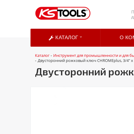
П
д
КАТАЛОГ
О КО
Каталог
Инструмент для промышленности и для б
-
Двусторонний рожковый ключ CHROMEplus, 3/4" x 
-
Двусторонний рожко