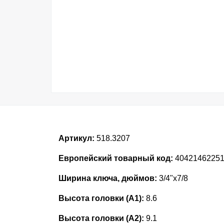
Артикул:
518.3207
Европейский товарный код:
40421462251
Ширина ключа, дюймов:
3/4"x7/8
Высота головки (А1):
8.6
Высота головки (А2):
9.1