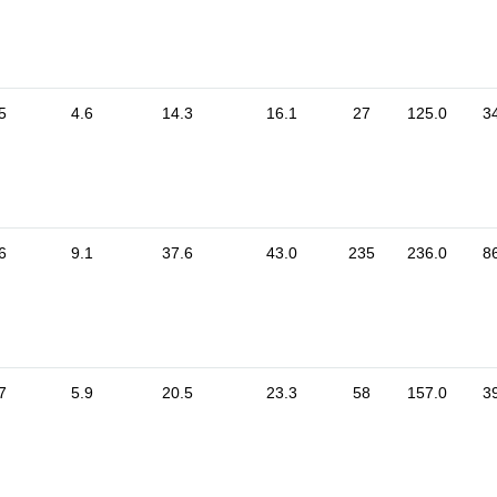
5
4.6
14.3
16.1
27
125.0
3
6
9.1
37.6
43.0
235
236.0
8
7
5.9
20.5
23.3
58
157.0
3