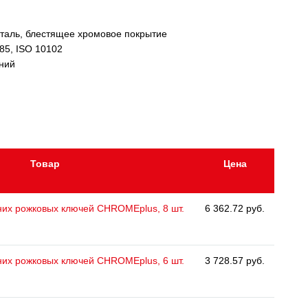
таль, блестящее хромовое покрытие
085, ISO 10102
ний
Товар
Цена
них рожковых ключей CHROMEplus, 8 шт.
6 362.72 руб.
них рожковых ключей CHROMEplus, 6 шт.
3 728.57 руб.