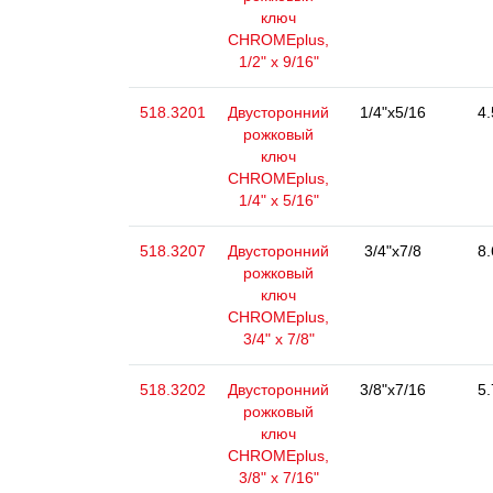
ключ
CHROMEplus,
1/2" x 9/16"
518.3201
Двусторонний
1/4"x5/16
4.
рожковый
ключ
CHROMEplus,
1/4" x 5/16"
518.3207
Двусторонний
3/4"x7/8
8.
рожковый
ключ
CHROMEplus,
3/4" x 7/8"
518.3202
Двусторонний
3/8"x7/16
5.
рожковый
ключ
CHROMEplus,
3/8" x 7/16"