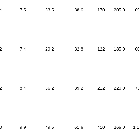
4
7.5
33.5
38.6
170
205.0
6
2
7.4
29.2
32.8
122
185.0
6
2
8.4
36.2
39.2
212
220.0
7
8
9.9
49.5
51.6
410
265.0
1 