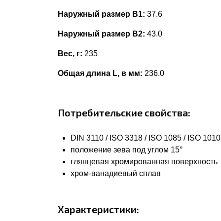
Наружный размер В1:
37.6
Наружный размер В2:
43.0
Вес, г:
235
Общая длина L, в мм:
236.0
Потребительские свойства:
DIN 3110 / ISO 3318 / ISO 1085 / ISO 101
положение зева под углом 15°
глянцевая хромированная поверхность
хром-ванадиевый сплав
Характеристики: