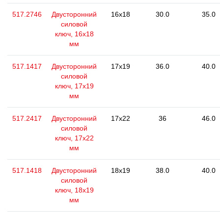
517.2746
Двусторонний
16x18
30.0
35.0
силовой
ключ, 16x18
мм
517.1417
Двусторонний
17x19
36.0
40.0
силовой
ключ, 17x19
мм
517.2417
Двусторонний
17x22
36
46.0
силовой
ключ, 17x22
мм
517.1418
Двусторонний
18x19
38.0
40.0
силовой
ключ, 18x19
мм