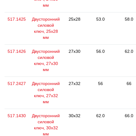
мм
517.1425
Двусторонний
25x28
53.0
58.0
силовой
ключ, 25x28
мм
517.1426
Двусторонний
27x30
56.0
62.0
силовой
ключ, 27x30
мм
517.2427
Двусторонний
27x32
56
66
силовой
ключ, 27x32
мм
517.1430
Двусторонний
30x32
62.0
66.0
силовой
ключ, 30x32
мм