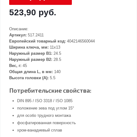
523,90 руб.
Описание:
Артикул:
517.2411
Европейский товарный код:
4042146560044
Ширина ключа, мм:
11x13
Наружный размер В1:
24.5
Наружный размер В2:
28.5
Вес, г:
45
Общая длина L, в мм:
140
Высота головки (А):
5.5
Потребительские свойства:
DIN 895 / ISO 3318 / ISO 1085
положение зева под углом 15°
для особо трудного монтажа
фосфатированная поверхность
хром-ванадиевый сплав