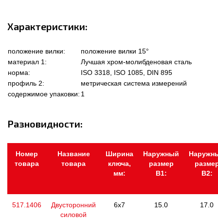
Характеристики:
положение вилки:
положение вилки 15°
материал 1:
Лучшая хром-молибденовая сталь
норма:
ISO 3318, ISO 1085, DIN 895
профиль 2:
метрическая система измерений
содержимое упаковки:
1
Разновидности:
Номер
Название
Ширина
Наружный
Наружн
товара
товара
ключа,
размер
разме
мм:
В1:
В2:
517.1406
Двусторонний
6x7
15.0
17.0
силовой