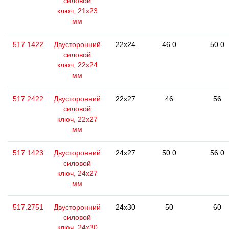
силовой
ключ, 21x23
мм
517.1422
Двусторонний
22x24
46.0
50.0
силовой
ключ, 22x24
мм
517.2422
Двусторонний
22x27
46
56
силовой
ключ, 22x27
мм
517.1423
Двусторонний
24x27
50.0
56.0
силовой
ключ, 24x27
мм
517.2751
Двусторонний
24x30
50
60
силовой
ключ, 24x30