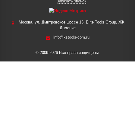
Заказать звонок
Москва, ул. Дмитровское шоссе 13, Elite Tools Group, ЖК
Дыхание
info@kstools-com.ru
© 2009-2026 Все права защищены.