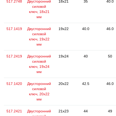
517.2748
Двусторонний
18x21
35
40.0
силовой
ключ, 18x21
мм
517.1419
Двусторонний
19x22
40.0
46.0
силовой
ключ, 19x22
мм
517.2419
Двусторонний
19x24
40
50
силовой
ключ, 19x24
мм
517.1420
Двусторонний
20x22
42.5
46.0
силовой
ключ, 20x22
мм
517.2421
Двусторонний
21x23
44
49