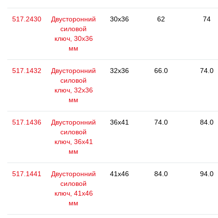
517.2430
Двусторонний
30x36
62
74
силовой
ключ, 30x36
мм
517.1432
Двусторонний
32x36
66.0
74.0
силовой
ключ, 32x36
мм
517.1436
Двусторонний
36x41
74.0
84.0
силовой
ключ, 36х41
мм
517.1441
Двусторонний
41x46
84.0
94.0
силовой
ключ, 41x46
мм