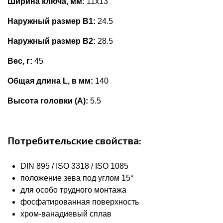
Ширина ключа, мм:
11x13
Наружный размер В1:
24.5
Наружный размер В2:
28.5
Вес, г:
45
Общая длина L, в мм:
140
Высота головки (А):
5.5
Потребительские свойства:
DIN 895 / ISO 3318 / ISO 1085
положение зева под углом 15°
для особо трудного монтажа
фосфатированная поверхность
хром-ванадиевый сплав