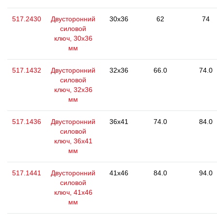
517.2430
Двусторонний
30x36
62
74
силовой
ключ, 30x36
мм
517.1432
Двусторонний
32x36
66.0
74.0
силовой
ключ, 32x36
мм
517.1436
Двусторонний
36x41
74.0
84.0
силовой
ключ, 36х41
мм
517.1441
Двусторонний
41x46
84.0
94.0
силовой
ключ, 41x46
мм