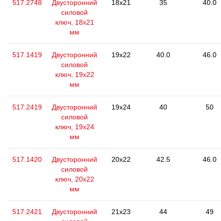
517.2748
Двусторонний
18x21
35
40.0
силовой
ключ, 18x21
мм
517.1419
Двусторонний
19x22
40.0
46.0
силовой
ключ, 19x22
мм
517.2419
Двусторонний
19x24
40
50
силовой
ключ, 19x24
мм
517.1420
Двусторонний
20x22
42.5
46.0
силовой
ключ, 20x22
мм
517.2421
Двусторонний
21x23
44
49