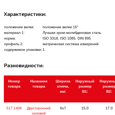
Характеристики:
положение вилки:
положение вилки 15°
материал 1:
Лучшая хром-молибденовая сталь
норма:
ISO 3318, ISO 1085, DIN 895
профиль 2:
метрическая система измерений
содержимое упаковки:
1
Разновидности:
Номер
Название
Ширина
Наружный
Наружн
товара
товара
ключа,
размер
разме
мм:
В1:
В2:
517.1406
Двусторонний
6x7
15.0
17.0
силовой