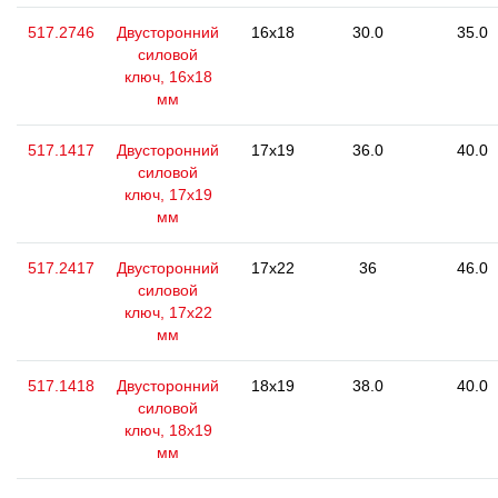
517.2746
Двусторонний
16x18
30.0
35.0
силовой
ключ, 16x18
мм
517.1417
Двусторонний
17x19
36.0
40.0
силовой
ключ, 17x19
мм
517.2417
Двусторонний
17x22
36
46.0
силовой
ключ, 17x22
мм
517.1418
Двусторонний
18x19
38.0
40.0
силовой
ключ, 18x19
мм