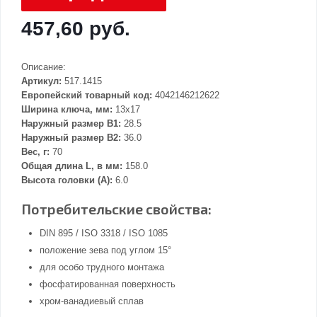
457,60 руб.
Описание:
Артикул:
517.1415
Европейский товарный код:
4042146212622
Ширина ключа, мм:
13x17
Наружный размер В1:
28.5
Наружный размер В2:
36.0
Вес, г:
70
Общая длина L, в мм:
158.0
Высота головки (А):
6.0
Потребительские свойства:
DIN 895 / ISO 3318 / ISO 1085
положение зева под углом 15°
для особо трудного монтажа
фосфатированная поверхность
хром-ванадиевый сплав