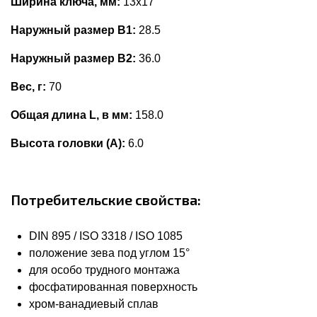
Ширина ключа, мм:
13x17
Наружный размер В1:
28.5
Наружный размер В2:
36.0
Вес, г:
70
Общая длина L, в мм:
158.0
Высота головки (А):
6.0
Потребительские свойства:
DIN 895 / ISO 3318 / ISO 1085
положение зева под углом 15°
для особо трудного монтажа
фосфатированная поверхность
хром-ванадиевый сплав