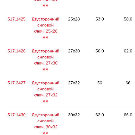
мм
517.1425
Двусторонний
25x28
53.0
58.0
силовой
ключ, 25x28
мм
517.1426
Двусторонний
27x30
56.0
62.0
силовой
ключ, 27x30
мм
517.2427
Двусторонний
27x32
56
66
силовой
ключ, 27x32
мм
517.1430
Двусторонний
30x32
62.0
66.0
силовой
ключ, 30x32
мм