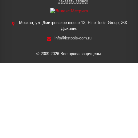
Заказать звонок
Москва, ул. Дмитровское шоссе 13, Elite Tools Group, ЖК
Дыхание
info@kstools-com.ru
© 2009-2026 Все права защищены.