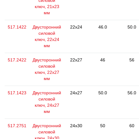
силовой
ключ, 21x23
мм
517.1422
Двусторонний
22x24
46.0
50.0
силовой
ключ, 22x24
мм
517.2422
Двусторонний
22x27
46
56
силовой
ключ, 22x27
мм
517.1423
Двусторонний
24x27
50.0
56.0
силовой
ключ, 24x27
мм
517.2751
Двусторонний
24x30
50
60
силовой
ключ, 24x30