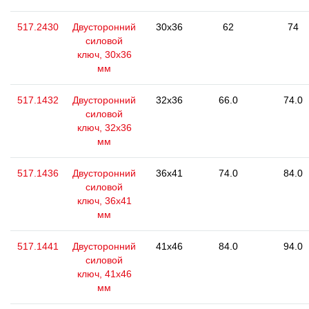
517.2430
Двусторонний
30x36
62
74
силовой
ключ, 30x36
мм
517.1432
Двусторонний
32x36
66.0
74.0
силовой
ключ, 32x36
мм
517.1436
Двусторонний
36x41
74.0
84.0
силовой
ключ, 36х41
мм
517.1441
Двусторонний
41x46
84.0
94.0
силовой
ключ, 41x46
мм