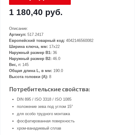
1 180,40 руб.
Описание:
Артикул:
517.2417
Европейский товарный код:
4042146560082
Ширина ключа, мм:
17x22
Наружный размер В1:
36
Наружный размер В2:
46.0
Вес, г:
145
Общая длина L, в мм:
190.0
Высота головки (А):
8
Потребительские свойства:
DIN 895 / ISO 3318 / ISO 1085
положение зева под углом 15°
для особо трудного монтажа
фосфатированная поверхность
хром-ванадиевый сплав