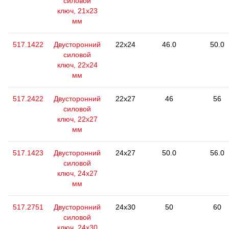
силовой
ключ, 21x23
мм
517.1422
Двусторонний
22x24
46.0
50.0
силовой
ключ, 22x24
мм
517.2422
Двусторонний
22x27
46
56
силовой
ключ, 22x27
мм
517.1423
Двусторонний
24x27
50.0
56.0
силовой
ключ, 24x27
мм
517.2751
Двусторонний
24x30
50
60
силовой
ключ, 24x30