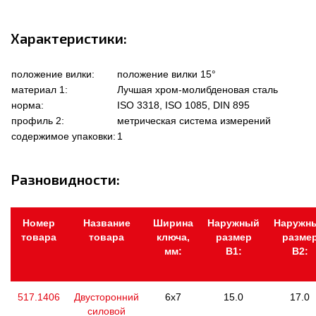
Характеристики:
положение вилки:
положение вилки 15°
материал 1:
Лучшая хром-молибденовая сталь
норма:
ISO 3318, ISO 1085, DIN 895
профиль 2:
метрическая система измерений
содержимое упаковки:
1
Разновидности:
Номер
Название
Ширина
Наружный
Наружн
товара
товара
ключа,
размер
разме
мм:
В1:
В2:
517.1406
Двусторонний
6x7
15.0
17.0
силовой