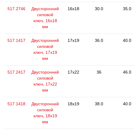
517.2746
Двусторонний
16x18
30.0
35.0
силовой
ключ, 16x18
мм
517.1417
Двусторонний
17x19
36.0
40.0
силовой
ключ, 17x19
мм
517.2417
Двусторонний
17x22
36
46.0
силовой
ключ, 17x22
мм
517.1418
Двусторонний
18x19
38.0
40.0
силовой
ключ, 18x19
мм