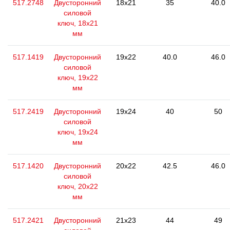
517.2748
Двусторонний
18x21
35
40.0
силовой
ключ, 18x21
мм
517.1419
Двусторонний
19x22
40.0
46.0
силовой
ключ, 19x22
мм
517.2419
Двусторонний
19x24
40
50
силовой
ключ, 19x24
мм
517.1420
Двусторонний
20x22
42.5
46.0
силовой
ключ, 20x22
мм
517.2421
Двусторонний
21x23
44
49