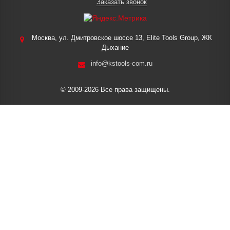
Заказать звонок
Москва, ул. Дмитровское шоссе 13, Elite Tools Group, ЖК
Дыхание
info@kstools-com.ru
© 2009-2026 Все права защищены.