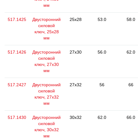
мм
517.1425
Двусторонний
25x28
53.0
58.0
силовой
ключ, 25x28
мм
517.1426
Двусторонний
27x30
56.0
62.0
силовой
ключ, 27x30
мм
517.2427
Двусторонний
27x32
56
66
силовой
ключ, 27x32
мм
517.1430
Двусторонний
30x32
62.0
66.0
силовой
ключ, 30x32
мм