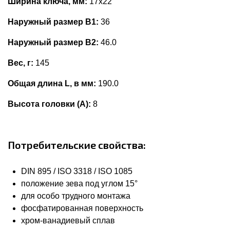
Ширина ключа, мм:
17x22
Наружный размер В1:
36
Наружный размер В2:
46.0
Вес, г:
145
Общая длина L, в мм:
190.0
Высота головки (А):
8
Потребительские свойства:
DIN 895 / ISO 3318 / ISO 1085
положение зева под углом 15°
для особо трудного монтажа
фосфатированная поверхность
хром-ванадиевый сплав