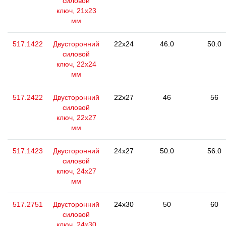
силовой
ключ, 21x23
мм
517.1422
Двусторонний
22x24
46.0
50.0
силовой
ключ, 22x24
мм
517.2422
Двусторонний
22x27
46
56
силовой
ключ, 22x27
мм
517.1423
Двусторонний
24x27
50.0
56.0
силовой
ключ, 24x27
мм
517.2751
Двусторонний
24x30
50
60
силовой
ключ, 24x30