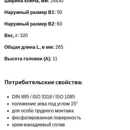
Ширина ключа, мм:
24x30
Наружный размер В1:
50
Наружный размер В2:
60
Вес, г:
320
Общая длина L, в мм:
265
Высота головки (А):
11
Потребительские свойства:
DIN 895 / ISO 3318 / ISO 1085
положение зева под углом 15°
для особо трудного монтажа
фосфатированная поверхность
хром-ванадиевый сплав