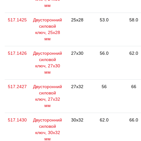
мм
517.1425
Двусторонний
25x28
53.0
58.0
силовой
ключ, 25x28
мм
517.1426
Двусторонний
27x30
56.0
62.0
силовой
ключ, 27x30
мм
517.2427
Двусторонний
27x32
56
66
силовой
ключ, 27x32
мм
517.1430
Двусторонний
30x32
62.0
66.0
силовой
ключ, 30x32
мм