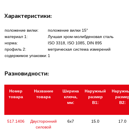
Характеристики:
положение вилки:
положение вилки 15°
материал 1:
Лучшая хром-молибденовая сталь
норма:
ISO 3318, ISO 1085, DIN 895
профиль 2:
метрическая система измерений
содержимое упаковки:
1
Разновидности:
Номер
Название
Ширина
Наружный
Наружн
товара
товара
ключа,
размер
разме
мм:
В1:
В2:
517.1406
Двусторонний
6x7
15.0
17.0
силовой