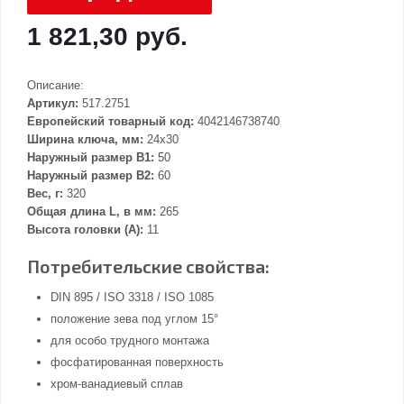
1 821,30 руб.
Описание:
Артикул:
517.2751
Европейский товарный код:
4042146738740
Ширина ключа, мм:
24x30
Наружный размер В1:
50
Наружный размер В2:
60
Вес, г:
320
Общая длина L, в мм:
265
Высота головки (А):
11
Потребительские свойства:
DIN 895 / ISO 3318 / ISO 1085
положение зева под углом 15°
для особо трудного монтажа
фосфатированная поверхность
хром-ванадиевый сплав