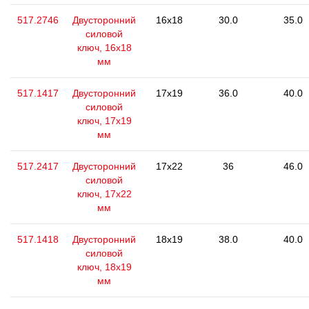
517.2746
Двусторонний
16x18
30.0
35.0
силовой
ключ, 16x18
мм
517.1417
Двусторонний
17x19
36.0
40.0
силовой
ключ, 17x19
мм
517.2417
Двусторонний
17x22
36
46.0
силовой
ключ, 17x22
мм
517.1418
Двусторонний
18x19
38.0
40.0
силовой
ключ, 18x19
мм