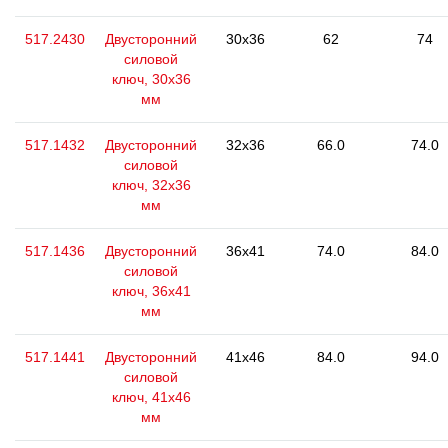
517.2430
Двусторонний
30x36
62
74
силовой
ключ, 30x36
мм
517.1432
Двусторонний
32x36
66.0
74.0
силовой
ключ, 32x36
мм
517.1436
Двусторонний
36x41
74.0
84.0
силовой
ключ, 36х41
мм
517.1441
Двусторонний
41x46
84.0
94.0
силовой
ключ, 41x46
мм