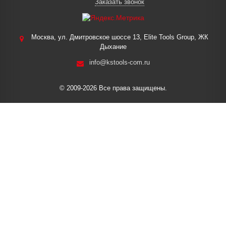
Заказать звонок
Москва, ул. Дмитровское шоссе 13, Elite Tools Group, ЖК
Дыхание
info@kstools-com.ru
© 2009-2026 Все права защищены.