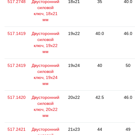
517.2748
Двусторонний
18x21
35
40.0
силовой
ключ, 18x21
мм
517.1419
Двусторонний
19x22
40.0
46.0
силовой
ключ, 19x22
мм
517.2419
Двусторонний
19x24
40
50
силовой
ключ, 19x24
мм
517.1420
Двусторонний
20x22
42.5
46.0
силовой
ключ, 20x22
мм
517.2421
Двусторонний
21x23
44
49