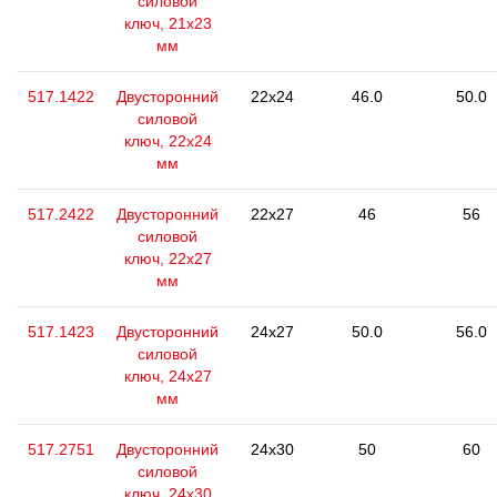
силовой
ключ, 21x23
мм
517.1422
Двусторонний
22x24
46.0
50.0
силовой
ключ, 22x24
мм
517.2422
Двусторонний
22x27
46
56
силовой
ключ, 22x27
мм
517.1423
Двусторонний
24x27
50.0
56.0
силовой
ключ, 24x27
мм
517.2751
Двусторонний
24x30
50
60
силовой
ключ, 24x30