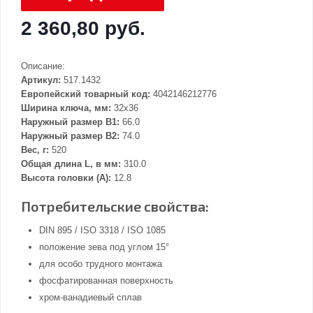
2 360,80 руб.
Описание:
Артикул:
517.1432
Европейский товарный код:
4042146212776
Ширина ключа, мм:
32x36
Наружный размер В1:
66.0
Наружный размер В2:
74.0
Вес, г:
520
Общая длина L, в мм:
310.0
Высота головки (А):
12.8
Потребительские свойства:
DIN 895 / ISO 3318 / ISO 1085
положение зева под углом 15°
для особо трудного монтажа
фосфатированная поверхность
хром-ванадиевый сплав