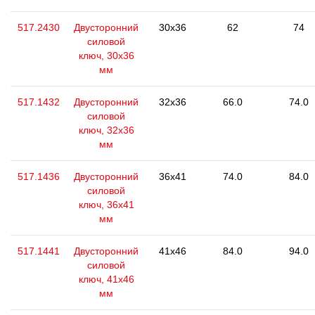
517.2430
Двусторонний
30x36
62
74
силовой
ключ, 30x36
мм
517.1432
Двусторонний
32x36
66.0
74.0
силовой
ключ, 32x36
мм
517.1436
Двусторонний
36x41
74.0
84.0
силовой
ключ, 36х41
мм
517.1441
Двусторонний
41x46
84.0
94.0
силовой
ключ, 41x46
мм