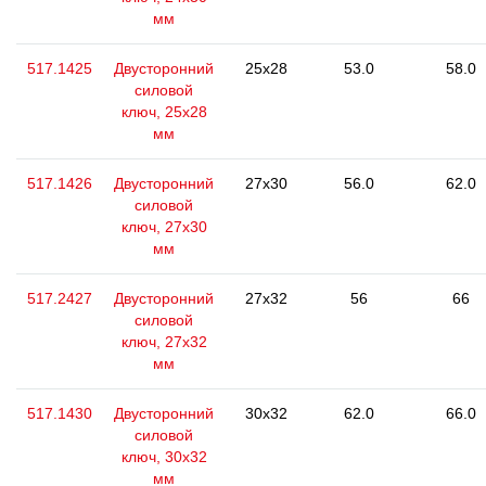
мм
517.1425
Двусторонний
25x28
53.0
58.0
силовой
ключ, 25x28
мм
517.1426
Двусторонний
27x30
56.0
62.0
силовой
ключ, 27x30
мм
517.2427
Двусторонний
27x32
56
66
силовой
ключ, 27x32
мм
517.1430
Двусторонний
30x32
62.0
66.0
силовой
ключ, 30x32
мм