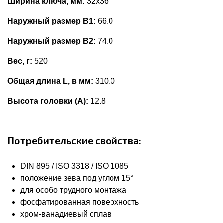
Ширина ключа, мм:
32x36
Наружный размер В1:
66.0
Наружный размер В2:
74.0
Вес, г:
520
Общая длина L, в мм:
310.0
Высота головки (А):
12.8
Потребительские свойства:
DIN 895 / ISO 3318 / ISO 1085
положение зева под углом 15°
для особо трудного монтажа
фосфатированная поверхность
хром-ванадиевый сплав