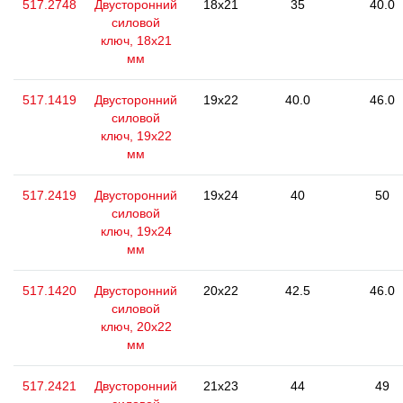
517.2748
Двусторонний
18x21
35
40.0
силовой
ключ, 18x21
мм
517.1419
Двусторонний
19x22
40.0
46.0
силовой
ключ, 19x22
мм
517.2419
Двусторонний
19x24
40
50
силовой
ключ, 19x24
мм
517.1420
Двусторонний
20x22
42.5
46.0
силовой
ключ, 20x22
мм
517.2421
Двусторонний
21x23
44
49