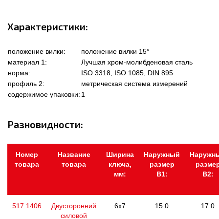
Характеристики:
положение вилки:
положение вилки 15°
материал 1:
Лучшая хром-молибденовая сталь
норма:
ISO 3318, ISO 1085, DIN 895
профиль 2:
метрическая система измерений
содержимое упаковки:
1
Разновидности:
Номер
Название
Ширина
Наружный
Наружн
товара
товара
ключа,
размер
разме
мм:
В1:
В2:
517.1406
Двусторонний
6x7
15.0
17.0
силовой