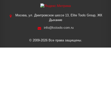
Москва, ул. Дмитровское шоссе 13, Elite Tools Group, ЖК
Дыхание
info@kstools-com.ru
© 2009-2026 Все права защищены.