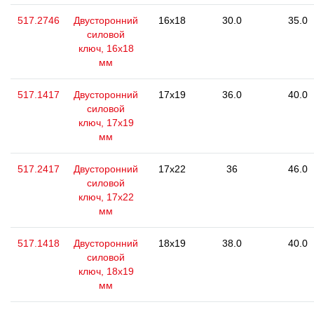
517.2746
Двусторонний
16x18
30.0
35.0
силовой
ключ, 16x18
мм
517.1417
Двусторонний
17x19
36.0
40.0
силовой
ключ, 17x19
мм
517.2417
Двусторонний
17x22
36
46.0
силовой
ключ, 17x22
мм
517.1418
Двусторонний
18x19
38.0
40.0
силовой
ключ, 18x19
мм