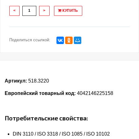
<
>
КУПИТЬ
Поделиться ссылкой:
Артикул:
518.3220
Европейский товарный код:
4042146225158
Потребительские свойства:
DIN 3110 / ISO 3318 / ISO 1085 / ISO 10102