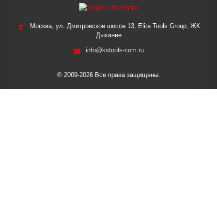
Москва, ул. Дмитровское шоссе 13, Elite Tools Group, ЖК
Дыхание
info@kstools-com.ru
© 2009-2026 Все права защищены.