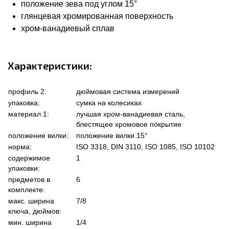
положение зева под углом 15°
глянцевая хромированная поверхность
хром-ванадиевый сплав
Характеристики:
профиль 2:
дюймовая система измерений
упаковка:
сумка на колесиках
материал 1:
лучшая хром-ванадиевая сталь,
блестящее хромовое покрытие
положение вилки:
положение вилки 15°
норма:
ISO 3318, DIN 3110, ISO 1085, ISO 10102
содержимое
1
упаковки:
предметов в
6
комплекте:
макс. ширина
7/8
ключа, дюймов:
мин. ширина
1/4