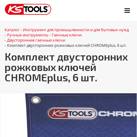
Каталог
Инструмент для промышленности и для бытовых нужд
-
Ручные инструменты
Гаечные ключи
-
-
Двусторонние гаечные ключи
-
Комплект двусторонних рожковых ключей CHROMEplus, 6 шт.
-
Комплект двусторонних
рожковых ключей
CHROMEplus, 6 шт.