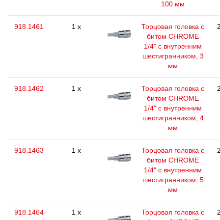
100 мм
918.1461
1 x
Торцовая головка с
битом CHROME
1/4" с внутренним
шестигранником, 3
мм
918.1462
1 x
Торцовая головка с
битом CHROME
1/4" с внутренним
шестигранником, 4
мм
918.1463
1 x
Торцовая головка с
битом CHROME
1/4" с внутренним
шестигранником, 5
мм
918.1464
1 x
Торцовая головка с