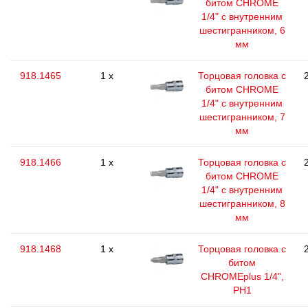
битом CHROME
1/4" с внутренним
шестигранником, 6
мм
918.1465
1 x
Торцовая головка с
битом CHROME
1/4" с внутренним
шестигранником, 7
мм
918.1466
1 x
Торцовая головка с
битом CHROME
1/4" с внутренним
шестигранником, 8
мм
918.1468
1 x
Торцовая головка с
битом
CHROMEplus 1/4",
РН1