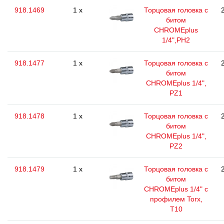
918.1469
1 x
Торцовая головка с
битом
CHROMEplus
1/4",РН2
918.1477
1 x
Торцовая головка с
битом
CHROMEplus 1/4",
РZ1
918.1478
1 x
Торцовая головка с
битом
CHROMEplus 1/4",
РZ2
918.1479
1 x
Торцовая головка с
битом
CHROMEplus 1/4" с
профилем Torx,
T10