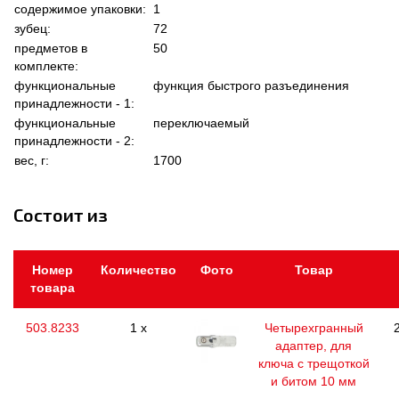
содержимое упаковки:
1
зубец:
72
предметов в
50
комплекте:
функциональные
функция быстрого разъединения
принадлежности - 1:
функциональные
переключаемый
принадлежности - 2:
вес, г:
1700
Состоит из
Номер
Количество
Фото
Товар
товара
503.8233
1 x
Четырехгранный
адаптер, для
ключа с трещоткой
и битом 10 мм