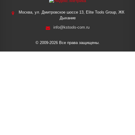
Москва, ул. Дмитровское шоссе 13, Elite Tools Group, ЖК
Дыхание
info@kstools-com.ru
© 2009-2026 Все права защищены.