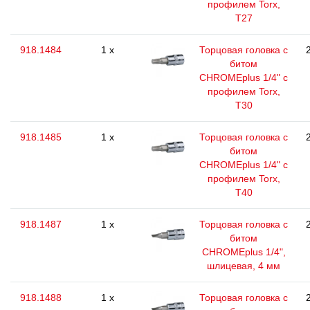
профилем Torx,
T27
918.1484
1 x
Торцовая головка с
битом
CHROMEplus 1/4" с
профилем Torx,
T30
918.1485
1 x
Торцовая головка с
битом
CHROMEplus 1/4" с
профилем Torx,
T40
918.1487
1 x
Торцовая головка с
битом
CHROMEplus 1/4",
шлицевая, 4 мм
918.1488
1 x
Торцовая головка с