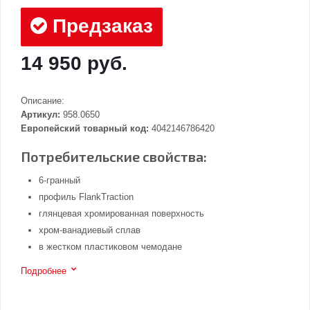
Предзаказ
14 950 руб.
Описание:
Артикул:
958.0650
Европейский товарный код:
4042146786420
Потребительские свойства:
6-гранный
профиль FlankTraction
глянцевая хромированная поверхность
хром-ванадиевый сплав
в жестком пластиковом чемодане
Подробнее