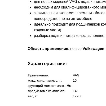
для новых моделей VAG с подшипниками
необходим для квалифицированного мо
значительная экономия времени - более
непосредственно на автомобиле
идеально подходит для подшипников колес
ходовые части)
разборка подшипников колес выполняе
Область применения:
новые
Volkswagen
Характеристики:
Применение:
VAG
макс. сила нажима, т:
10
крутящий момент макс., Нм:
-
предметов в комплекте:
14
вес, г:
17200