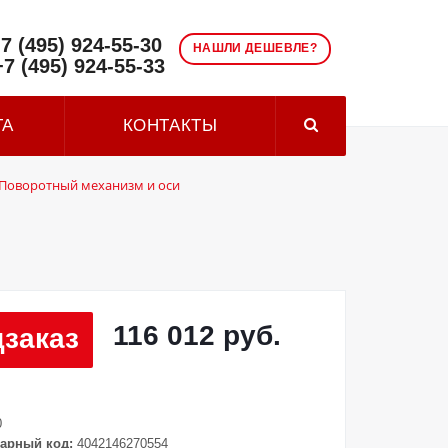
7 (495) 924-55-30
НАШЛИ ДЕШЕВЛЕ?
+7 (495) 924-55-33
ТА
КОНТАКТЫ
Поворотный механизм и оси
116 012 руб.
заказ
0
арный код:
4042146270554