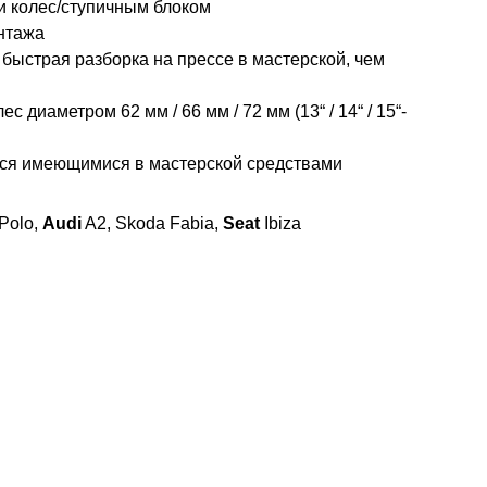
 колес/ступичным блоком
нтажа
 быстрая разборка на прессе в мастерской, чем
 диаметром 62 мм / 66 мм / 72 мм (13“ / 14“ / 15“-
тся имеющимися в мастерской средствами
-Polo,
Audi
A2, Skoda Fabia,
Seat
Ibiza