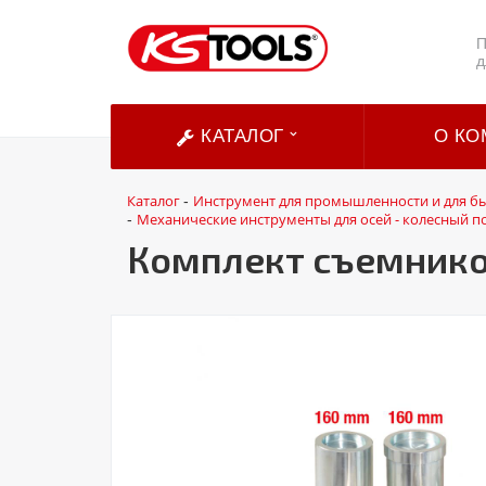
П
д
КАТАЛОГ
О КО
Каталог
Инструмент для промышленности и для б
-
Механические инструменты для осей - колесный 
-
Комплект съемников