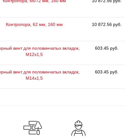
Контропора, 66/72 мм, 160 мм
10 872.56 руб.
Контропора, 62 мм, 160 мм
10 872.56 руб.
орный винт для половинчатых вкладок,
603.45 руб.
M12x1,5
орный винт для половинчатых вкладок,
603.45 руб.
M14x1,5