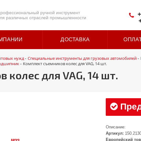
рофессиональный ручной инструмент
+
ля различных отраслей промышленности
МПАНИИ
ДОСТАВКА
ОПЛА
ытовых нужд
Специальные инструменты для грузовых автомобилей
-
-
подшипник
Комплект съемников колес для VAG, 14 шт.
-
 колес для VAG, 14 шт.
Пред
Описание:
Артикул:
150.213
Европейский тов