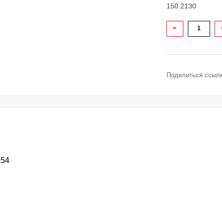
150.2130
<
Поделиться ссылк
554