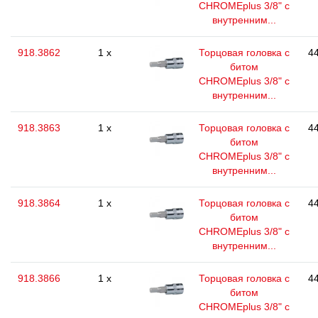
CHROMEplus 3/8" с
внутренним...
918.3862
1 x
Торцовая головка с
44
битом
CHROMEplus 3/8" с
внутренним...
918.3863
1 x
Торцовая головка с
44
битом
CHROMEplus 3/8" с
внутренним...
918.3864
1 x
Торцовая головка с
44
битом
CHROMEplus 3/8" с
внутренним...
918.3866
1 x
Торцовая головка с
44
битом
CHROMEplus 3/8" с