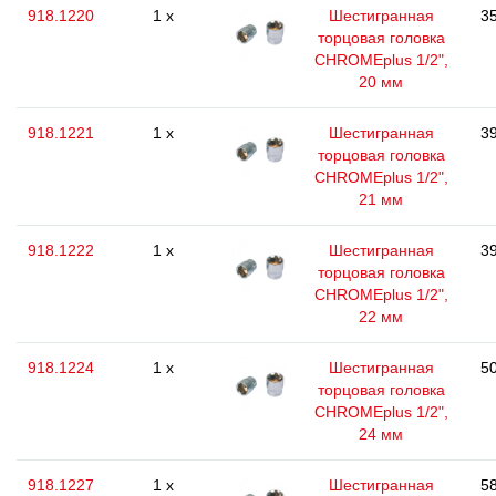
918.1220
1 x
Шестигранная
35
торцовая головка
CHROMEplus 1/2",
20 мм
918.1221
1 x
Шестигранная
39
торцовая головка
CHROMEplus 1/2",
21 мм
918.1222
1 x
Шестигранная
39
торцовая головка
CHROMEplus 1/2",
22 мм
918.1224
1 x
Шестигранная
50
торцовая головка
CHROMEplus 1/2",
24 мм
918.1227
1 x
Шестигранная
58