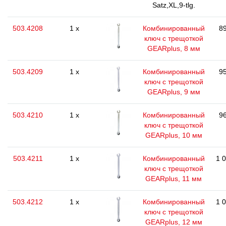
Satz,XL,9-tlg.
503.4208
1 x
Комбинированный
89
ключ с трещоткой
GEARplus, 8 мм
503.4209
1 x
Комбинированный
95
ключ с трещоткой
GEARplus, 9 мм
503.4210
1 x
Комбинированный
96
ключ с трещоткой
GEARplus, 10 мм
503.4211
1 x
Комбинированный
1 
ключ с трещоткой
GEARplus, 11 мм
503.4212
1 x
Комбинированный
1 
ключ с трещоткой
GEARplus, 12 мм