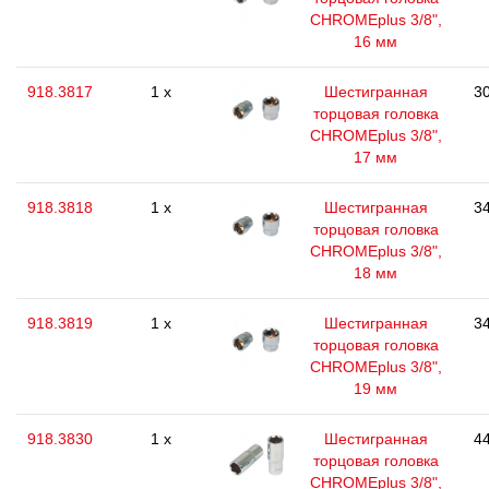
CHROMEplus 3/8",
16 мм
918.3817
1 x
Шестигранная
30
торцовая головка
CHROMEplus 3/8",
17 мм
918.3818
1 x
Шестигранная
34
торцовая головка
CHROMEplus 3/8",
18 мм
918.3819
1 x
Шестигранная
34
торцовая головка
CHROMEplus 3/8",
19 мм
918.3830
1 x
Шестигранная
44
торцовая головка
CHROMEplus 3/8",