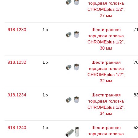
торцовая головка
CHROMEplus 1/2",
27 мм
918.1230
1 x
Шестигранная
71
торцовая головка
CHROMEplus 1/2",
30 мм
918.1232
1 x
Шестигранная
76
торцовая головка
CHROMEplus 1/2",
32 мм
918.1234
1 x
Шестигранная
83
торцовая головка
CHROMEplus 1/2",
34 мм
918.1240
1 x
Шестигранная
53
торцовая головка