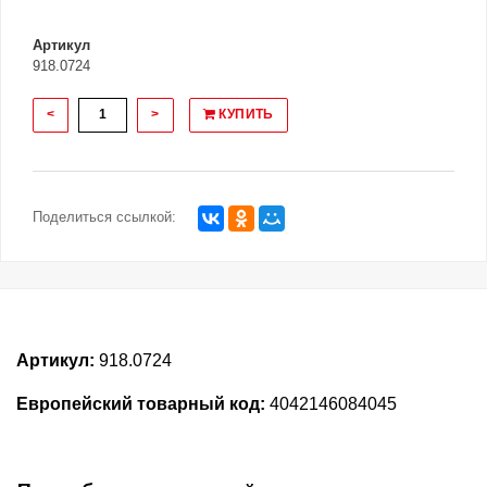
Артикул
918.0724
<
>
КУПИТЬ
Поделиться ссылкой:
Артикул:
918.0724
Европейский товарный код:
4042146084045