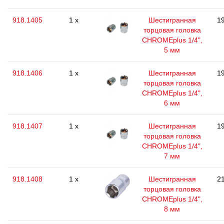
918.1405
1 x
Шестигранная
19
торцовая головка
CHROMEplus 1/4",
5 мм
918.1406
1 x
Шестигранная
19
торцовая головка
CHROMEplus 1/4",
6 мм
918.1407
1 x
Шестигранная
19
торцовая головка
CHROMEplus 1/4",
7 мм
918.1408
1 x
Шестигранная
21
торцовая головка
CHROMEplus 1/4",
8 мм