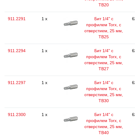
ТВ20
911.2291
1 x
Бит 1/4" с
6
профилем Torx, с
отверстием, 25 мм,
ТВ25
911.2294
1 x
Бит 1/4" с
6
профилем Torx, с
отверстием, 25 мм,
ТВ27
911.2297
1 x
Бит 1/4" с
6
профилем Torx, с
отверстием, 25 мм,
ТВ30
911.2300
1 x
Бит 1/4" с
6
профилем Torx, с
отверстием, 25 мм,
ТВ40