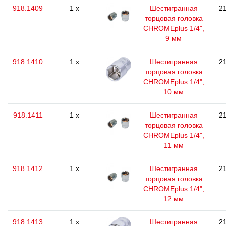
918.1409
1 x
Шестигранная
21
торцовая головка
CHROMEplus 1/4",
9 мм
918.1410
1 x
Шестигранная
21
торцовая головка
CHROMEplus 1/4",
10 мм
918.1411
1 x
Шестигранная
21
торцовая головка
CHROMEplus 1/4",
11 мм
918.1412
1 x
Шестигранная
21
торцовая головка
CHROMEplus 1/4",
12 мм
918.1413
1 x
Шестигранная
21