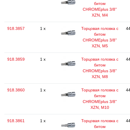
битом
CHROMEplus 3/8''
XZN, M4
918.3857
1 x
Торцовая головка с
44
битом
CHROMEplus 3/8''
XZN, M5
918.3859
1 x
Торцовая головка с
44
битом
CHROMEplus 3/8''
XZN, M8
918.3860
1 x
Торцовая головка с
44
битом
CHROMEplus 3/8''
XZN, M10
918.3861
1 x
Торцовая головка с
44
битом