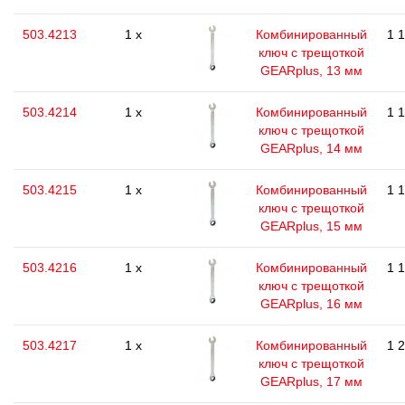
503.4213
1 x
Комбинированный
1 
ключ с трещоткой
GEARplus, 13 мм
503.4214
1 x
Комбинированный
1 
ключ с трещоткой
GEARplus, 14 мм
503.4215
1 x
Комбинированный
1 
ключ с трещоткой
GEARplus, 15 мм
503.4216
1 x
Комбинированный
1 
ключ с трещоткой
GEARplus, 16 мм
503.4217
1 x
Комбинированный
1 
ключ с трещоткой
GEARplus, 17 мм