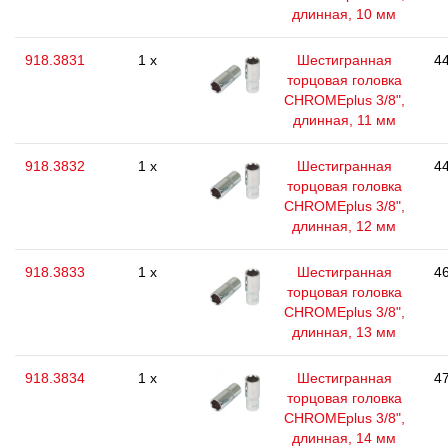
длинная, 10 мм
918.3831
1 x
Шестигранная
44
торцовая головка
CHROMEplus 3/8",
длинная, 11 мм
918.3832
1 x
Шестигранная
44
торцовая головка
CHROMEplus 3/8",
длинная, 12 мм
918.3833
1 x
Шестигранная
46
торцовая головка
CHROMEplus 3/8",
длинная, 13 мм
918.3834
1 x
Шестигранная
47
торцовая головка
CHROMEplus 3/8",
длинная, 14 мм