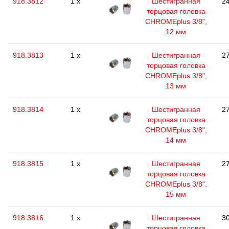
918.3812
1 x
Шестигранная
24
торцовая головка
CHROMEplus 3/8",
12 мм
918.3813
1 x
Шестигранная
27
торцовая головка
CHROMEplus 3/8",
13 мм
918.3814
1 x
Шестигранная
27
торцовая головка
CHROMEplus 3/8",
14 мм
918.3815
1 x
Шестигранная
27
торцовая головка
CHROMEplus 3/8",
15 мм
918.3816
1 x
Шестигранная
30
торцовая головка