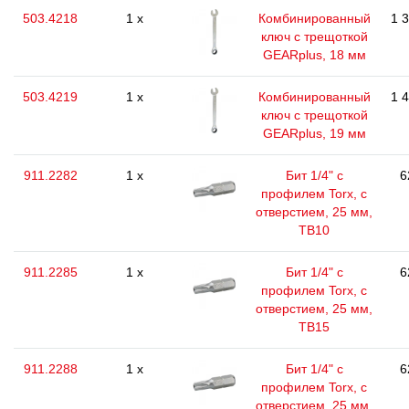
503.4218
1 x
Комбинированный
1 
ключ с трещоткой
GEARplus, 18 мм
503.4219
1 x
Комбинированный
1 
ключ с трещоткой
GEARplus, 19 мм
911.2282
1 x
Бит 1/4" с
6
профилем Torx, с
отверстием, 25 мм,
ТВ10
911.2285
1 x
Бит 1/4" с
6
профилем Torx, с
отверстием, 25 мм,
ТВ15
911.2288
1 x
Бит 1/4" с
6
профилем Torx, с
отверстием, 25 мм,