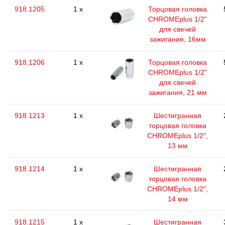
918.1205
1 x
Торцовая головка
CHROMEplus 1/2"
для свечей
зажигания, 16мм
918.1206
1 x
Торцовая головка
CHROMEplus 1/2"
для свечей
зажигания, 21 мм
918.1213
1 x
Шестигранная
торцовая головка
CHROMEplus 1/2",
13 мм
918.1214
1 x
Шестигранная
торцовая головка
CHROMEplus 1/2",
14 мм
918.1215
1 x
Шестигранная