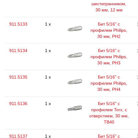
шестигранником,
30 мм, 12 мм
911.5133
1 x
Бит 5/16" с
профилем Philips,
30 мм, РН2
911.5134
1 x
Бит 5/16" с
профилем Philips,
30 мм, РН3
911.5135
1 x
Бит 5/16" с
профилем Philips,
30 мм, РН4
911.5136
1 x
Бит 5/16" с
профилем Torx, с
отверстием, 30 мм,
ТВ40
911.5137
1 x
Бит 5/16" с