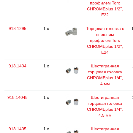
профилем Torx
CHROMEplus 1/2'',
E22
918.1295
1 x
Торцовая головка с
внешним
профилем Torx
CHROMEplus 1/2'',
E24
918.1404
1 x
Шестигранная
торцовая головка
CHROMEplus 1/4",
4 мм
918.14045
1 x
Шестигранная
торцовая головка
CHROMEplus 1/4",
4,5 мм
918.1405
1 x
Шестигранная