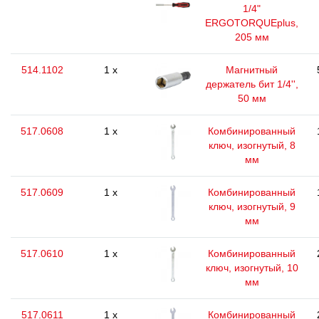
1/4"
ERGOTORQUEplus,
205 мм
514.1102
1 x
Магнитный
держатель бит 1/4'',
50 мм
517.0608
1 x
Комбинированный
ключ, изогнутый, 8
мм
517.0609
1 x
Комбинированный
ключ, изогнутый, 9
мм
517.0610
1 x
Комбинированный
ключ, изогнутый, 10
мм
517.0611
1 x
Комбинированный