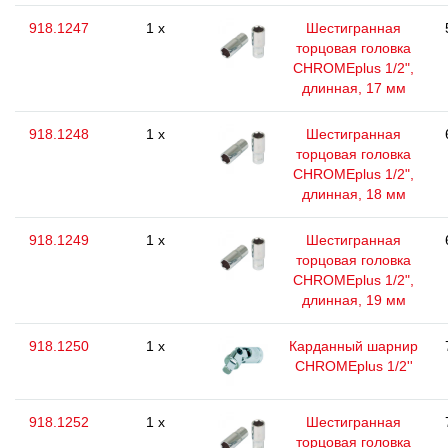
918.1247
1 x
Шестигранная
торцовая головка
CHROMEplus 1/2",
длинная, 17 мм
918.1248
1 x
Шестигранная
торцовая головка
CHROMEplus 1/2",
длинная, 18 мм
918.1249
1 x
Шестигранная
торцовая головка
CHROMEplus 1/2",
длинная, 19 мм
918.1250
1 x
Карданный шарнир
CHROMEplus 1/2''
918.1252
1 x
Шестигранная
торцовая головка