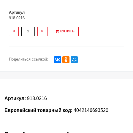
Артикул
918.0216
<
>
КУПИТЬ
Поделиться ссылкой:
Артикул:
918.0216
Европейский товарный код:
4042146693520