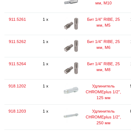
мм, М10
911.5261
1 x
Бит 1/4" RIBE, 25
мм, М5
911.5262
1 x
Бит 1/4" RIBE, 25
мм, М6
911.5264
1 x
Бит 1/4" RIBE, 25
мм, M8
918.1202
1 x
Удлинитель
CHROMEplus 1/2",
125 мм
918.1203
1 x
Удлинитель
CHROMEplus 1/2",
250 мм