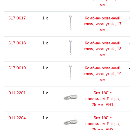
мм
517.0617
1 x
Комбинированный
ключ, изогнутый, 17
мм
517.0618
1 x
Комбинированный
ключ, изогнутый, 18
мм
517.0619
1 x
Комбинированный
ключ, изогнутый, 19
мм
911.2201
1 x
Бит 1/4" с
профилем Philips,
25 мм, РН1
911.2204
1 x
Бит 1/4" с
профилем Philips,
25 мм, РН2