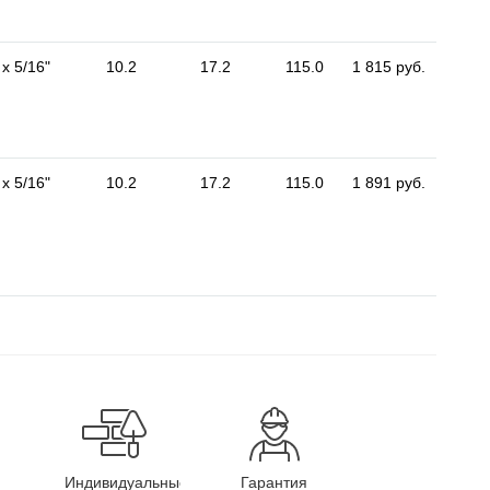
 x 5/16"
10.2
17.2
115.0
1 815 руб.
 x 5/16"
10.2
17.2
115.0
1 891 руб.
Индивидуальные
Гарантия