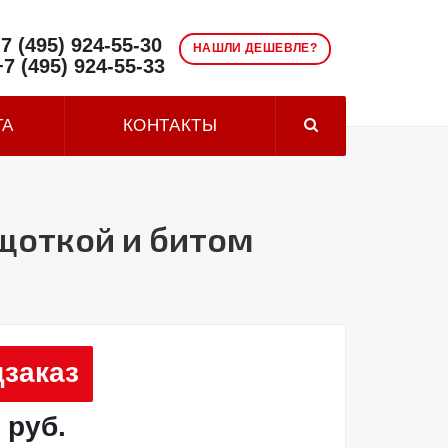
7 (495) 924-55-30
НАШЛИ ДЕШЕВЛЕ?
+7 (495) 924-55-33
ТА
КОНТАКТЫ
щоткой и битом
заказ
 руб.