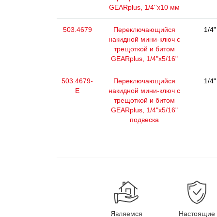
GEARplus, 1/4''х10 мм
503.4679
Переключающийся
1/4"
накидной мини-ключ с
трещоткой и битом
GEARplus, 1/4"x5/16"
503.4679-
Переключающийся
1/4"
E
накидной мини-ключ с
трещоткой и битом
GEARplus, 1/4"x5/16"
подвеска
Являемся
Настоящие