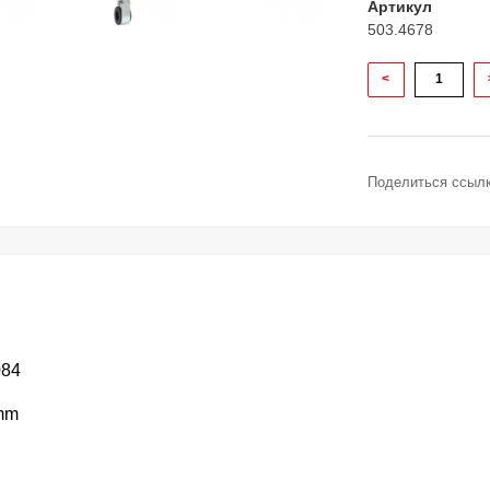
Артикул
503.4678
<
Поделиться ссылк
084
0mm