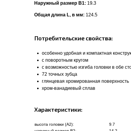
Наружный размер В1:
19.3
Общая длина L, в мм:
124.5
Потребительские свойства:
особенно удобная и компактная констру
с поворотным кругом
с возможностью изгиба головки в обе с
72 точных зубца
глянцевая хромированная поверхность
хром-ванадиевый сплав
Характеристики:
высота головки (А2):
9.7
наружный размер В2:
14.2