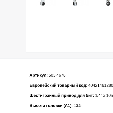
Артикул:
503.4678
Европейский товарный код:
4042146128
Шестигранный привод для бит:
1/4" x 1
Высота головки (А1):
13.5