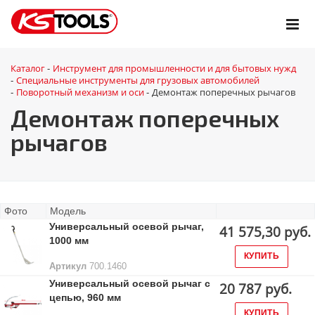
Каталог
Инструмент для промышленности и для бытовых нужд
-
Специальные инструменты для грузовых автомобилей
-
Поворотный механизм и оси
Демонтаж поперечных рычагов
-
-
Демонтаж поперечных
рычагов
Фото
Модель
Универсальный осевой рычаг,
41 575,30 руб.
1000 мм
КУПИТЬ
Артикул
700.1460
Универсальный осевой рычаг с
20 787 руб.
цепью, 960 мм
КУПИТЬ