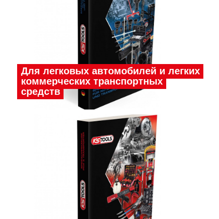
Для легковых автомобилей и легких
коммерческих транспортных
средств