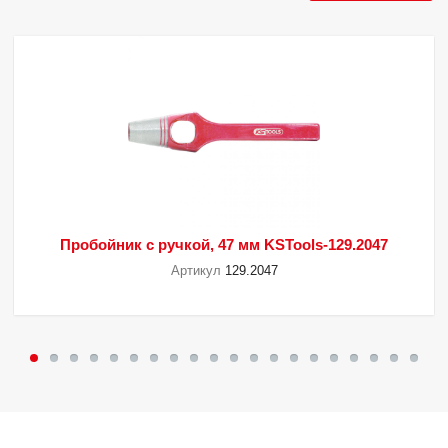
Пробойник с ручкой, 47 мм KSTools-129.2047
Артикул
129.2047