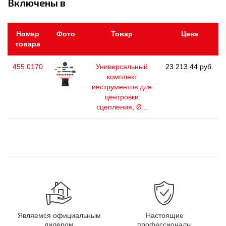
Включены в
Номер
Фото
Товар
Цена
товара
455.0170
Универсальный
23 213.44 руб.
комплект
инструментов для
центровки
сцепления, Ø...
Являемся официальным
Настоящие
дилером
профессионалы