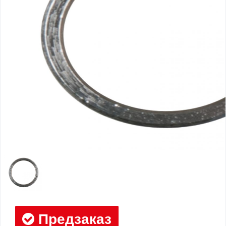
Предзаказ