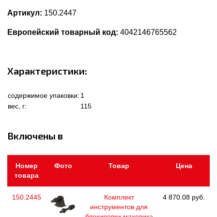
Артикул:
150.2447
Европейский товарный код:
4042146765562
Характеристики:
содержимое упаковки:
1
вес, г:
115
Включены в
Номер
Фото
Товар
Цена
товара
150.2445
Комплект
4 870.08 руб.
инструментов для
блокировки маховика