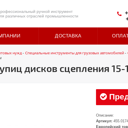
рофессиональный ручной инструмент
+
ля различных отраслей промышленности
МПАНИИ
ДОСТАВКА
ОПЛА
ытовых нужд
Специальные инструменты для грузовых автомобилей
-
-
м
упиц дисков сцепления 15-
Пред
Описание:
Артикул:
455.017
Европейский тов