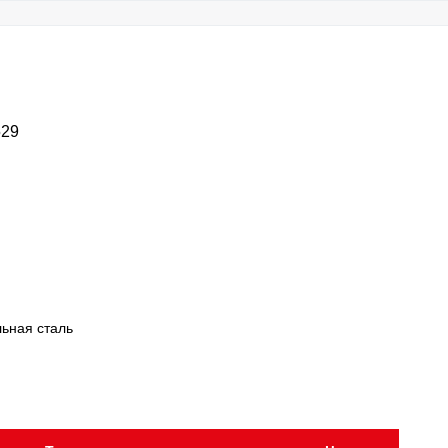
529
ьная сталь