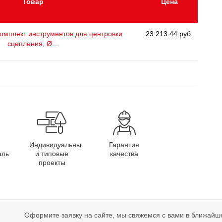
Товар
Цена
омплект инструментов для центровки
23 213.44 руб.
сцепления, Ø...
Индивидуальные
Гарантия
алы
и типовые
качества
проекты
Оформите заявку на сайте, мы свяжемся с вами в ближайш