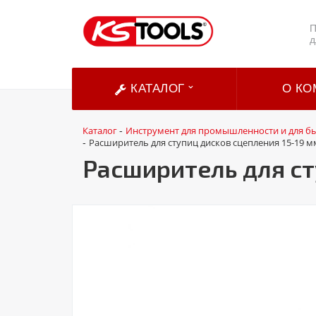
П
д
КАТАЛОГ
О КО
Каталог
Инструмент для промышленности и для б
-
Расширитель для ступиц дисков сцепления 15-19 м
-
Расширитель для ст