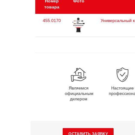
Номер
Фото
товара
455.0170
Универсальный к
Являемся
Настоящие
официальным
профессион
дилером
ОСТАВИТЬ ЗАЯВКУ