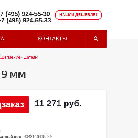
7 (495) 924-55-30
НАШЛИ ДЕШЕВЛЕ?
+7 (495) 924-55-33
ТА
КОНТАКТЫ
Сцепление
Детали
-
19 мм
11 271 руб.
заказ
4
арный код:
4042146418529