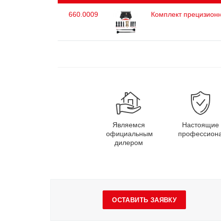
660.0009
Комплект прецизионн
Являемся
Настоящие
официальным
профессион
дилером
ОСТАВИТЬ ЗАЯВКУ