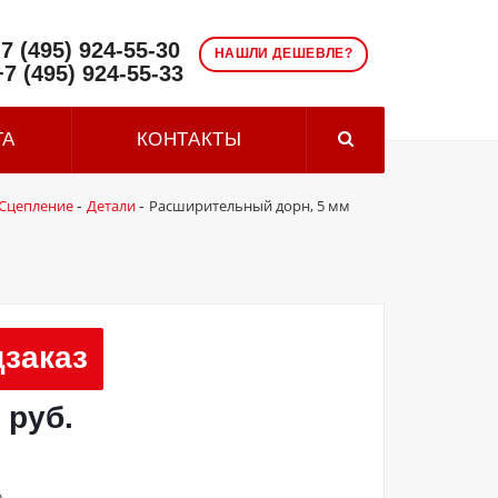
7 (495) 924-55-30
НАШЛИ ДЕШЕВЛЕ?
+7 (495) 924-55-33
ТА
КОНТАКТЫ
Сцепление
Детали
Расширительный дорн, 5 мм
-
-
заказ
 руб.