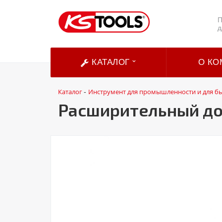
П
д
КАТАЛОГ
О КО
Каталог
Инструмент для промышленности и для б
-
Расширительный до