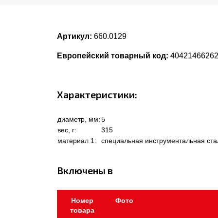
Артикул:
660.0129
Европейский товарный код:
4042146626
Характеристики:
диаметр, мм:
5
вес, г:
315
материал 1:
специальная инструментальная ста
Включены в
Номер
Фото
товара