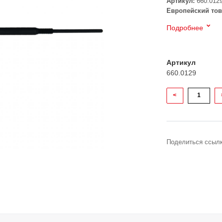
Артикул:
660.012
Европейский тов
Подробнее
Артикул
660.0129
<
Поделиться ссылк