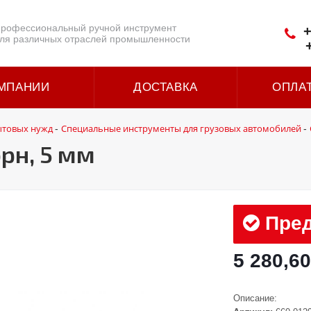
рофессиональный ручной инструмент
+
ля различных отраслей промышленности
МПАНИИ
ДОСТАВКА
ОПЛА
ытовых нужд
Специальные инструменты для грузовых автомобилей
-
-
рн, 5 мм
Пред
5 280,60
Описание: