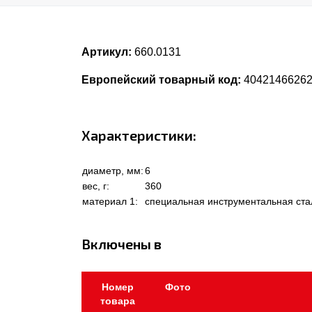
Артикул:
660.0131
Европейский товарный код:
4042146626
Характеристики:
диаметр, мм:
6
вес, г:
360
материал 1:
специальная инструментальная ста
Включены в
Номер
Фото
товара