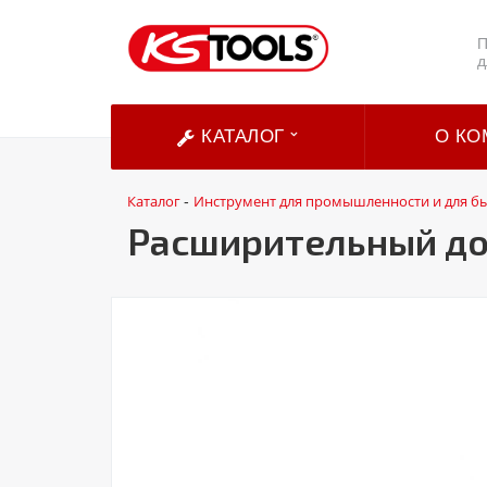
П
д
КАТАЛОГ
О КО
Каталог
Инструмент для промышленности и для б
-
Расширительный до