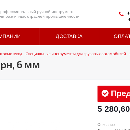
рофессиональный ручной инструмент
+
ля различных отраслей промышленности
МПАНИИ
ДОСТАВКА
ОПЛА
ытовых нужд
Специальные инструменты для грузовых автомобилей
-
-
рн, 6 мм
Пред
5 280,60
Описание: