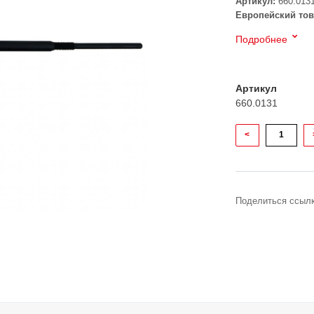
Артикул:
660.013
Европейский тов
Подробнее
Артикул
660.0131
<
Поделиться ссылк