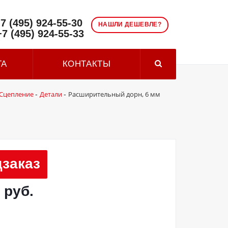
7 (495) 924-55-30
НАШЛИ ДЕШЕВЛЕ?
+7 (495) 924-55-33
ТА
КОНТАКТЫ
Сцепление
Детали
Расширительный дорн, 6 мм
-
-
заказ
 руб.