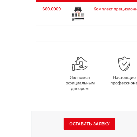
660.0009
Комплект прецизионн
Являемся
Настоящие
официальным
профессион
дилером
ОСТАВИТЬ ЗАЯВКУ