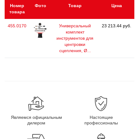
Номер
Фото
Товар
Цена
товара
455.0170
Универсальный
23 213.44 руб.
комплект
инструментов для
центровки
сцепления, Ø...
Являемся официальным
Настоящие
дилером
профессионалы