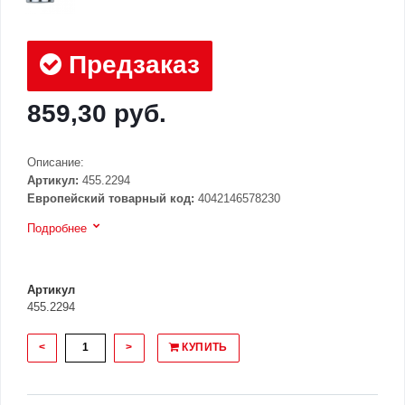
Предзаказ
859,30 руб.
Описание:
Артикул:
455.2294
Европейский товарный код:
4042146578230
Подробнее
Артикул
455.2294
<
>
КУПИТЬ