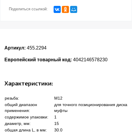
Поделиться ссылкой:
Артикул:
455.2294
Европейский товарный код:
4042146578230
Характеристики:
резьба:
M12
общий диапазон
для точного позиционирования диска
применения:
муфты
содержимое упаковки:
1
диаметр, мм:
15
общая длина L, в мм:
30.0