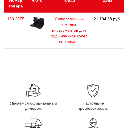
Номер
Фото
Товар
Цена
товара
150.2075
Универсальный
21 194.88 руб.
комплект
инструментов для
подшипников колес
легковых...
Являемся официальным
Настоящие
дилером
профессионалы