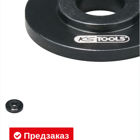
Предзаказ