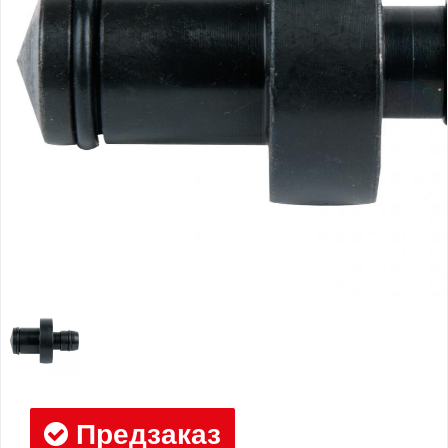
Предзаказ