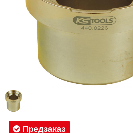
Предзаказ