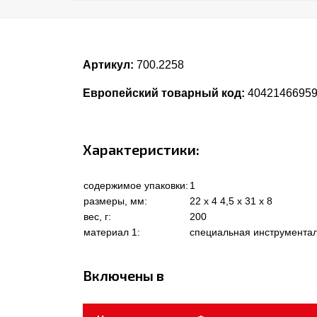
Артикул:
700.2258
Европейский товарный код:
4042146695
Характеристики:
содержимое упаковки:
1
размеры, мм:
22 x 4 4,5 x 31 x 8
вес, г:
200
материал 1:
специальная инструментал
Включены в