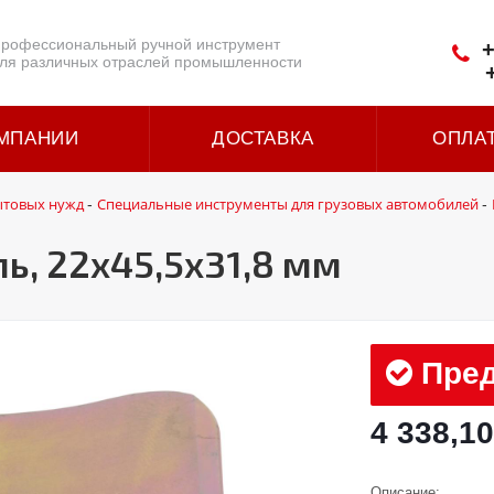
рофессиональный ручной инструмент
+
ля различных отраслей промышленности
МПАНИИ
ДОСТАВКА
ОПЛА
ытовых нужд
Специальные инструменты для грузовых автомобилей
-
-
, 22x45,5x31,8 мм
Пред
4 338,10
Описание: