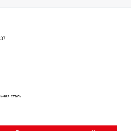
937
ьная сталь