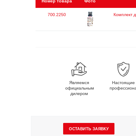
Номер товара
Фото
700.2250
Комплект д
Являемся
Настоящие
официальным
профессион
дилером
ОСТАВИТЬ ЗАЯВКУ