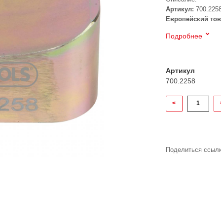
Артикул:
700.225
Европейский тов
Подробнее
Артикул
700.2258
<
Поделиться ссылк