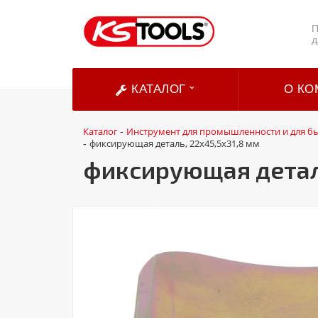
П
д
КАТАЛОГ
О КО
Каталог
Инструмент для промышленности и для б
-
фиксирующая деталь, 22x45,5x31,8 мм
-
фиксирующая деталь