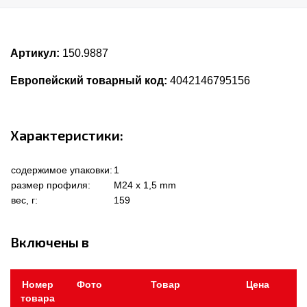
Артикул:
150.9887
Европейский товарный код:
4042146795156
Характеристики:
содержимое упаковки:
1
размер профиля:
M24 x 1,5 mm
вес, г:
159
Включены в
Номер
Фото
Товар
Цена
товара