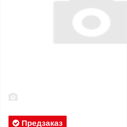
Предзаказ